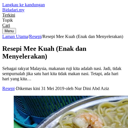
Langkau ke kandungan
Bidadari
.my
Terkini
Topik
Cari
Menu
Laman Utama
/
Resepi
/
Resepi Mee Kuah (Enak dan Menyelerakan)
Resepi Mee Kuah (Enak dan
Menyelerakan)
Sebagai rakyat Malaysia, makanan ruji kita adalah nasi. Jadi, tidak
sempurnalah jika satu hari kita tidak makan nasi. Tetapi, ada hari
hari yang kita…
Resepi
·
Dikemas kini 31 Mei 2019
·
oleh Nur Dini Abd Aziz