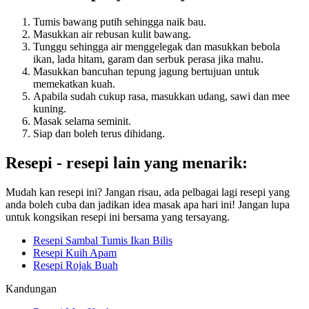
Tumis bawang putih sehingga naik bau.
Masukkan air rebusan kulit bawang.
Tunggu sehingga air menggelegak dan masukkan bebola
ikan, lada hitam, garam dan serbuk perasa jika mahu.
Masukkan bancuhan tepung jagung bertujuan untuk
memekatkan kuah.
Apabila sudah cukup rasa, masukkan udang, sawi dan mee
kuning.
Masak selama seminit.
Siap dan boleh terus dihidang.
Resepi - resepi lain yang menarik:
Mudah kan resepi ini? Jangan risau, ada pelbagai lagi resepi yang
anda boleh cuba dan jadikan idea masak apa hari ini! Jangan lupa
untuk kongsikan resepi ini bersama yang tersayang.
Resepi Sambal Tumis Ikan Bilis
Resepi Kuih Apam
Resepi Rojak Buah
Kandungan