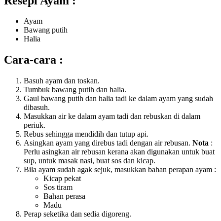
Resepi Ayam :
Ayam
Bawang putih
Halia
Cara-cara :
Basuh ayam dan toskan.
Tumbuk bawang putih dan halia.
Gaul bawang putih dan halia tadi ke dalam ayam yang sudah
dibasuh.
Masukkan air ke dalam ayam tadi dan rebuskan di dalam
periuk.
Rebus sehingga mendidih dan tutup api.
Asingkan ayam yang direbus tadi dengan air rebusan.
Nota
:
Perlu asingkan air rebusan kerana akan digunakan untuk buat
sup, untuk masak nasi, buat sos dan kicap.
Bila ayam sudah agak sejuk, masukkan bahan perapan ayam :
Kicap pekat
Sos tiram
Bahan perasa
Madu
Perap seketika dan sedia digoreng.