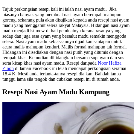
Tajuk perkongsian resepi kali ini ialah nasi ayam madu. Jika
biasanya banyak yang membuat nasi ayam berempah mahupun
goreng, sekarang pula akan disajikan kepada anda resepi nasi ayam
madu yang menggamit selera rakyat Malaysia. Hidangan nasi ayam
madu menjadi istimew di hati peminatnya kerana rasanya yang
sedap dan juga rasa ayam yang bersalut madu semakin menggoda
selera. Nasi ayam madu kebiasaannya dijadikan santapan untuk
acara majlis mahupun kenduri. Majlis formal mahupun tak formal.
Hidangan ini disediakan dengan nasi putih yang ditumis dengan
rempah khas. Kemudian dihidangkan bersama sup ayam dan sos
serta kicap khas nasi ayam madu. Resepi daripada ‎
Noor Hafiza
Zinon
‎ di laman Facebook ini telah mendapat perkohgsian seramai
18.4 K. Mesti anda tertanta-tanya resepi dia kan. Baiklah tanpa
tunggu lama sila tengok dan cubakan resepi ini di rumah anda.
Resepi Nasi Ayam Madu Kampung