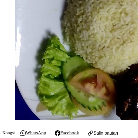
WhatsApp
Facebook
Salin pautan
Kongsi