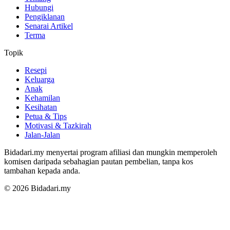
Hubungi
Pengiklanan
Senarai Artikel
Terma
Topik
Resepi
Keluarga
Anak
Kehamilan
Kesihatan
Petua & Tips
Motivasi & Tazkirah
Jalan-Jalan
Bidadari.my menyertai program afiliasi dan mungkin memperoleh
komisen daripada sebahagian pautan pembelian, tanpa kos
tambahan kepada anda.
© 2026 Bidadari.my