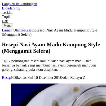
Langkau ke kandungan
Bidadari
.my
Terkini
Topik
Cari
Menu
Laman Utama
/
Resepi
/
Resepi Nasi Ayam Madu Kampung Style
(Menggamit Selera)
Resepi Nasi Ayam Madu Kampung Style
(Menggamit Selera)
Tajuk perkongsian resepi kali ini ialah nasi ayam madu. Jika
biasanya banyak yang membuat nasi ayam berempah mahupun
goreng, sekarang pula akan disajikan…
Resepi
·
Dikemas kini 16 Disember 2018
·
oleh Rahayu Z