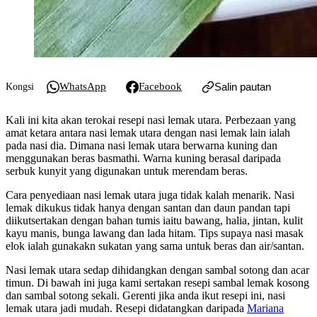
WhatsApp
Facebook
Salin pautan
Kongsi
Kali ini kita akan terokai resepi nasi lemak utara. Perbezaan yang
amat ketara antara nasi lemak utara dengan nasi lemak lain ialah
pada nasi dia. Dimana nasi lemak utara berwarna kuning dan
menggunakan beras basmathi. Warna kuning berasal daripada
serbuk kunyit yang digunakan untuk merendam beras.
Cara penyediaan nasi lemak utara juga tidak kalah menarik. Nasi
lemak dikukus tidak hanya dengan santan dan daun pandan tapi
diikutsertakan dengan bahan tumis iaitu bawang, halia, jintan, kulit
kayu manis, bunga lawang dan lada hitam. Tips supaya nasi masak
elok ialah gunakakn sukatan yang sama untuk beras dan air/santan.
Nasi lemak utara sedap dihidangkan dengan sambal sotong dan acar
timun. Di bawah ini juga kami sertakan resepi sambal lemak kosong
dan sambal sotong sekali. Gerenti jika anda ikut resepi ini, nasi
lemak utara jadi mudah. Resepi didatangkan daripada ‎
‎Mariana