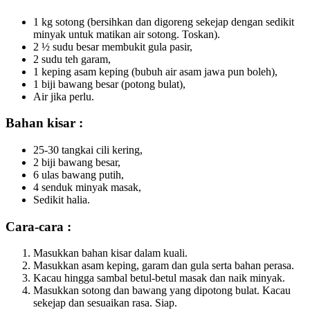
1 kg sotong (bersihkan dan digoreng sekejap dengan sedikit
minyak untuk matikan air sotong. Toskan).
2 ½ sudu besar membukit gula pasir,
2 sudu teh garam,
1 keping asam keping (bubuh air asam jawa pun boleh),
1 biji bawang besar (potong bulat),
Air jika perlu.
Bahan kisar :
25-30 tangkai cili kering,
2 biji bawang besar,
6 ulas bawang putih,
4 senduk minyak masak,
Sedikit halia.
Cara-cara :
Masukkan bahan kisar dalam kuali.
Masukkan asam keping, garam dan gula serta bahan perasa.
Kacau hingga sambal betul-betul masak dan naik minyak.
Masukkan sotong dan bawang yang dipotong bulat. Kacau
sekejap dan sesuaikan rasa. Siap.