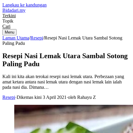
Langkau ke kandungan
Bidadari
.my
Terkini
Topik
Cari
Menu
Laman Utama
/
Resepi
/
Resepi Nasi Lemak Utara Sambal Sotong
Paling Padu
Resepi Nasi Lemak Utara Sambal Sotong
Paling Padu
Kali ini kita akan terokai resepi nasi lemak utara. Perbezaan yang
amat ketara antara nasi lemak utara dengan nasi lemak lain ialah
pada nasi dia. Dimana…
Resepi
·
Dikemas kini 3 April 2021
·
oleh Rahayu Z