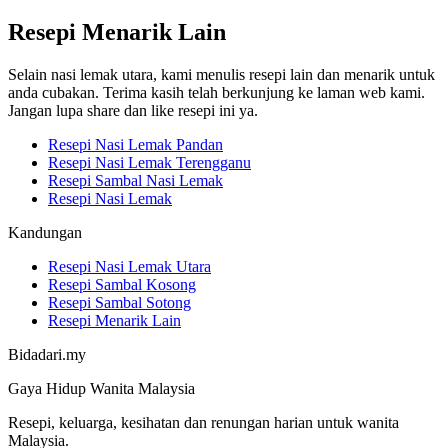
Resepi Menarik Lain
Selain nasi lemak utara, kami menulis resepi lain dan menarik untuk
anda cubakan. Terima kasih telah berkunjung ke laman web kami.
Jangan lupa share dan like resepi ini ya.
Resepi Nasi Lemak Pandan
Resepi Nasi Lemak Terengganu
Resepi Sambal Nasi Lemak
Resepi Nasi Lemak
Kandungan
Resepi Nasi Lemak Utara
Resepi Sambal Kosong
Resepi Sambal Sotong
Resepi Menarik Lain
Bidadari.my
Gaya Hidup Wanita Malaysia
Resepi, keluarga, kesihatan dan renungan harian untuk wanita
Malaysia.