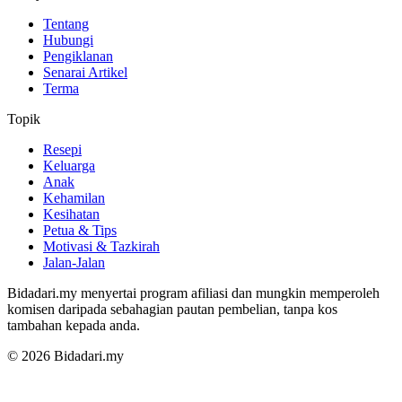
Tentang
Hubungi
Pengiklanan
Senarai Artikel
Terma
Topik
Resepi
Keluarga
Anak
Kehamilan
Kesihatan
Petua & Tips
Motivasi & Tazkirah
Jalan-Jalan
Bidadari.my menyertai program afiliasi dan mungkin memperoleh
komisen daripada sebahagian pautan pembelian, tanpa kos
tambahan kepada anda.
© 2026 Bidadari.my