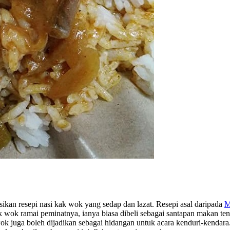
kan resepi nasi kak wok yang sedap dan lazat. Resepi asal daripada ‎
M
 wok ramai peminatnya, ianya biasa dibeli sebagai santapan makan ten
 wok juga boleh dijadikan sebagai hidangan untuk acara kenduri-kenda