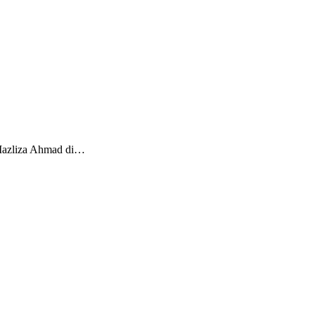
‎Mazliza Ahmad‎ di…