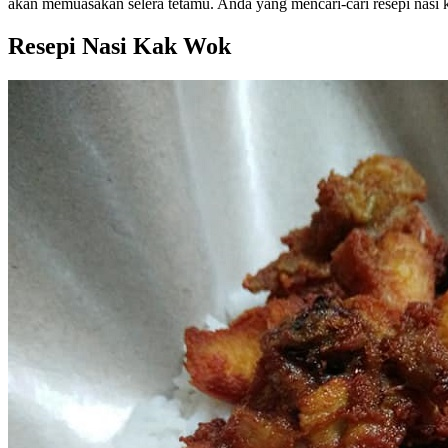
akan memuasakan selera tetamu. Anda yang mencari-cari resepi nasi k
Resepi Nasi Kak Wok