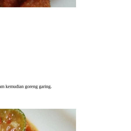
am kemudian goreng garing.