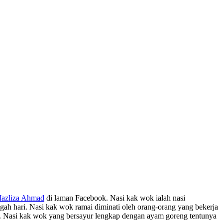
azliza Ahmad
‎ di laman Facebook. Nasi kak wok ialah nasi
gah hari. Nasi kak wok ramai diminati oleh orang-orang yang bekerja
ra. Nasi kak wok yang bersayur lengkap dengan ayam goreng tentunya