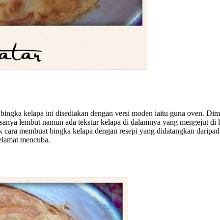
 bingka kelapa ini disediakan dengan versi moden iaitu guna oven. Dim
a rasanya lembut namun ada tekstur kelapa di dalamnya yang mengejut di
ak cara membuat bingka kelapa dengan resepi yang didatangkan daripa
elamat mencuba.