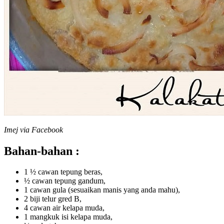
Imej via Facebook
Bahan-bahan :
1 ½ cawan tepung beras,
½ cawan tepung gandum,
1 cawan gula (sesuaikan manis yang anda mahu),
2 biji telur gred B,
4 cawan air kelapa muda,
1 mangkuk isi kelapa muda,