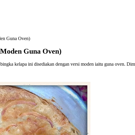
oden Guna Oven)
i Moden Guna Oven)
 bingka kelapa ini disediakan dengan versi moden iaitu guna oven. Dim