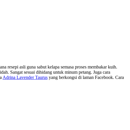
ana resepi asli guna sabut kelapa semasa proses membakar kuih.
 lidah. Sangat sesuai dihidang untuk minum petang. Juga cara
da
Adrina Lavender Taurus
yang berkongsi di laman Facebook. Cara