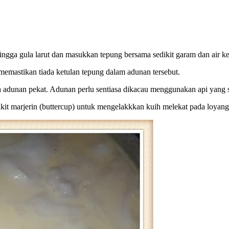
ingga gula larut dan masukkan tepung bersama sedikit garam dan air ke
k memastikan tiada ketulan tepung dalam adunan tersebut.
a adunan pekat. Adunan perlu sentiasa dikacau menggunakan api yang 
it marjerin (buttercup) untuk mengelakkkan kuih melekat pada loya