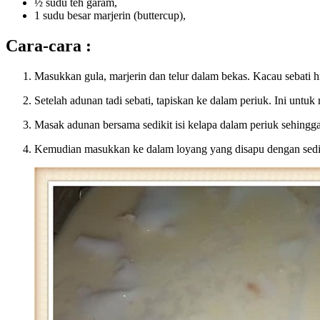
½ sudu teh garam,
1 sudu besar marjerin (buttercup),
Cara-cara :
Masukkan gula, marjerin dan telur dalam bekas. Kacau sebati h
Setelah adunan tadi sebati, tapiskan ke dalam periuk. Ini untu
Masak adunan bersama sedikit isi kelapa dalam periuk sehingg
Kemudian masukkan ke dalam loyang yang disapu dengan sedik