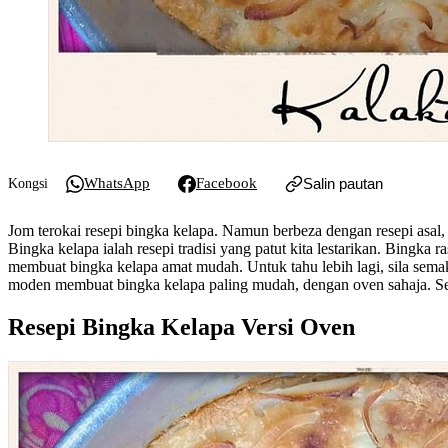
WhatsApp
Facebook
Salin pautan
Kongsi
Jom terokai resepi bingka kelapa. Namun berbeza dengan resepi asal,
Bingka kelapa ialah resepi tradisi yang patut kita lestarikan. Bingk
membuat bingka kelapa amat mudah. Untuk tahu lebih lagi, sila sem
moden membuat bingka kelapa paling mudah, dengan oven sahaja. S
Resepi Bingka Kelapa Versi Oven