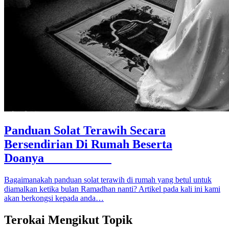
Panduan Solat Terawih Secara
Bersendirian Di Rumah Beserta
Doanya
Bagaimanakah panduan solat terawih di rumah yang betul untuk
diamalkan ketika bulan Ramadhan nanti? Artikel pada kali ini kami
akan berkongsi kepada anda…
Terokai Mengikut Topik