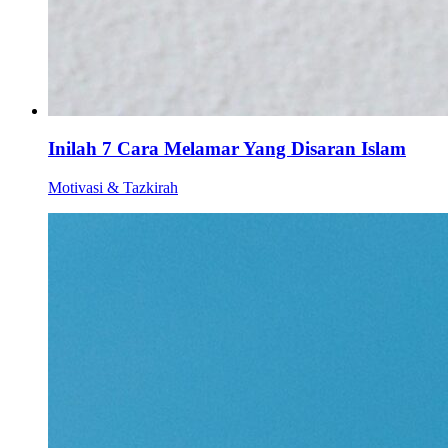
Inilah 7 Cara Melamar Yang Disaran Islam
Motivasi & Tazkirah