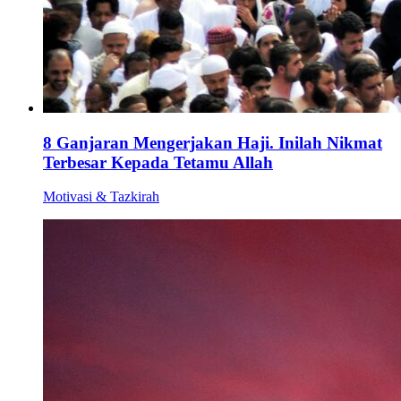
8 Ganjaran Mengerjakan Haji. Inilah Nikmat
Terbesar Kepada Tetamu Allah
Motivasi & Tazkirah