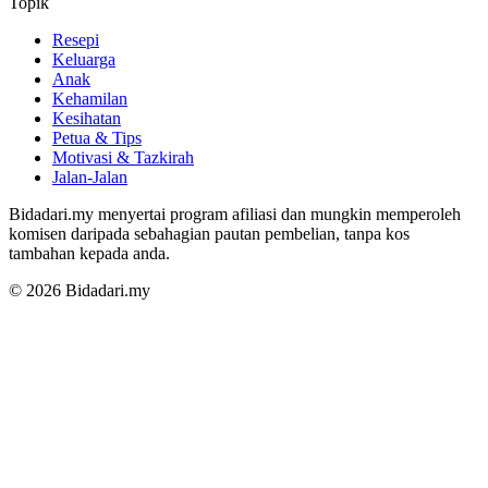
Topik
Resepi
Keluarga
Anak
Kehamilan
Kesihatan
Petua & Tips
Motivasi & Tazkirah
Jalan-Jalan
Bidadari.my menyertai program afiliasi dan mungkin memperoleh
komisen daripada sebahagian pautan pembelian, tanpa kos
tambahan kepada anda.
© 2026 Bidadari.my