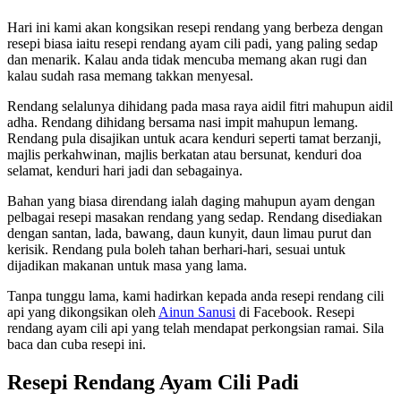
Hari ini kami akan kongsikan resepi rendang yang berbeza dengan
resepi biasa iaitu resepi rendang ayam cili padi, yang paling sedap
dan menarik. Kalau anda tidak mencuba memang akan rugi dan
kalau sudah rasa memang takkan menyesal.
Rendang selalunya dihidang pada masa raya aidil fitri mahupun aidil
adha. Rendang dihidang bersama nasi impit mahupun lemang.
Rendang pula disajikan untuk acara kenduri seperti tamat berzanji,
majlis perkahwinan, majlis berkatan atau bersunat, kenduri doa
selamat, kenduri hari jadi dan sebagainya.
Bahan yang biasa direndang ialah daging mahupun ayam dengan
pelbagai resepi masakan rendang yang sedap. Rendang disediakan
dengan santan, lada, bawang, daun kunyit, daun limau purut dan
kerisik. Rendang pula boleh tahan berhari-hari, sesuai untuk
dijadikan makanan untuk masa yang lama.
Tanpa tunggu lama, kami hadirkan kepada anda resepi rendang cili
api yang dikongsikan oleh
Ainun Sanusi
di Facebook. Resepi
rendang ayam cili api yang telah mendapat perkongsian ramai. Sila
baca dan cuba resepi ini.
Resepi Rendang Ayam Cili Padi