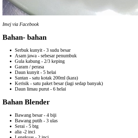
Imej via Facebook
Bahan- bahan
Serbuk kunyit - 3 sudu besar
Asam jawa - sebesar penumbuk
Gula kabung - 2/3 keping
Garam / perasa
Daun kunyit - 5 helai
Santan - satu kotak 200ml (kara)
Kerisik - satu paket besar (lagi sedap banyak)
Daun limau purut - 6 helai
Bahan Blender
Bawang besar - 4 biji
Bawang putih - 3 ulas
Serai - 5 btg
alia -2 inci
Lengkuas - 2 inci