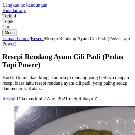
Langkau ke kandungan
Bidadari
.my
Terkini
Topik
Cari
Menu
Laman Utama
/
Resepi
/
Resepi Rendang Ayam Cili Padi (Pedas Tapi
Power)
Resepi Rendang Ayam Cili Padi (Pedas
Tapi Power)
Hari ini kami akan kongsikan resepi rendang yang berbeza dengan
resepi biasa iaitu resepi rendang ayam cili padi, yang paling sedap
dan menarik. Kalau…
Resepi
·
Dikemas kini 2 April 2021
·
oleh Rahayu Z