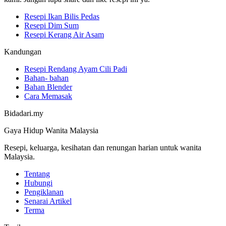
Resepi Ikan Bilis Pedas
Resepi Dim Sum
Resepi Kerang Air Asam
Kandungan
Resepi Rendang Ayam Cili Padi
Bahan- bahan
Bahan Blender
Cara Memasak
Bidadari.my
Gaya Hidup Wanita Malaysia
Resepi, keluarga, kesihatan dan renungan harian untuk wanita
Malaysia.
Tentang
Hubungi
Pengiklanan
Senarai Artikel
Terma