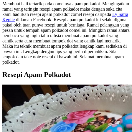
Membuat hati tertarik pada comelnya apam polkadot. Mengingatkan
ramai yang teringin resepi apam polkadot maka dengan suka cita
kami hadirkan resepi apam polkadot comel resepi daripada
Ly Safra
Keplie
di laman Facebook. Resepi apam polkadot ini selalu diguna
pakai oleh tuan punya resepi untuk berniaga. Ramai pelanggan yang
pesan untuk tempah apam polkadot comel ini. Mungkin ramai antara
pembaca yang ingin tahu rahsia membuat apam polkadot yang
cantik serta cara membuat tompok dot yang cantik lagi menarik.
Maka itu teknik membuat apam polkadot lengkap kami sediakan di
bawah ini. Lengkap dengan tips yang perlu diperhatikan. Sila
tengok dan take note resepi di bawah ini. Selamat membuat apam
polkadot.
Resepi Apam Polkadot