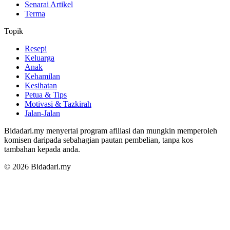
Senarai Artikel
Terma
Topik
Resepi
Keluarga
Anak
Kehamilan
Kesihatan
Petua & Tips
Motivasi & Tazkirah
Jalan-Jalan
Bidadari.my menyertai program afiliasi dan mungkin memperoleh
komisen daripada sebahagian pautan pembelian, tanpa kos
tambahan kepada anda.
© 2026 Bidadari.my