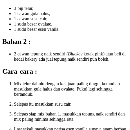
3 biji telur,
1 cawan gula halus,
1 cawan susu cair,
1 sudu besar ovalate,
1 sudu besar esen vanila.
Bahan 2 :
2 cawan tepung naik sendiri (
Bluekey
kotak pink) atau beli di
kedai bakery ada jual tepung naik sendiri pun boleh.
Cara-cara :
Mix telur dahulu dengan kelajuan paling tinggi, kemudian
masukkan gula halus dan ovalate. Pukul lagi sehingga
bertanduk.
Selepas itu masukkan susu cair.
Selepas siap mix bahan 1, masukkan tepung naik sendiri dan
mix paling minima sehingga rata.
Last sekali masukkan perisa esen vanilla supaya apam berbau