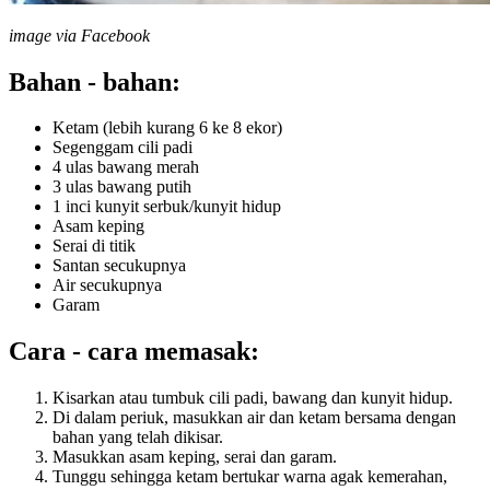
image via Facebook
Bahan - bahan:
Ketam (lebih kurang 6 ke 8 ekor)
Segenggam cili padi
4 ulas bawang merah
3 ulas bawang putih
1 inci kunyit serbuk/kunyit hidup
Asam keping
Serai di titik
Santan secukupnya
Air secukupnya
Garam
Cara - cara memasak:
Kisarkan atau tumbuk cili padi, bawang dan kunyit hidup.
Di dalam periuk, masukkan air dan ketam bersama dengan
bahan yang telah dikisar.
Masukkan asam keping, serai dan garam.
Tunggu sehingga ketam bertukar warna agak kemerahan,