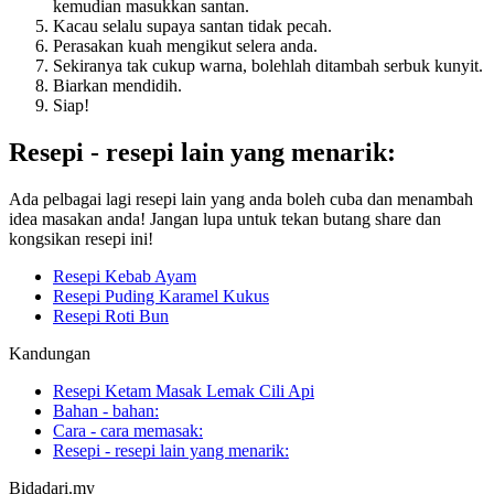
kemudian masukkan santan.
Kacau selalu supaya santan tidak pecah.
Perasakan kuah mengikut selera anda.
Sekiranya tak cukup warna, bolehlah ditambah serbuk kunyit.
Biarkan mendidih.
Siap!
Resepi - resepi lain yang menarik:
Ada pelbagai lagi resepi lain yang anda boleh cuba dan menambah
idea masakan anda! Jangan lupa untuk tekan butang share dan
kongsikan resepi ini!
Resepi Kebab Ayam
Resepi Puding Karamel Kukus
Resepi Roti Bun
Kandungan
Resepi Ketam Masak Lemak Cili Api
Bahan - bahan:
Cara - cara memasak:
Resepi - resepi lain yang menarik:
Bidadari.my