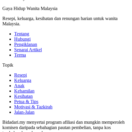
Gaya Hidup Wanita Malaysia
Resepi, keluarga, kesihatan dan renungan harian untuk wanita
Malaysia.
Tentang
Hubungi
Pengiklanan
Senarai Artikel
Terma
Topik
Resepi
Keluarga
Anak
Kehamilan
Kesihatan
Petua & Tips
Motivasi & Tazkirah
Jalan-Jalan
Bidadari.my menyertai program afiliasi dan mungkin memperoleh
komisen daripada sebahagian pautan pembelian, tanpa kos