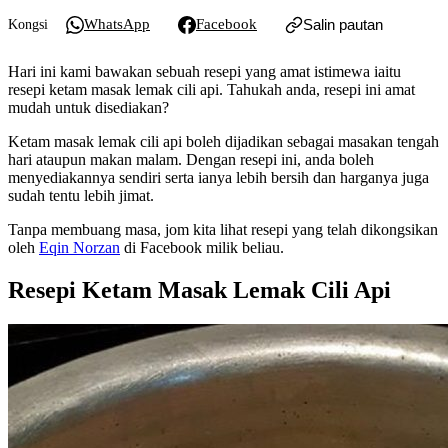
WhatsApp
Facebook
Salin pautan
Kongsi
Hari ini kami bawakan sebuah resepi yang amat istimewa iaitu
resepi ketam masak lemak cili api. Tahukah anda, resepi ini amat
mudah untuk disediakan?
Ketam masak lemak cili api boleh dijadikan sebagai masakan tengah
hari ataupun makan malam. Dengan resepi ini, anda boleh
menyediakannya sendiri serta ianya lebih bersih dan harganya juga
sudah tentu lebih jimat.
Tanpa membuang masa, jom kita lihat resepi yang telah dikongsikan
oleh
Eqin Norzan
di Facebook milik beliau.
Resepi Ketam Masak Lemak Cili Api