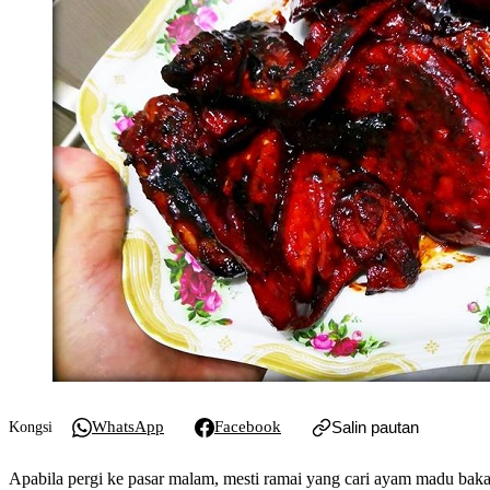
WhatsApp
Facebook
Salin pautan
Kongsi
Apabila pergi ke pasar malam, mesti ramai yang cari ayam madu bakar.