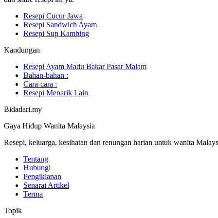
Resepi Cucur Jawa
Resepi Sandwich Ayam
Resepi Sup Kambing
Kandungan
Resepi Ayam Madu Bakar Pasar Malam
Bahan-bahan :
Cara-cara :
Resepi Menarik Lain
Bidadari.my
Gaya Hidup Wanita Malaysia
Resepi, keluarga, kesihatan dan renungan harian untuk wanita Malays
Tentang
Hubungi
Pengiklanan
Senarai Artikel
Terma
Topik