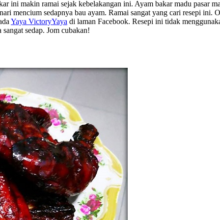
ar ini makin ramai sejak kebelakangan ini. Ayam bakar madu pasar m
ri mencium sedapnya bau ayam. Ramai sangat yang cari resepi ini. Ol
pada
Yaya VictoryYaya
di laman Facebook. Resepi ini tidak menggunaka
 sangat sedap. Jom cubakan!