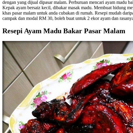
dengan yang dijual dipasar malam. Perburuan mencari ayam madu bak
Kepak ayam bersaiz kecil, dibakar masak madu. Membuat hidung mena
khas pasar malam untuk anda cubakan di rumah. Resepi mudah dari
campak dan modal RM 30, boleh buat untuk 2 ekor ayam dan rasanya
Resepi Ayam Madu Bakar Pasar Malam