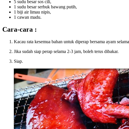
5 sudu besar sos cili,
1 sudu besar serbuk bawang putih,
1 biji air limau nipis,
1 cawan madu.
Cara-cara :
Kacau rata kesemua bahan untuk diperap bersama ayam selama
Jika sudah siap perap selama 2-3 jam, boleh terus dibakar.
Siap.