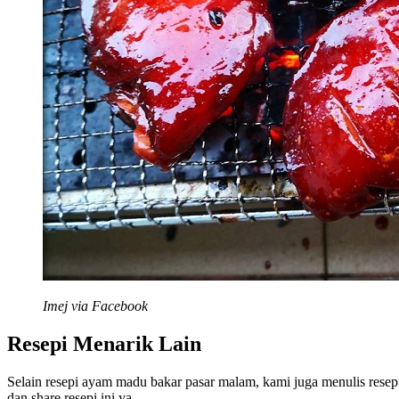
Imej via Facebook
Resepi Menarik Lain
Selain resepi ayam madu bakar pasar malam, kami juga menulis resep
dan share resepi ini ya.