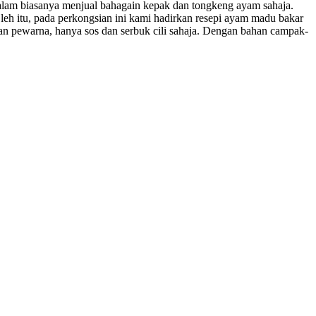
alam biasanya menjual bahagain kepak dan tongkeng ayam sahaja.
eh itu, pada perkongsian ini kami hadirkan resepi ayam madu bakar
n pewarna, hanya sos dan serbuk cili sahaja. Dengan bahan campak-