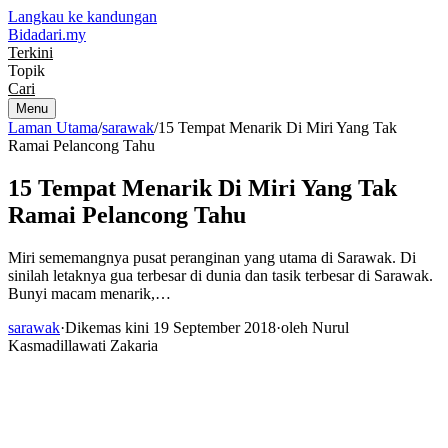
Langkau ke kandungan
Bidadari
.my
Terkini
Topik
Cari
Menu
Laman Utama
/
sarawak
/
15 Tempat Menarik Di Miri Yang Tak
Ramai Pelancong Tahu
15 Tempat Menarik Di Miri Yang Tak
Ramai Pelancong Tahu
Miri sememangnya pusat peranginan yang utama di Sarawak. Di
sinilah letaknya gua terbesar di dunia dan tasik terbesar di Sarawak.
Bunyi macam menarik,…
sarawak
·
Dikemas kini 19 September 2018
·
oleh Nurul
Kasmadillawati Zakaria