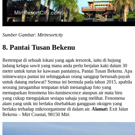
Sumber Gambar: Miriresortcity
8. Pantai Tusan Bekenu
Bertempat di sebuah lokasi yang agak tersorok, iaitu di hujung
ladang kelapa sawit yang mana anda perlu berjalan kaki dalam 30
meter untuk turun ke kawasan pantainya, Pantai Tusan Bekenu. Apa
istimewanya pantai ini sehinggakan orang sanggup bersusah-payah
untuk datang melawat? Semua ini bermula pada tahun 2015, apabila
seorang jurugambar tempatan telah menangkap foto yang
memaparkan fenomena bio-luminescence ataupun air mata biru
yang cukup mengujakan sesiapa sahaja yang melihat. Fenomena
alam yang unik ini berlaku disebabkan gangguan oksigen yang
berlaku terhadap mikroorganisme di dalam air.
Alamat:
Exit Jalan
Bekenu – Miri Coastal, 98150 Miri