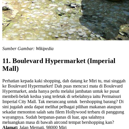
Sumber Gambar: Wikipedia
11. Boulevard Hypermarket (Imperial
Mall)
Perhatian kepada kaki shopping, dah datang ke Miri tu, mai singgah
ke Boulevard Hypermarket! Dah puas mencuci mata di Boulevard
Hypermarket, anda hanya perlu melalui jambatan untuk ke pusat
membeli-belah kedua yang terletak di sebelahnya iaitu Permaisuri
Imperial City Mall. Tak merancang untuk bershopping barang? Di
sini jugalah anda dapat melihat pelbagai pilihan makanan ataupun
sekadar menonton salah satu filem Hollywood terbaru di panggung
wayangnya. Sudah berpanas-panas di luar, apa salahnya
meluangkan masa di bawah aircond tempat bershopping kan?
Alamat:
Jalan Merpati, 98000 Miri