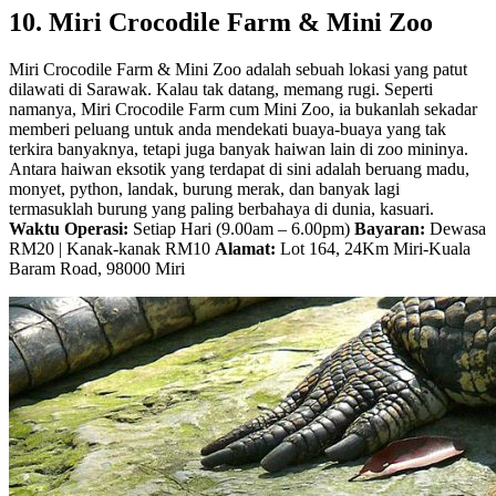
10. Miri Crocodile Farm & Mini Zoo
Miri Crocodile Farm & Mini Zoo adalah sebuah lokasi yang patut
dilawati di Sarawak. Kalau tak datang, memang rugi. Seperti
namanya, Miri Crocodile Farm cum Mini Zoo, ia bukanlah sekadar
memberi peluang untuk anda mendekati buaya-buaya yang tak
terkira banyaknya, tetapi juga banyak haiwan lain di zoo mininya.
Antara haiwan eksotik yang terdapat di sini adalah beruang madu,
monyet, python, landak, burung merak, dan banyak lagi
termasuklah burung yang paling berbahaya di dunia, kasuari.
Waktu Operasi:
Setiap Hari (9.00am – 6.00pm)
Bayaran:
Dewasa
RM20 | Kanak-kanak RM10
Alamat:
Lot 164, 24Km Miri-Kuala
Baram Road, 98000 Miri