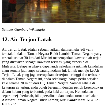
Sumber Gambar: Wikimapia
12. Air Terjun Latak
Air Terjun Latak adalah sebuah tarikan alam semula jadi yang
terletak di dalam Taman Negara Bukit Lambir. Taman Negara yang
terletak sekitar 30 km dari Miri ini menempatkan kawasan air terjun
yang dikatakan sebagai kawasan rekreasi yang terbersih di
Malaysia. Betapa asyiknya dapat anda sekeluarga nikmati keindahan
alam semula jadi tanpa sebarang nodaan ini. Untuk menuju ke Air
Terjun Latak yang juga merupakan air terjun tertinggi dan terbesar
di dalam Taman Negara ini, anda sekeluarga hanya perlu berjalan
kaki selama 20 minit dari HQ Taman Negara. Sampai sahaja di
kawasan air terjun, anda boleh berenang dengan penuh keseronokan
dalam kolam yang terbentuk pada kaki air terjun. Kemudahan
seperti meja berkelah, bilik persalinan dan tandas turut disediakan.
Alamat:
Taman Negara Bukit Lambir, Miri
Koordinat:
N04 12.1′
E114 2.5′