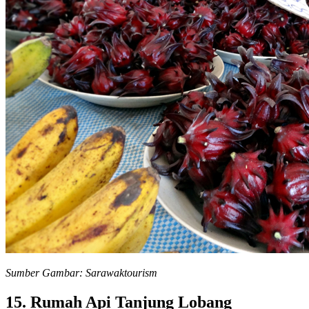
Sumber Gambar: Sarawaktourism
15. Rumah Api Tanjung Lobang