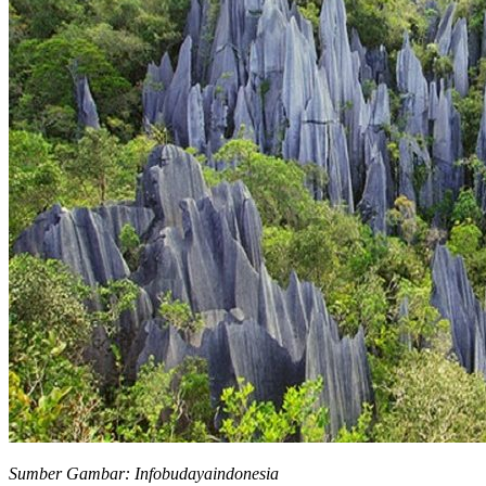
Sumber Gambar: Infobudayaindonesia