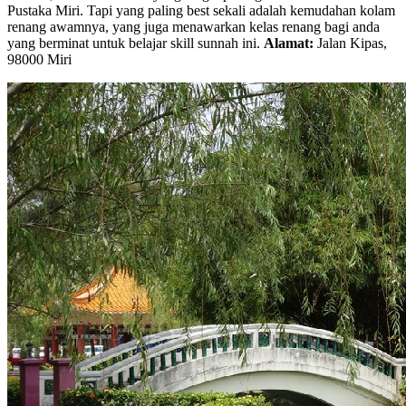
Pustaka Miri. Tapi yang paling best sekali adalah kemudahan kolam
renang awamnya, yang juga menawarkan kelas renang bagi anda
yang berminat untuk belajar skill sunnah ini.
Alamat:
Jalan Kipas,
98000 Miri