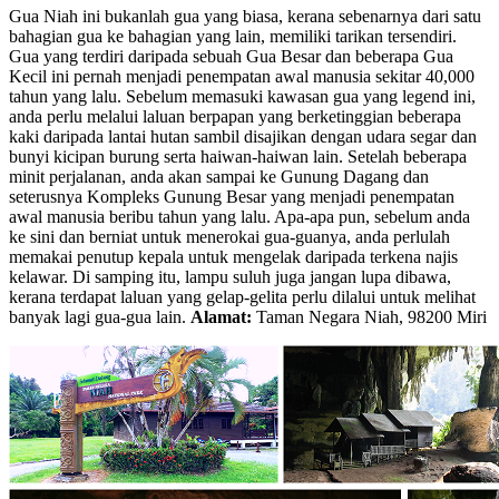
Gua Niah ini bukanlah gua yang biasa, kerana sebenarnya dari satu
bahagian gua ke bahagian yang lain, memiliki tarikan tersendiri.
Gua yang terdiri daripada sebuah Gua Besar dan beberapa Gua
Kecil ini pernah menjadi penempatan awal manusia sekitar 40,000
tahun yang lalu. Sebelum memasuki kawasan gua yang legend ini,
anda perlu melalui laluan berpapan yang berketinggian beberapa
kaki daripada lantai hutan sambil disajikan dengan udara segar dan
bunyi kicipan burung serta haiwan-haiwan lain. Setelah beberapa
minit perjalanan, anda akan sampai ke Gunung Dagang dan
seterusnya Kompleks Gunung Besar yang menjadi penempatan
awal manusia beribu tahun yang lalu. Apa-apa pun, sebelum anda
ke sini dan berniat untuk menerokai gua-guanya, anda perlulah
memakai penutup kepala untuk mengelak daripada terkena najis
kelawar. Di samping itu, lampu suluh juga jangan lupa dibawa,
kerana terdapat laluan yang gelap-gelita perlu dilalui untuk melihat
banyak lagi gua-gua lain.
Alamat:
Taman Negara Niah, 98200 Miri