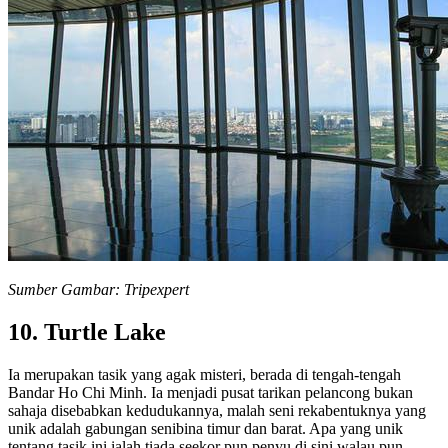
Sumber Gambar: Tripexpert
10. Turtle Lake
Ia merupakan tasik yang agak misteri, berada di tengah-tengah
Bandar Ho Chi Minh. Ia menjadi pusat tarikan pelancong bukan
sahaja disebabkan kedudukannya, malah seni rekabentuknya yang
unik adalah gabungan senibina timur dan barat. Apa yang unik
tentang tasik ini ialah tiada seekor pun penyu di sini walau pun