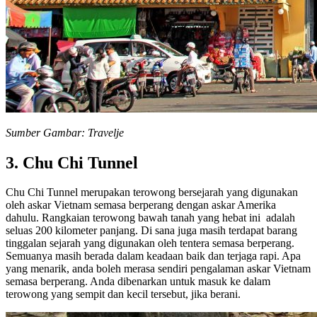
Sumber Gambar: Travelje
3. Chu Chi Tunnel
Chu Chi Tunnel merupakan terowong bersejarah yang digunakan
oleh askar Vietnam semasa berperang dengan askar Amerika
dahulu. Rangkaian terowong bawah tanah yang hebat ini adalah
seluas 200 kilometer panjang. Di sana juga masih terdapat barang
tinggalan sejarah yang digunakan oleh tentera semasa berperang.
Semuanya masih berada dalam keadaan baik dan terjaga rapi. Apa
yang menarik, anda boleh merasa sendiri pengalaman askar Vietnam
semasa berperang. Anda dibenarkan untuk masuk ke dalam
terowong yang sempit dan kecil tersebut, jika berani.