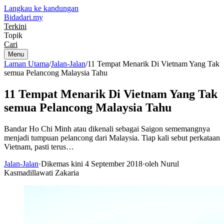
Langkau ke kandungan
Bidadari
.my
Terkini
Topik
Cari
Menu
Laman Utama
/
Jalan-Jalan
/
11 Tempat Menarik Di Vietnam Yang Tak
semua Pelancong Malaysia Tahu
11 Tempat Menarik Di Vietnam Yang Tak
semua Pelancong Malaysia Tahu
Bandar Ho Chi Minh atau dikenali sebagai Saigon sememangnya
menjadi tumpuan pelancong dari Malaysia. Tiap kali sebut perkataan
Vietnam, pasti terus…
Jalan-Jalan
·
Dikemas kini 4 September 2018
·
oleh Nurul
Kasmadillawati Zakaria