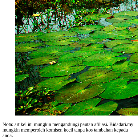
Nota: artikel ini mungkin mengandungi pautan afiliasi. Bidadari.my
mungkin memperoleh komisen kecil tanpa kos tambahan kepada
anda.