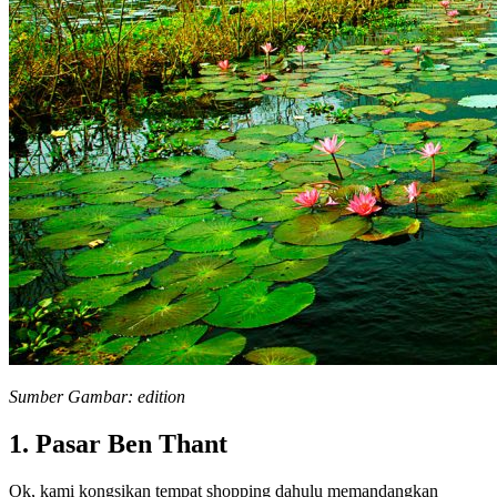
Sumber Gambar: edition
1. Pasar Ben Thant
Ok, kami kongsikan tempat shopping dahulu memandangkan