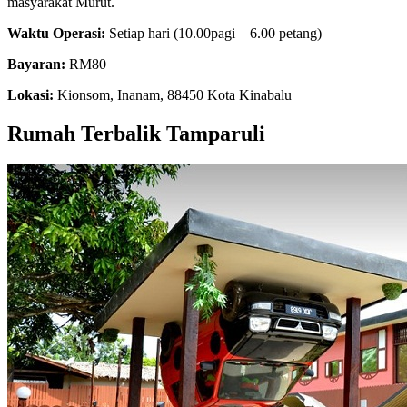
masyarakat Murut.
Waktu Operasi:
Setiap hari (10.00pagi – 6.00 petang)
Bayaran:
RM80
Lokasi:
Kionsom, Inanam, 88450 Kota Kinabalu
Rumah Terbalik Tamparuli