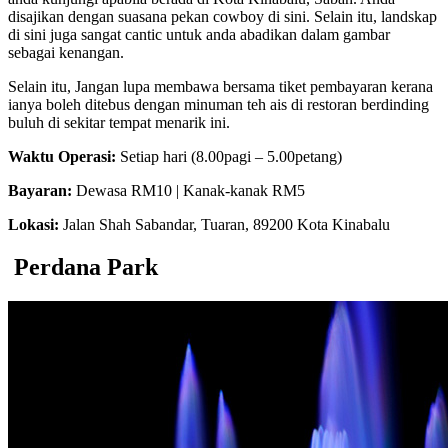
disajikan dengan suasana pekan cowboy di sini. Selain itu, landskap
di sini juga sangat cantic untuk anda abadikan dalam gambar
sebagai kenangan.
Selain itu, Jangan lupa membawa bersama tiket pembayaran kerana
ianya boleh ditebus dengan minuman teh ais di restoran berdinding
buluh di sekitar tempat menarik ini.
Waktu Operasi:
Setiap hari (8.00pagi – 5.00petang)
Bayaran:
Dewasa RM10 | Kanak-kanak RM5
Lokasi:
Jalan Shah Sabandar, Tuaran, 89200 Kota Kinabalu
Perdana Park