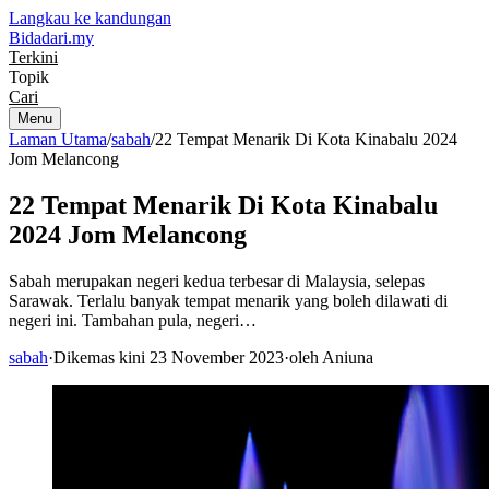
Langkau ke kandungan
Bidadari
.my
Terkini
Topik
Cari
Menu
Laman Utama
/
sabah
/
22 Tempat Menarik Di Kota Kinabalu 2024
Jom Melancong
22 Tempat Menarik Di Kota Kinabalu
2024 Jom Melancong
Sabah merupakan negeri kedua terbesar di Malaysia, selepas
Sarawak. Terlalu banyak tempat menarik yang boleh dilawati di
negeri ini. Tambahan pula, negeri…
sabah
·
Dikemas kini 23 November 2023
·
oleh Aniuna