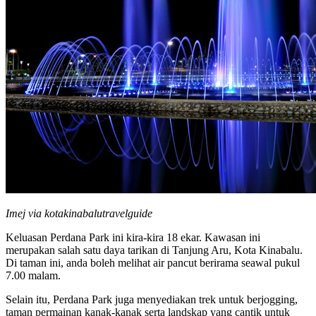
Imej via kotakinabalutravelguide
Keluasan Perdana Park ini kira-kira 18 ekar. Kawasan ini
merupakan salah satu daya tarikan di Tanjung Aru, Kota Kinabalu.
Di taman ini, anda boleh melihat air pancut berirama seawal pukul
7.00 malam.
Selain itu, Perdana Park juga menyediakan trek untuk berjogging,
taman permainan kanak-kanak serta landskap yang cantik untuk