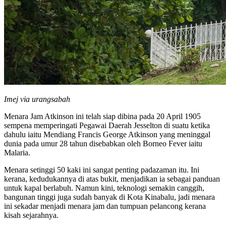
Imej via urangsabah
Menara Jam Atkinson ini telah siap dibina pada 20 April 1905
sempena memperingati Pegawai Daerah Jesselton di suatu ketika
dahulu iaitu Mendiang Francis George Atkinson yang meninggal
dunia pada umur 28 tahun disebabkan oleh Borneo Fever iaitu
Malaria.
Menara setinggi 50 kaki ini sangat penting padazaman itu. Ini
kerana, kedudukannya di atas bukit, menjadikan ia sebagai panduan
untuk kapal berlabuh. Namun kini, teknologi semakin canggih,
bangunan tinggi juga sudah banyak di Kota Kinabalu, jadi menara
ini sekadar menjadi menara jam dan tumpuan pelancong kerana
kisah sejarahnya.