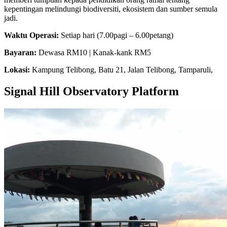
kepentingan melindungi biodiversiti, ekosistem dan sumber semula
jadi.
Waktu Operasi:
Setiap hari (7.00pagi – 6.00petang)
Bayaran:
Dewasa RM10 | Kanak-kank RM5
Lokasi:
Kampung Telibong, Batu 21, Jalan Telibong, Tamparuli,
Signal Hill Observatory Platform