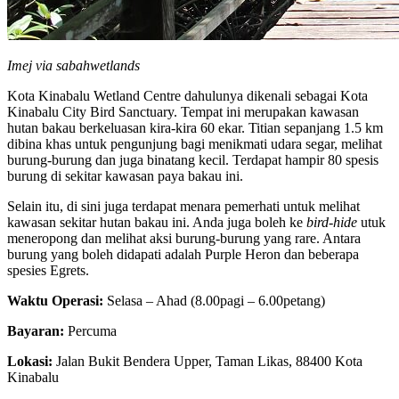
Imej via sabahwetlands
Kota Kinabalu Wetland Centre dahulunya dikenali sebagai Kota
Kinabalu City Bird Sanctuary. Tempat ini merupakan kawasan
hutan bakau berkeluasan kira-kira 60 ekar. Titian sepanjang 1.5 km
dibina khas untuk pengunjung bagi menikmati udara segar, melihat
burung-burung dan juga binatang kecil. Terdapat hampir 80 spesis
burung di sekitar kawasan paya bakau ini.
Selain itu, di sini juga terdapat menara pemerhati untuk melihat
kawasan sekitar hutan bakau ini. Anda juga boleh ke
bird-hide
utuk
meneropong dan melihat aksi burung-burung yang rare. Antara
burung yang boleh didapati adalah Purple Heron dan beberapa
spesies Egrets.
Waktu Operasi:
Selasa – Ahad (8.00pagi – 6.00petang)
Bayaran:
Percuma
Lokasi:
Jalan Bukit Bendera Upper, Taman Likas, 88400 Kota
Kinabalu