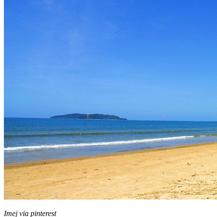
Imej via pinterest