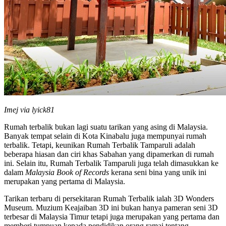
Imej via lyick81
Rumah terbalik bukan lagi suatu tarikan yang asing di Malaysia.
Banyak tempat selain di Kota Kinabalu juga mempunyai rumah
terbalik. Tetapi, keunikan Rumah Terbalik Tamparuli adalah
beberapa hiasan dan ciri khas Sabahan yang dipamerkan di rumah
ini. Selain itu, Rumah Terbalik Tamparuli juga telah dimasukkan ke
dalam
Malaysia Book of Records
kerana seni bina yang unik ini
merupakan yang pertama di Malaysia.
Tarikan terbaru di persekitaran Rumah Terbalik ialah 3D Wonders
Museum. Muzium Keajaiban 3D ini bukan hanya pameran seni 3D
terbesar di Malaysia Timur tetapi juga merupakan yang pertama dan
memberi tumpuan kepada pendidikan orang ramai tentang