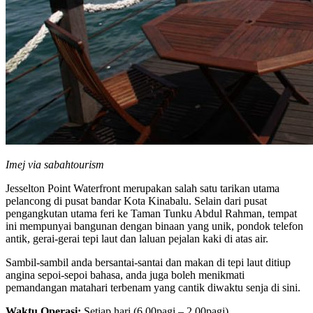
Imej via sabahtourism
Jesselton Point Waterfront merupakan salah satu tarikan utama
pelancong di pusat bandar Kota Kinabalu. Selain dari pusat
pengangkutan utama feri ke Taman Tunku Abdul Rahman, tempat
ini mempunyai bangunan dengan binaan yang unik, pondok telefon
antik, gerai-gerai tepi laut dan laluan pejalan kaki di atas air.
Sambil-sambil anda bersantai-santai dan makan di tepi laut ditiup
angina sepoi-sepoi bahasa, anda juga boleh menikmati
pemandangan matahari terbenam yang cantik diwaktu senja di sini.
Waktu Operasi:
Setiap hari (6.00pagi – 2.00pagi)