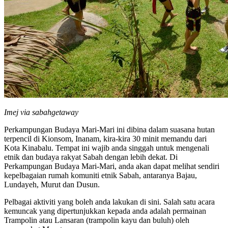
Imej via sabahgetaway
Perkampungan Budaya Mari-Mari ini dibina dalam suasana hutan
terpencil di Kionsom, Inanam, kira-kira 30 minit memandu dari
Kota Kinabalu. Tempat ini wajib anda singgah untuk mengenali
etnik dan budaya rakyat Sabah dengan lebih dekat. Di
Perkampungan Budaya Mari-Mari, anda akan dapat melihat sendiri
kepelbagaian rumah komuniti etnik Sabah, antaranya Bajau,
Lundayeh, Murut dan Dusun.
Pelbagai aktiviti yang boleh anda lakukan di sini. Salah satu acara
kemuncak yang dipertunjukkan kepada anda adalah permainan
Trampolin atau Lansaran (trampolin kayu dan buluh) oleh