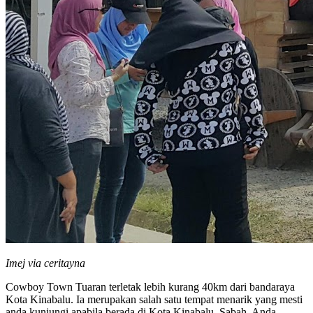
Imej via ceritayna
Cowboy Town Tuaran terletak lebih kurang 40km dari bandaraya
Kota Kinabalu. Ia merupakan salah satu tempat menarik yang mesti
anda kunjungi apabila berada di Kota Kinabalu, Sabah. Anda