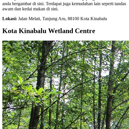
anda bergambar di sini. Terdapat juga kemudahan lain seperti tandas
awam dan kedai makan di sini.
Lokasi:
Jalan Melati, Tanjung Aru, 88100 Kota Kinabalu
Kota Kinabalu Wetland Centre