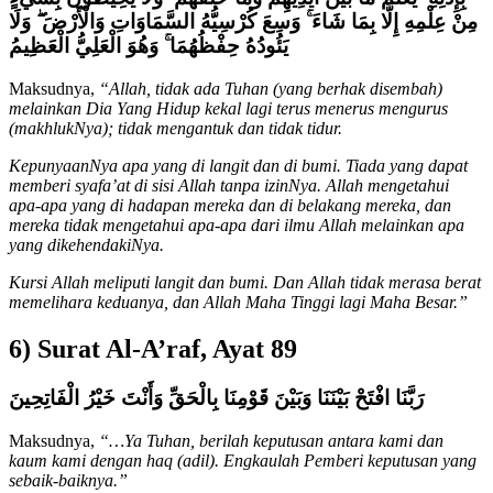
مِنْ عِلْمِهِ إِلَّا بِمَا شَاءَ ۚ وَسِعَ كُرْسِيُّهُ السَّمَاوَاتِ وَالْأَرْضَ ۖ وَلَا
يَئُودُهُ حِفْظُهُمَا ۚ وَهُوَ الْعَلِيُّ الْعَظِيمُ
Maksudnya,
“Allah, tidak ada Tuhan (yang berhak disembah)
melainkan Dia Yang Hidup kekal lagi terus menerus mengurus
(makhlukNya); tidak mengantuk dan tidak tidur.
KepunyaanNya apa yang di langit dan di bumi. Tiada yang dapat
memberi syafa’at di sisi Allah tanpa izinNya. Allah mengetahui
apa-apa yang di hadapan mereka dan di belakang mereka, dan
mereka tidak mengetahui apa-apa dari ilmu Allah melainkan apa
yang dikehendakiNya.
Kursi Allah meliputi langit dan bumi. Dan Allah tidak merasa berat
memelihara keduanya, dan Allah Maha Tinggi lagi Maha Besar.”
6) Surat Al-A’raf, Ayat 89
رَبَّنَا افْتَحْ بَيْنَنَا وَبَيْنَ قَوْمِنَا بِالْحَقِّ وَأَنْتَ خَيْرُ الْفَاتِحِينَ
Maksudnya,
“…Ya Tuhan, berilah keputusan antara kami dan
kaum kami dengan haq (adil). Engkaulah Pemberi keputusan yang
sebaik-baiknya.”