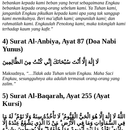
bebankan kepada kami beban yang berat sebagaimana Engkau
bebankan kepada orang-orang sebelum kami. Ya Tuhan kami,
janganlah Engkau pikulkan kepada kami apa yang tak sanggup
kami memikulnya. Beri ma’aflah kami; ampunilah kami; dan
rahmatilah kami. Engkaulah Penolong kami, maka tolonglah kami
terhadap kaum yang kafir.”
4) Surat Al-Anbiya, Ayat 87 (Doa Nabi
Yunus)
لَا إِلَٰهَ إِلَّا أَنْتَ سُبْحَانَكَ إِنِّي كُنْتُ مِنَ الظَّالِمِينَ
Maksudnya,
“…Tidak ada Tuhan selain Engkau. Maha Suci
Engkau, sesungguhnya aku adalah termasuk orang-orang yang
zalim.”
5) Surat Al-Baqarah, Ayat 255 (Ayat
Kursi)
اللَّهُ لَا إِلَٰهَ إِلَّا هُوَ الْحَيُّ الْقَيُّومُ ۚ لَا تَأْخُذُهُ سِنَةٌ وَلَا نَوْمٌ ۚ لَهُ مَا
فِي السَّمَاوَاتِ وَمَا فِي الْأَرْضِ ۗ مَنْ ذَا الَّذِي يَشْفَعُ عِنْدَهُ إِلَّا
بِإِذْنِهِ ۚ يَعْلَمُ مَا بَيْنَ أَيْدِيهِمْ وَمَا خَلْفَهُمْ ۖ وَلَا يُحِيطُونَ بِشَيْءٍ