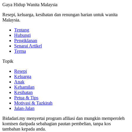
Gaya Hidup Wanita Malaysia
Resepi, keluarga, kesihatan dan renungan harian untuk wanita
Malaysia.
Tentang
Hubungi
Pengiklanan
Senarai Artikel
Terma
Topik
Resepi
Keluarga
Anak
Kehamilan
Kesihatan
Petua & Tips
Motivasi & Tazkirah
Jalan-Jalan
Bidadari.my menyertai program afiliasi dan mungkin memperoleh
komisen daripada sebahagian pautan pembelian, tanpa kos
tambahan kepada anda.