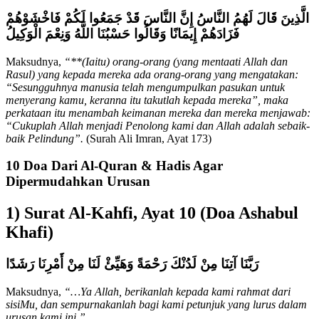
الَّذِينَ قَالَ لَهُمُ النَّاسُ إِنَّ النَّاسَ قَدْ جَمَعُوا لَكُمْ فَاخْشَوْهُمْ
فَزَادَهُمْ إِيمَانًا وَقَالُوا حَسْبُنَا اللَّهُ وَنِعْمَ الْوَكِيلُ
Maksudnya,
“**(Iaitu) orang-orang (yang mentaati Allah dan
Rasul) yang kepada mereka ada orang-orang yang mengatakan:
“Sesungguhnya manusia telah mengumpulkan pasukan untuk
menyerang kamu, keranna itu takutlah kepada mereka”, maka
perkataan itu menambah keimanan mereka dan mereka menjawab:
“Cukuplah Allah menjadi Penolong kami dan Allah adalah sebaik-
baik Pelindung”.
(Surah Ali Imran, Ayat 173)
10 Doa Dari Al-Quran & Hadis Agar
Dipermudahkan Urusan
1) Surat Al-Kahfi, Ayat 10 (Doa Ashabul
Khafi)
رَبَّنَا آتِنَا مِنْ لَدُنْكَ رَحْمَةً وَهَيِّئْ لَنَا مِنْ أَمْرِنَا رَشَدًا
Maksudnya,
“…Ya Allah, berikanlah kepada kami rahmat dari
sisiMu, dan sempurnakanlah bagi kami petunjuk yang lurus dalam
urusan kami ini.”