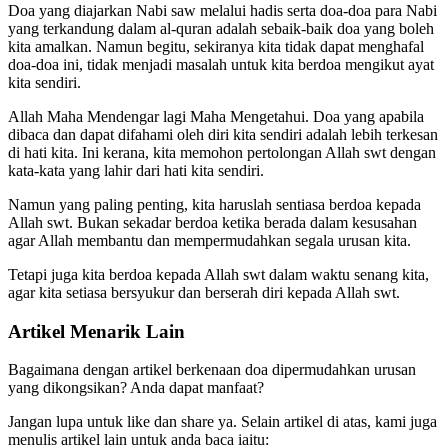
Doa yang diajarkan Nabi saw melalui hadis serta doa-doa para Nabi
yang terkandung dalam al-quran adalah sebaik-baik doa yang boleh
kita amalkan. Namun begitu, sekiranya kita tidak dapat menghafal
doa-doa ini, tidak menjadi masalah untuk kita berdoa mengikut ayat
kita sendiri.
Allah Maha Mendengar lagi Maha Mengetahui. Doa yang apabila
dibaca dan dapat difahami oleh diri kita sendiri adalah lebih terkesan
di hati kita. Ini kerana, kita memohon pertolongan Allah swt dengan
kata-kata yang lahir dari hati kita sendiri.
Namun yang paling penting, kita haruslah sentiasa berdoa kepada
Allah swt. Bukan sekadar berdoa ketika berada dalam kesusahan
agar Allah membantu dan mempermudahkan segala urusan kita.
Tetapi juga kita berdoa kepada Allah swt dalam waktu senang kita,
agar kita setiasa bersyukur dan berserah diri kepada Allah swt.
Artikel Menarik Lain
Bagaimana dengan artikel berkenaan doa dipermudahkan urusan
yang dikongsikan? Anda dapat manfaat?
Jangan lupa untuk like dan share ya. Selain artikel di atas, kami juga
menulis artikel lain untuk anda baca iaitu: