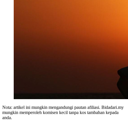
Nota: artikel ini mungkin mengandungi pautan afiliasi. Bidadari.my
mungkin memperoleh komisen kecil tanpa kos tambahan kepada
anda.