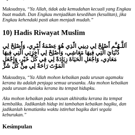
Maksudnya,
“Ya Allah, tidak ada kemudahan kecuali yang Engkau
buat mudah. Dan Engkau menjadikan kesedihan (kesulitan), jika
Engkau kehendaki pasti akan menjadi mudah.”
10) Hadis Riwayat Muslim
اَللَّـهُـَّم أَصْلِحْ لِي دِينِي الّذِي هُوَ عِصْمَةُ أَمْرِي، وَأَصْلِحْ لِي
دُنْيَايَ الّتِي فِيهَا مَعَاشِي، وَأَصْلِحْ لِي آخِرَتِي الّتِي فِيهَا
مَعَادِي، وَاجْعَلِ الْحَيَاةَ زِيَادَةً لِي فِي كُلِّ خَيْرٍ، وَاجْعَلِ
الْمَوْتَ رَاحَةً لِي مِنْ كُلِّ شَرٍّ
Maksudnya,
“Ya Allah mohon kebaikan pada urusan agamaku
kerana itu adalah penjaga semua urusanku. Aku mohon kebaikan
pada urusan duniaku kerana itu tempat hidupku.
Aku mohon kebaikan pada urusan akhiratku kerana itu tempat
kembaliku. Jadikanlah hidup ini tambahan kebaikan bagiku, dan
jadikanlah kematianku waktu istirehat bagiku dari segala
keburukan.”
Kesimpulan