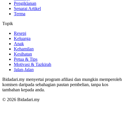
Pengiklanan
Senarai Artikel
Terma
Topik
Resepi
Keluarga
Anak
Kehamilan
Kesihatan
Petua & Tips
Motivasi & Tazkirah
Jalan-Jalan
Bidadari.my menyertai program afiliasi dan mungkin memperoleh
komisen daripada sebahagian pautan pembelian, tanpa kos
tambahan kepada anda.
© 2026 Bidadari.my