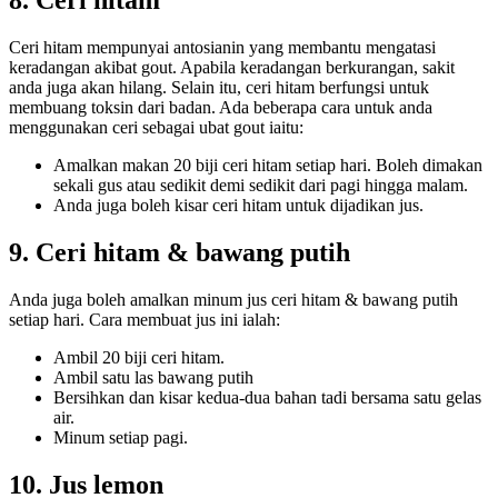
8. Ceri hitam
Ceri hitam mempunyai antosianin yang membantu mengatasi
keradangan akibat gout. Apabila keradangan berkurangan, sakit
anda juga akan hilang. Selain itu, ceri hitam berfungsi untuk
membuang toksin dari badan. Ada beberapa cara untuk anda
menggunakan ceri sebagai ubat gout iaitu:
Amalkan makan 20 biji ceri hitam setiap hari. Boleh dimakan
sekali gus atau sedikit demi sedikit dari pagi hingga malam.
Anda juga boleh kisar ceri hitam untuk dijadikan jus.
9. Ceri hitam & bawang putih
Anda juga boleh amalkan minum jus ceri hitam & bawang putih
setiap hari. Cara membuat jus ini ialah:
Ambil 20 biji ceri hitam.
Ambil satu las bawang putih
Bersihkan dan kisar kedua-dua bahan tadi bersama satu gelas
air.
Minum setiap pagi.
10. Jus lemon