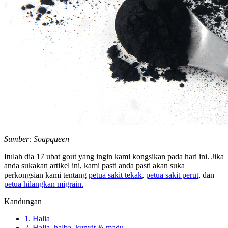
Sumber: Soapqueen
Itulah dia 17 ubat gout yang ingin kami kongsikan pada hari ini. Jika
anda sukakan artikel ini, kami pasti anda pasti akan suka
perkongsian kami tentang
petua sakit tekak
,
petua sakit perut
, dan
petua hilangkan migrain.
Kandungan
1. Halia
2. Halia, halba, kunyit & madu