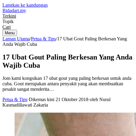
Langkau ke kandungan
Bidadari
.my
Terkini
Topik
Cari
Menu
Laman Utama
/
Petua & Tips
/
17 Ubat Gout Paling Berkesan Yang
Anda Wajib Cuba
17 Ubat Gout Paling Berkesan Yang Anda
Wajib Cuba
Jom kami kongsikan 17 ubat gout yang paling berkesan untuk anda
cuba. Gout merupakan antara penyakit yang akan membuatkan
pesakit sangat menderita…
Petua & Tips
·
Dikemas kini 21 Oktober 2018
·
oleh Nurul
Kasmadillawati Zakaria