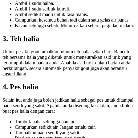
Ambil 1 sudu halba.
Ambil 1 sudu serbuk kunyit.
Ambil sedikit madu untuk rasa manis.
Campurkan kesemua bahan tadi dalam satu gelas air panas.
Kacau sehingga sebati. Minum 2 kali sehari, pagi dan malam.
3. Teh halia
Untuk pesakit gout, amalkan minum teh halia setiap hari. Bancuh
teh bersama halia yang diketuk untuk meneutralkan asid urik yang
terkumpul dalam badan anda. Apabila asid urik dalam badan anda
berkurangan, secara automatik penyakit gout juga akan beransur-
ansur hilang.
4. Pes halia
Selain itu, anda juga boleh jadikan halia sebagai pes untuk ditampal
pada sendi yang sakit. Apabila anda diserang kesakitan, anda boleh
buat pes halia dengan cara:
Tumbuk halia sehingga hancur.
Campurkan sedikit air. Jangan terlalu cair.
Tampalkan pada sendi yang sakit.