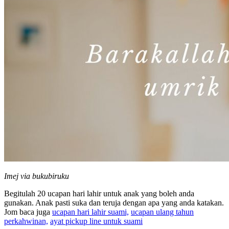
Imej via bukubiruku
Begitulah 20 ucapan hari lahir untuk anak yang boleh anda
gunakan. Anak pasti suka dan teruja dengan apa yang anda katakan.
Jom baca juga
ucapan hari lahir suami,
ucapan ulang tahun
perkahwinan,
ayat pickup line untuk suami