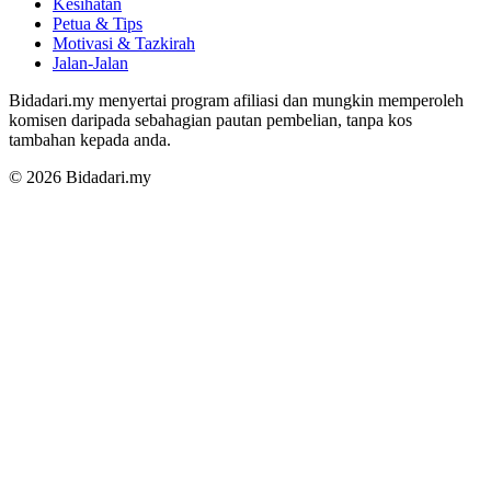
Kesihatan
Petua & Tips
Motivasi & Tazkirah
Jalan-Jalan
Bidadari.my menyertai program afiliasi dan mungkin memperoleh
komisen daripada sebahagian pautan pembelian, tanpa kos
tambahan kepada anda.
© 2026 Bidadari.my