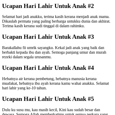
Ucapan Hari Lahir Untuk Anak #2
Selamat hari jadi anakku, terima kasih kerana menjadi anak mama.
Dikaulah permata yang paling berharga untukku dunia dan akhirat.
Terima kasih kerana sudi tinggal di dalam rahimku.
Ucapan Hari Lahir Untuk Anak #3
Barakallahu fii umrik sayangku. Kekal jadi anak yang baik dan
berbakti kepada ibu dan ayah. Semoga panjang umur dan murah
rezeki dalam segala urusanmu.
Ucapan Hari Lahir Untuk Anak #4
Hebatnya air kerana pembetung, hebatnya manusia kerana
muafakat, hebatnya ibu ayah kerana kamu wahai anakku. Selamat
hari lahir yang ke-10 tahun.
Ucapan Hari Lahir Untuk Anak #5
Dulu ku susu mu, kau masih kecil, Kini kau sudah besar dan
dewasa, Semoga Allah memberkatimu untuk semua perkara yang