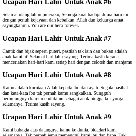
Ucapan Hari Lahir Untuk Anak #6
Selamat ulang tahun puteraku, Semoga kuat hadapi dunia baru ini
dengan penuh kejayaan dan kebaikan. Allah dan keluarga amat
sayangkanmu. You are our hero forever.
Ucapan Hari Lahir Untuk Anak #7
Cantik dan bijak seperti puteri, pastilah tak lain dan bukan adalah
anak kami ni! Selamat hari lahir sayang. Terima kasih kerana
menceriakan hari-hari kami setiap hari dengan celoteh dan manjamu.
Ucapan Hari Lahir Untuk Anak #8
Kamu adalah kurniaan Allah kepada ibu dan ayah. Segala nasihat
dan kata-kata ibu tak pernah kamu sangkalkan. Sungguh
beruntungnya kami memilikimu sebagai anak hingga ke syurga
selamanya. Terima kasih sayang.
Ucapan Hari Lahir Untuk Anak #9
Kami bahagia atas datangnya kamu ke dunia, bidadari kami
selamanya. Tak pernah jemu memanggil kami ibu dan bapa. Tak