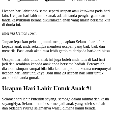
Ucapan hari lahir tidak sama seperti ucapan atau kata-kata pada hari
lain. Ucapan hari lahir untuk anak adalah tanda penghargaan dan
tanda kesyukuran kerana dikurniakan anak yang masih bersama kita
di dunia ini.
Imej via Celtics Town
Jangan lepaskan peluang untuk mengucapkan Selamat hari lahir
kepada anak anda sekaligus memberi ucapan yang baik-baik dan
menarik. Pasti anak akan rasa lebih gembira daripada hari-hari biasa.
Ucapan hari lahir untuk anak ini juga boleh anda tulis di kad hari
jadi dan serahkan kepada anak anda bersama hadiah. Percayalah,
dia akan simpan sampai bila-bila kad hari jadi itu kerana mempunyai
ucapan hari lahir untuknya. Jom lihat 20 ucapan hari lahir untuk
anak boleh anda gunakan.
Ucapan Hari Lahir Untuk Anak #1
Selamat hari lahir Puteriku sayang, semoga dalam rahmat dan kasih
sayangNya. Selamat membesar menjadi anak yang soleh solehah
dan bidadari syurga selamanya walau dimana kamu berada.