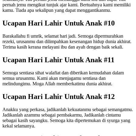
pernah jemu mengikut tunjuk ajar kami. Bertuahnya kami memiliki
kamu. Tiada apa sekalipun yang dapat menggantikanmu.
Ucapan Hari Lahir Untuk Anak #10
Barakallahu fi umrik, selamat hari jadi. Semoga dipermurahkan
rezeki, urusanmu dan dilimpahkan kesenangan hidup dunia akhirat.
Terima kasih kerana melayani ibu dan ayah dengan baik sekali.
Ucapan Hari Lahir Untuk Anak #11
Semoga sentiasa sihat walafiat dan diberikan kemudahan dalam
semua urusanmu. Kami akan menjagamu sentiasa dan
melindungimu. Moga Allah memberkatimu dunia akhirat.
Ucapan Hari Lahir Untuk Anak #12
Anakku yang perkasa, jadikanlah kekuatanmu sebagai semangatmu.
Jadikanlah azammu sebagai pembakarmu, Jadikanlah cintamu
sebagai kasih sayangku. Semoga kita dipertemukan di syurga yang
kekal selamanya.