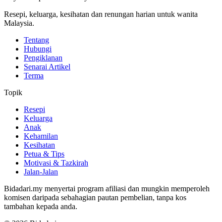
Resepi, keluarga, kesihatan dan renungan harian untuk wanita
Malaysia.
Tentang
Hubungi
Pengiklanan
Senarai Artikel
Terma
Topik
Resepi
Keluarga
Anak
Kehamilan
Kesihatan
Petua & Tips
Motivasi & Tazkirah
Jalan-Jalan
Bidadari.my menyertai program afiliasi dan mungkin memperoleh
komisen daripada sebahagian pautan pembelian, tanpa kos
tambahan kepada anda.