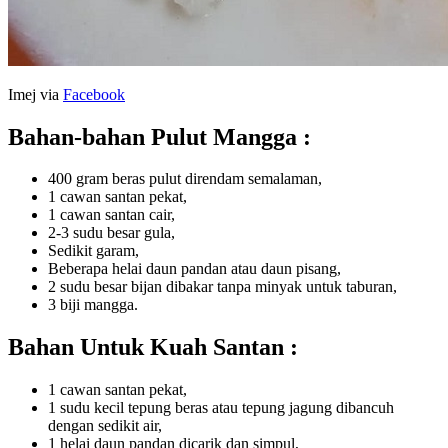
Imej via
Facebook
Bahan-bahan Pulut Mangga :
400 gram beras pulut direndam semalaman,
1 cawan santan pekat,
1 cawan santan cair,
2-3 sudu besar gula,
Sedikit garam,
Beberapa helai daun pandan atau daun pisang,
2 sudu besar bijan dibakar tanpa minyak untuk taburan,
3 biji mangga.
Bahan Untuk Kuah Santan :
1 cawan santan pekat,
1 sudu kecil tepung beras atau tepung jagung dibancuh
dengan sedikit air,
1 helai daun pandan dicarik dan simpul,