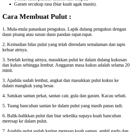
Garam secukup rasa (biar kuah agak masin).
Cara Membuat Pulut :
1. Mula-mula panaskan pengukus. Lapik dulang pengukus dengan
daun pisang atau susun daun pandan rapat-rapat.
2. Kemudian bilas pulut yang telah direndam semalaman dan tapis
keluar airnya.
3. Setelah kering airnya, masukkan pulut ke dalam dulang kukusan
dan kukus sehingga lembut. Anggaran masa kukus adalah selama 20
minit.
3. Apabila sudah lembut, angkat dan masukkan pulut kukus ke
dalam mangkuk yang besar.
4. Satukan santan pekat, santan cair, gula dan garam. Kacau sebati.
5. Tuang bancuhan santan ke dalam pulut yang masih panas tadi.
6. Balik-balikkan pulut dan biar seketika supaya kuah bancuhan
meresap ke dalam pulut.
7. Apabila pulut sudah kering meresap kuah santan, ambil garfu dan