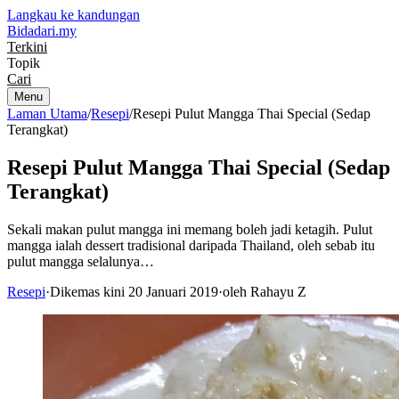
Langkau ke kandungan
Bidadari
.my
Terkini
Topik
Cari
Menu
Laman Utama
/
Resepi
/
Resepi Pulut Mangga Thai Special (Sedap
Terangkat)
Resepi Pulut Mangga Thai Special (Sedap
Terangkat)
Sekali makan pulut mangga ini memang boleh jadi ketagih. Pulut
mangga ialah dessert tradisional daripada Thailand, oleh sebab itu
pulut mangga selalunya…
Resepi
·
Dikemas kini 20 Januari 2019
·
oleh Rahayu Z