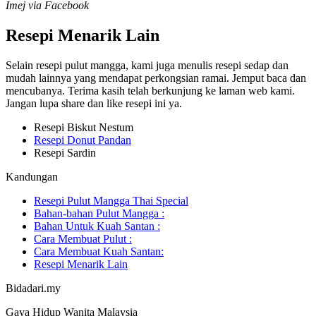
Imej via Facebook
Resepi Menarik Lain
Selain resepi pulut mangga, kami juga menulis resepi sedap dan
mudah lainnya yang mendapat perkongsian ramai. Jemput baca dan
mencubanya. Terima kasih telah berkunjung ke laman web kami.
Jangan lupa share dan like resepi ini ya.
Resepi Biskut Nestum
Resepi Donut Pandan
Resepi Sardin
Kandungan
Resepi Pulut Mangga Thai Special
Bahan-bahan Pulut Mangga :
Bahan Untuk Kuah Santan :
Cara Membuat Pulut :
Cara Membuat Kuah Santan:
Resepi Menarik Lain
Bidadari.my
Gaya Hidup Wanita Malaysia