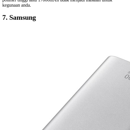
kegunaan anda.
7. Samsung