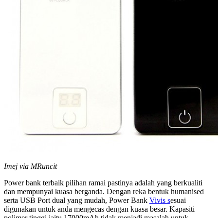
Imej via MRuncit
Power bank terbaik pilihan ramai pastinya adalah yang berkualiti
dan mempunyai kuasa berganda. Dengan reka bentuk humanised
serta USB Port dual yang mudah, Power Bank
Vivis s
esuai
digunakan untuk anda mengecas dengan kuasa besar. Kapasiti
polimer tinggi iaitu 17000mAh tidak menjadi masalah untuk