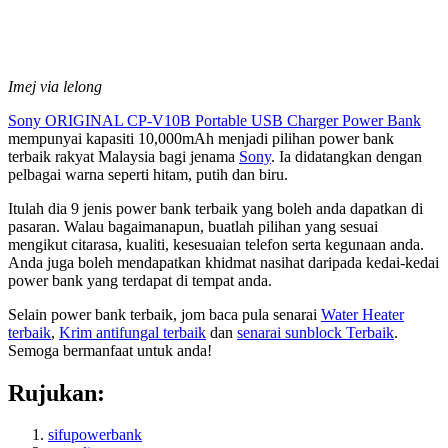
Imej via lelong
Sony ORIGINAL CP-V10B Portable USB Charger Power Bank
mempunyai kapasiti 10,000mAh menjadi pilihan power bank
terbaik rakyat Malaysia bagi jenama
Sony
. Ia didatangkan dengan
pelbagai warna seperti hitam, putih dan biru.
Itulah dia 9 jenis power bank terbaik yang boleh anda dapatkan di
pasaran. Walau bagaimanapun, buatlah pilihan yang sesuai
mengikut citarasa, kualiti, kesesuaian telefon serta kegunaan anda.
Anda juga boleh mendapatkan khidmat nasihat daripada kedai-kedai
power bank yang terdapat di tempat anda.
Selain power bank terbaik, jom baca pula senarai
Water Heater
terbaik
,
Krim antifungal terbaik
dan
senarai sunblock Terbaik
.
Semoga bermanfaat untuk anda!
Rujukan:
sifupowerbank