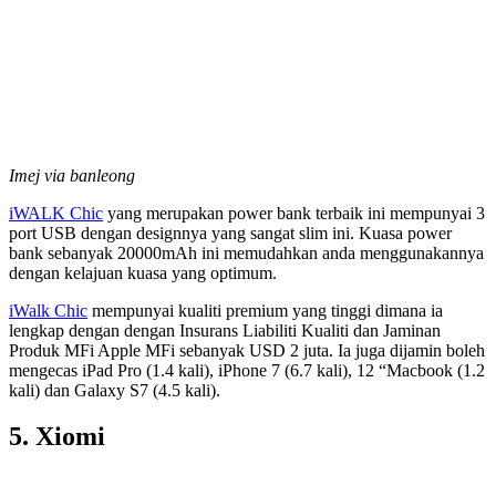
Imej via banleong
iWALK Chic
yang merupakan power bank terbaik ini mempunyai 3
port USB dengan designnya yang sangat slim ini. Kuasa power
bank sebanyak 20000mAh ini memudahkan anda menggunakannya
dengan kelajuan kuasa yang optimum.
iWalk Chic
mempunyai kualiti premium yang tinggi dimana ia
lengkap dengan dengan Insurans Liabiliti Kualiti dan Jaminan
Produk MFi Apple MFi sebanyak USD 2 juta. Ia juga dijamin boleh
mengecas iPad Pro (1.4 kali), iPhone 7 (6.7 kali), 12 “Macbook (1.2
kali) dan Galaxy S7 (4.5 kali).
5. Xiomi