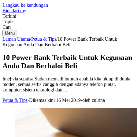
Langkau ke kandungan
Bidadari
.my
Terkini
Topik
Cari
Menu
Laman Utama
/
Petua & Tips
/
10 Power Bank Terbaik Untuk
Kegunaan Anda Dan Berbaloi Beli
10 Power Bank Terbaik Untuk Kegunaan
Anda Dan Berbaloi Beli
Imej via sepulsa Sudah menjadi lumrah apabila kita hidup di dunia
moden, semua serba canggih dengan adanya telefon pintar,
komputer, sistem teknologi dan…
Petua & Tips
·
Dikemas kini 16 Mei 2019
·
oleh zulrina