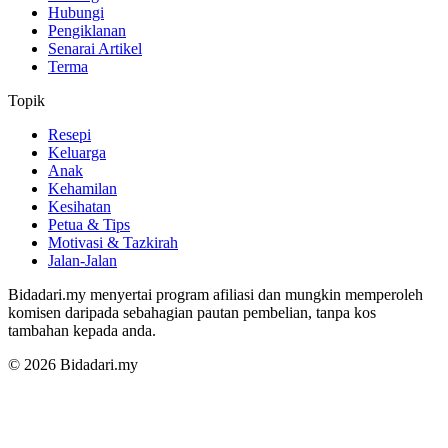
Hubungi
Pengiklanan
Senarai Artikel
Terma
Topik
Resepi
Keluarga
Anak
Kehamilan
Kesihatan
Petua & Tips
Motivasi & Tazkirah
Jalan-Jalan
Bidadari.my menyertai program afiliasi dan mungkin memperoleh
komisen daripada sebahagian pautan pembelian, tanpa kos
tambahan kepada anda.
© 2026 Bidadari.my