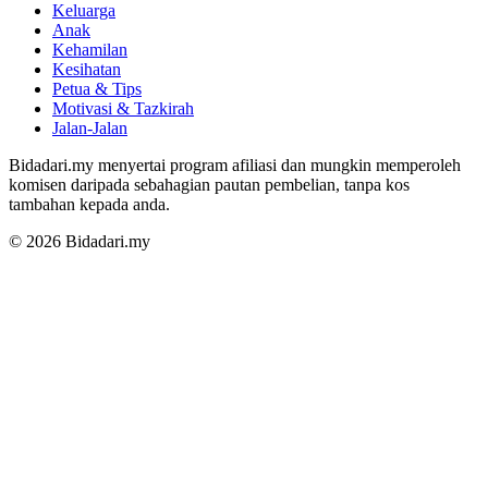
Keluarga
Anak
Kehamilan
Kesihatan
Petua & Tips
Motivasi & Tazkirah
Jalan-Jalan
Bidadari.my menyertai program afiliasi dan mungkin memperoleh
komisen daripada sebahagian pautan pembelian, tanpa kos
tambahan kepada anda.
© 2026 Bidadari.my