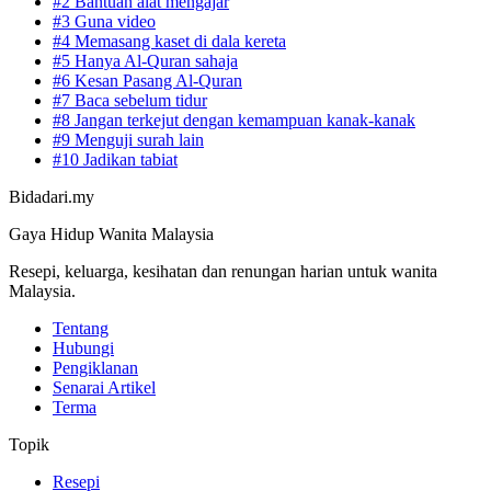
#2 Bantuan alat mengajar
#3 Guna video
#4 Memasang kaset di dala kereta
#5 Hanya Al-Quran sahaja
#6 Kesan Pasang Al-Quran
#7 Baca sebelum tidur
#8 Jangan terkejut dengan kemampuan kanak-kanak
#9 Menguji surah lain
#10 Jadikan tabiat
Bidadari.my
Gaya Hidup Wanita Malaysia
Resepi, keluarga, kesihatan dan renungan harian untuk wanita
Malaysia.
Tentang
Hubungi
Pengiklanan
Senarai Artikel
Terma
Topik
Resepi