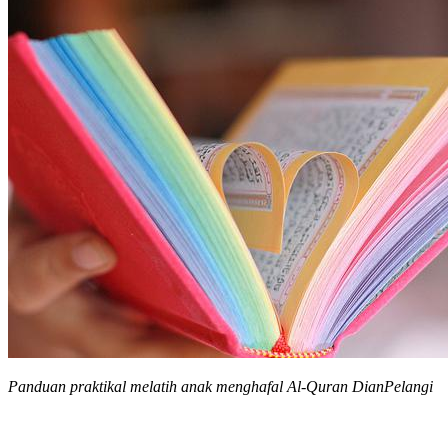
Panduan praktikal melatih anak menghafal Al-Quran DianPelangi