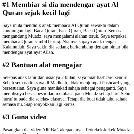
#1 Membiar si dia mendengar ayat Al
Quran sejak kecil lagi
Saya mula mendidik anak membaca Al-Quran sewaktu dalam
kandungan lagi. Baca Quran, baca Quran, Baca Quran. Semasa
mengandung Muadz, saya mengalami alahan teruk. Saya terpaksa
membaca Quran sambil baring. Niatnya supaya anak dengar
Kalamullah. Saya yakin dia sedang berkembang dengan pintar bila
mendengar ayat-ayat Allah.
#2 Bantuan alat mengajar
Selepas anak lahir dan usianya 2 bulan, saya buat flashcard sendiri.
Sebab semasa itu saya di Madinah, tidak menjumpai flashcard yang
bersesuaian. Saya guna manilakad sahaja sebagai pengganti. Saya
menulisnya besar-besar dan membaca pada Muadz setiap hari. Sebut
huruf tu pada dia sejelas-jelasnya. Tetapi dia buat tidak tahu sahaja
semasa itu. Siap ronyokkan lagi kertas.
#3 Guna video
Pasangkan dia video Alif Ba Takepadanya. Terkekek-kekek Muadz