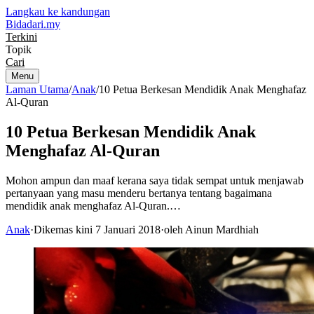
Langkau ke kandungan
Bidadari
.my
Terkini
Topik
Cari
Menu
Laman Utama
/
Anak
/
10 Petua Berkesan Mendidik Anak Menghafaz
Al-Quran
10 Petua Berkesan Mendidik Anak
Menghafaz Al-Quran
Mohon ampun dan maaf kerana saya tidak sempat untuk menjawab
pertanyaan yang masu menderu bertanya tentang bagaimana
mendidik anak menghafaz Al-Quran.…
Anak
·
Dikemas kini 7 Januari 2018
·
oleh Ainun Mardhiah