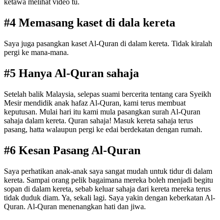
ketawa melihat video tu.
#4 Memasang kaset di dala kereta
Saya juga pasangkan kaset Al-Quran di dalam kereta. Tidak kiralah
pergi ke mana-mana.
#5 Hanya Al-Quran sahaja
Setelah balik Malaysia, selepas suami bercerita tentang cara Syeikh
Mesir mendidik anak hafaz Al-Quran, kami terus membuat
keputusan. Mulai hari itu kami mula pasangkan surah Al-Quran
sahaja dalam kereta. Quran sahaja! Masuk kereta sahaja terus
pasang, hatta walaupun pergi ke edai berdekatan dengan rumah.
#6 Kesan Pasang Al-Quran
Saya perhatikan anak-anak saya sangat mudah untuk tidur di dalam
kereta. Sampai orang pelik bagaimana mereka boleh menjadi begitu
sopan di dalam kereta, sebab keluar sahaja dari kereta mereka terus
tidak duduk diam. Ya, sekali lagi. Saya yakin dengan keberkatan Al-
Quran. Al-Quran menenangkan hati dan jiwa.