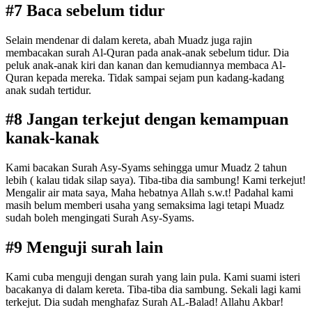
#7 Baca sebelum tidur
Selain mendenar di dalam kereta, abah Muadz juga rajin
membacakan surah Al-Quran pada anak-anak sebelum tidur. Dia
peluk anak-anak kiri dan kanan dan kemudiannya membaca Al-
Quran kepada mereka. Tidak sampai sejam pun kadang-kadang
anak sudah tertidur.
#8 Jangan terkejut dengan kemampuan
kanak-kanak
Kami bacakan Surah Asy-Syams sehingga umur Muadz 2 tahun
lebih ( kalau tidak silap saya). Tiba-tiba dia sambung! Kami terkejut!
Mengalir air mata saya, Maha hebatnya Allah s.w.t! Padahal kami
masih belum memberi usaha yang semaksima lagi tetapi Muadz
sudah boleh mengingati Surah Asy-Syams.
#9 Menguji surah lain
Kami cuba menguji dengan surah yang lain pula. Kami suami isteri
bacakanya di dalam kereta. Tiba-tiba dia sambung. Sekali lagi kami
terkejut. Dia sudah menghafaz Surah AL-Balad! Allahu Akbar!