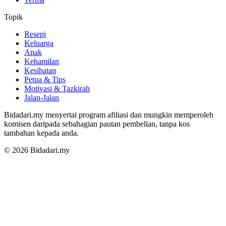
Topik
Resepi
Keluarga
Anak
Kehamilan
Kesihatan
Petua & Tips
Motivasi & Tazkirah
Jalan-Jalan
Bidadari.my menyertai program afiliasi dan mungkin memperoleh
komisen daripada sebahagian pautan pembelian, tanpa kos
tambahan kepada anda.
© 2026 Bidadari.my