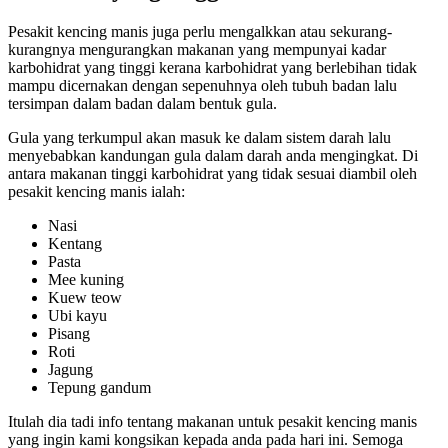
Pesakit kencing manis juga perlu mengalkkan atau sekurang-
kurangnya mengurangkan makanan yang mempunyai kadar
karbohidrat yang tinggi kerana karbohidrat yang berlebihan tidak
mampu dicernakan dengan sepenuhnya oleh tubuh badan lalu
tersimpan dalam badan dalam bentuk gula.
Gula yang terkumpul akan masuk ke dalam sistem darah lalu
menyebabkan kandungan gula dalam darah anda mengingkat. Di
antara makanan tinggi karbohidrat yang tidak sesuai diambil oleh
pesakit kencing manis ialah:
Nasi
Kentang
Pasta
Mee kuning
Kuew teow
Ubi kayu
Pisang
Roti
Jagung
Tepung gandum
Itulah dia tadi info tentang makanan untuk pesakit kencing manis
yang ingin kami kongsikan kepada anda pada hari ini. Semoga