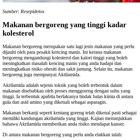
Sumber: Resepidetox
Makanan bergoreng yang tinggi kadar
kolesterol
Makanan bergoreng merupakan satu lagi jenis makanan yang perlu
dijauhi oleh para pesakit kencing manis. Ini kerana makanan
bergoreng mengandungi kolesterol dan kalori tinggi yang boleh
meningkatkan masalah kencing manis yang anda hadapi dan
meningkatkan risiko obesiti dan sakit jantung. Selain itu, makanan
bergoreng juga mempunyai Aktilamida.
Akrilamida adalah sejenis toksik yang boleh terbentuk dalam
makanan disebabkan oleh proses menggoreng dengan suhu yang
tinggi. Ia terbentuk apabila berlakunya tindak balas kimia di antara
gula dan asid amino yang dikenali sebagai asparagin.
Makanan berkanji seperti kentang goreng telah dikenal pasti sebagai
memiliki kandungan akrilamida yang tinggi. Kajian menunjukkan
bahawa Akrilamida memberikan anda risiko mendapat kanser.
Di antara makanan bergoreng yang perlu anda elakkan ialah: