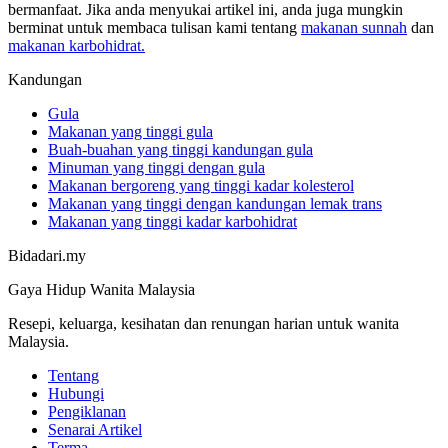
bermanfaat. Jika anda menyukai artikel ini, anda juga mungkin
berminat untuk membaca tulisan kami tentang
makanan sunnah
dan
makanan karbohidrat.
Kandungan
Gula
Makanan yang tinggi gula
Buah-buahan yang tinggi kandungan gula
Minuman yang tinggi dengan gula
Makanan bergoreng yang tinggi kadar kolesterol
Makanan yang tinggi dengan kandungan lemak trans
Makanan yang tinggi kadar karbohidrat
Bidadari.my
Gaya Hidup Wanita Malaysia
Resepi, keluarga, kesihatan dan renungan harian untuk wanita
Malaysia.
Tentang
Hubungi
Pengiklanan
Senarai Artikel
Terma