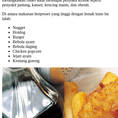
meningkatkan risiko anda mendapat penyakit kronik seperti
penyakit jantung, kanser, kencing manis, dan obesiti.
Di antara makanan berproses yang tinggi dengan lemak trans fat
ialah:
Nugget
Hotdog
Burger
Bebola ayam
Bebola daging
Chicken popcorn
Jejari ayam
Kentang goreng