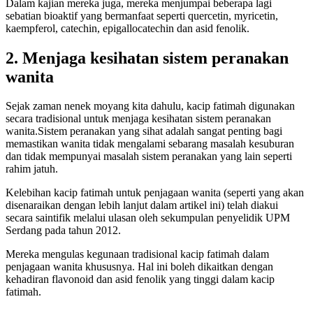
Dalam kajian mereka juga, mereka menjumpai beberapa lagi
sebatian bioaktif yang bermanfaat seperti quercetin, myricetin,
kaempferol, catechin, epigallocatechin dan asid fenolik.
2. Menjaga kesihatan sistem peranakan
wanita
Sejak zaman nenek moyang kita dahulu, kacip fatimah digunakan
secara tradisional untuk menjaga kesihatan sistem peranakan
wanita.Sistem peranakan yang sihat adalah sangat penting bagi
memastikan wanita tidak mengalami sebarang masalah kesuburan
dan tidak mempunyai masalah sistem peranakan yang lain seperti
rahim jatuh.
Kelebihan kacip fatimah untuk penjagaan wanita (seperti yang akan
disenaraikan dengan lebih lanjut dalam artikel ini) telah diakui
secara saintifik melalui ulasan oleh sekumpulan penyelidik UPM
Serdang pada tahun 2012.
Mereka mengulas kegunaan tradisional kacip fatimah dalam
penjagaan wanita khususnya. Hal ini boleh dikaitkan dengan
kehadiran flavonoid dan asid fenolik yang tinggi dalam kacip
fatimah.