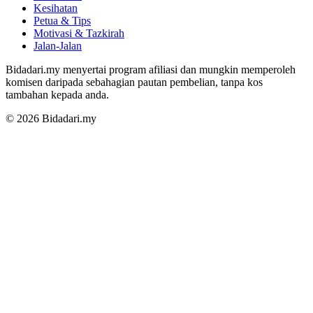
Kesihatan
Petua & Tips
Motivasi & Tazkirah
Jalan-Jalan
Bidadari.my menyertai program afiliasi dan mungkin memperoleh
komisen daripada sebahagian pautan pembelian, tanpa kos
tambahan kepada anda.
© 2026 Bidadari.my