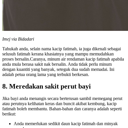
Imej via Bidadari
Tahukah anda, selain nama kacip fatimah, ia juga dikenali sebagai
selusuh fatimah kerana khasiatnya yang mampu memudahkan
proses bersalin.Caranya, minum air rendaman kacip fatimah apabila
anda mula berasa sakit nak bersalin. Anda tidak perlu minum
dengan kuantiti yang banyak, seteguk dua sudah memadai. Ini
adalah petua orang lama yang terbukti berkesan.
8. Meredakan sakit perut bayi
Jika bayi anda menangis secara berterusan sambil memegang perut
atau perutnya kelihatan keras dan buncit akibat kembung, kacip
fatimah boleh membantu. Bahan-bahan dan caranya adalah seperti
berikut:
Anda memerlukan sedikit daun kacip fatimah dan minyak