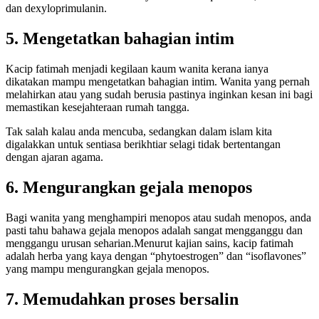
dan dexyloprimulanin.
5. Mengetatkan bahagian intim
Kacip fatimah menjadi kegilaan kaum wanita kerana ianya
dikatakan mampu mengetatkan bahagian intim. Wanita yang pernah
melahirkan atau yang sudah berusia pastinya inginkan kesan ini bagi
memastikan kesejahteraan rumah tangga.
Tak salah kalau anda mencuba, sedangkan dalam islam kita
digalakkan untuk sentiasa berikhtiar selagi tidak bertentangan
dengan ajaran agama.
6. Mengurangkan gejala menopos
Bagi wanita yang menghampiri menopos atau sudah menopos, anda
pasti tahu bahawa gejala menopos adalah sangat mengganggu dan
menggangu urusan seharian.Menurut kajian sains, kacip fatimah
adalah herba yang kaya dengan “phytoestrogen” dan “isoflavones”
yang mampu mengurangkan gejala menopos.
7. Memudahkan proses bersalin