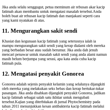
Jika anda selalu senggugut, petua meminum air rebusan akar kacip
fatimah akan membantu untuk mengatasi masalah tersebut.Anda
boleh buat air rebusan kacip fatimah dan manjakani seperti cara
yang kami nyatakan di atas.
11. Mengurangkan sakit sendi
Khasiat dan kegunaan kacip fatimah yang seterusnya ialah ia
mampu mengurangkan sakit sendi yang kerap dialami oleh mereka
yang berbadan besar atau sudah berumur. Jika anda dah jenuh
mencari penawar untuk masalah sakit sendi yang anda alami namun
masih belum berjumpa yang serasi, apa kata anda cuba kacip
fatimah pula.
12. Mengatasi penyakit Gonorea
Gonorea adalah sejenis penyakit kelamin yang selalunya dijangkiti
oleh mereka yang melakukan seks bebas dan kerap bertukar-tukar
pasangan. Jika anda disahkan dijangkiti penyakit Gonorea, jadikan
kacip fatimah sebagai salah satu ikhtiar untuk mengubati
tersebut.Kajian yang diterbitakan di jurnal Phytochemistry pada
tahun 2011 menunjukkan kesan antibakteria kacip fatimah melalui