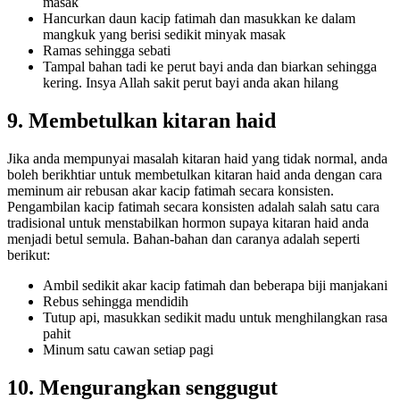
masak
Hancurkan daun kacip fatimah dan masukkan ke dalam
mangkuk yang berisi sedikit minyak masak
Ramas sehingga sebati
Tampal bahan tadi ke perut bayi anda dan biarkan sehingga
kering. Insya Allah sakit perut bayi anda akan hilang
9. Membetulkan kitaran haid
Jika anda mempunyai masalah kitaran haid yang tidak normal, anda
boleh berikhtiar untuk membetulkan kitaran haid anda dengan cara
meminum air rebusan akar kacip fatimah secara konsisten.
Pengambilan kacip fatimah secara konsisten adalah salah satu cara
tradisional untuk menstabilkan hormon supaya kitaran haid anda
menjadi betul semula. Bahan-bahan dan caranya adalah seperti
berikut:
Ambil sedikit akar kacip fatimah dan beberapa biji manjakani
Rebus sehingga mendidih
Tutup api, masukkan sedikit madu untuk menghilangkan rasa
pahit
Minum satu cawan setiap pagi
10. Mengurangkan senggugut