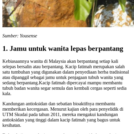
Sumber: Yousense
1. Jamu untuk wanita lepas berpantang
Kebiasaannya wanita di Malaysia akan berpantang setiap kali
selepas bersalin atau berpantang. Kacip fatimah merupakan salah
satu tumbuhan yang digunakan dalam penyediaan herba tradisional
atau dipanggil sebagai jamu untuk penjagaan tubuh wanita yang
sedang berpantang.Kacip fatimah dipercayai mampu membantu
tubuh badan wanita segar semula dan kembali cergas seperti sedia
kala.
Kandungan antioksidan dan sebatian bioaktifnya membantu
memberikan kecergasan. Menurut kajian oleh para penyelidik di
UTM Skudai pada tahun 2011, mereka mengakui kandungan
antioksidan yang tinggi dalam kacip fatimah yang bagus untuk
kesihatan.