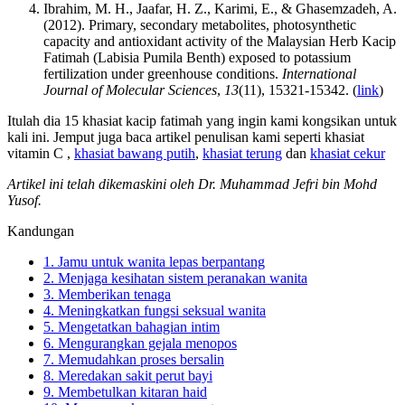
Ibrahim, M. H., Jaafar, H. Z., Karimi, E., & Ghasemzadeh, A.
(2012). Primary, secondary metabolites, photosynthetic
capacity and antioxidant activity of the Malaysian Herb Kacip
Fatimah (Labisia Pumila Benth) exposed to potassium
fertilization under greenhouse conditions.
International
Journal of Molecular Sciences
,
13
(11), 15321-15342. (
link
)
Itulah dia 15 khasiat kacip fatimah yang ingin kami kongsikan untuk
kali ini. Jemput juga baca artikel penulisan kami seperti khasiat
vitamin C ,
khasiat bawang putih
,
khasiat terung
dan
khasiat cekur
Artikel ini telah dikemaskini oleh Dr. Muhammad Jefri bin Mohd
Yusof.
Kandungan
1. Jamu untuk wanita lepas berpantang
2. Menjaga kesihatan sistem peranakan wanita
3. Memberikan tenaga
4. Meningkatkan fungsi seksual wanita
5. Mengetatkan bahagian intim
6. Mengurangkan gejala menopos
7. Memudahkan proses bersalin
8. Meredakan sakit perut bayi
9. Membetulkan kitaran haid