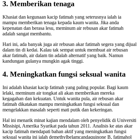
3. Memberikan tenaga
Khasiat dan kegunaan kacip fatimah yang seterusnya ialah ia
mampu memberikan tenaga kepada kaum wanita. Jika anda
kepenatan dan berasa lesu, meminum air rebusan akar fatimah
adalah sangat membantu.
Hari ini, ada banyak juga air rebusan akar fatimah segera yang dijual
dalam tin di kedai. Kalau tak sempat untuk membuat air rebusan
akar fatimah, air dalam tin adalah alternatif yang baik. Namun
kandungan gulanya mungkin agak tinggi.
4. Meningkatkan fungsi seksual wanita
Ini adalah khasiat kacip fatimah yang paling popular. Bagi kaum
lelaki, meminum air tongkat ali akan memberikan mereka
kegagahan dan kekuatan. Untuk wanita pula, air rebusan akar
fatimah dikatakan mampu meningkatkan fungsi seksual dan
mengelakkan masalah seperti mati putik dan kekeringan.
Hal ini menarik minat kajian mendalam oleh penyelidik di Universiti
Missisipi, Amerika Syarikat pada tahun 2011. Analisis ke atas akar
kacip fatimah mendapati bahan aktif yang meningkatkan fungsi
seksual wanita ini ialah demethylbelamcandaquinone B, fatimahol