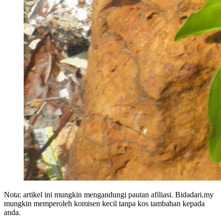
Nota: artikel ini mungkin mengandungi pautan afiliasi. Bidadari.my
mungkin memperoleh komisen kecil tanpa kos tambahan kepada
anda.