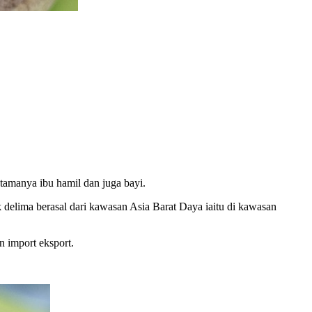
utamanya ibu hamil dan juga bayi.
 delima berasal dari kawasan Asia Barat Daya iaitu di kawasan
n import eksport.