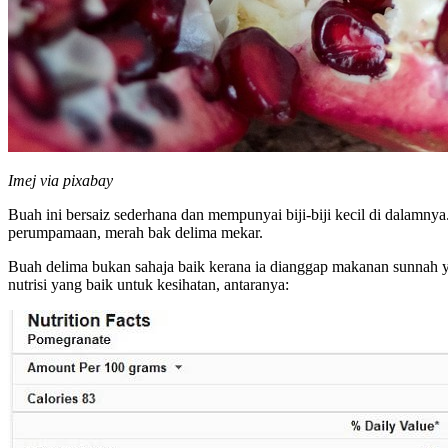
Imej via pixabay
Buah ini bersaiz sederhana dan mempunyai biji-biji kecil di dalamn
perumpamaan, merah bak delima mekar.
Buah delima bukan sahaja baik kerana ia dianggap makanan sunnah ya
nutrisi yang baik untuk kesihatan, antaranya: