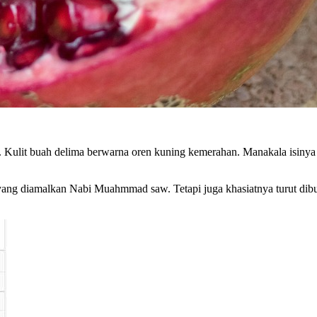
ya. Kulit buah delima berwarna oren kuning kemerahan. Manakala isin
ng diamalkan Nabi Muahmmad saw. Tetapi juga khasiatnya turut dibukt