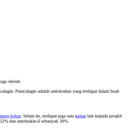
uga obesiti.
icalagin. Punicalagin adalah antioksidan yang terdapat dalam buah
anser kolon
. Selain itu, terdapat juga satu
kajian
lain kepada pesakit
32% dan interleukin-6 sebanyak 30%.