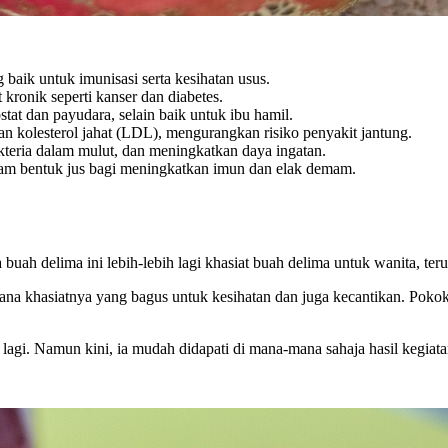
baik untuk imunisasi serta kesihatan usus.
kronik seperti kanser dan diabetes.
tat dan payudara, selain baik untuk ibu hamil.
 kolesterol jahat (LDL), mengurangkan risiko penyakit jantung.
kteria dalam mulut, dan meningkatkan daya ingatan.
lam bentuk jus bagi meningkatkan imun dan elak demam.
buah delima ini lebih-lebih lagi khasiat buah delima untuk wanita, ter
rana khasiatnya yang bagus untuk kesihatan dan juga kecantikan. Pokok
agi. Namun kini, ia mudah didapati di mana-mana sahaja hasil kegiata