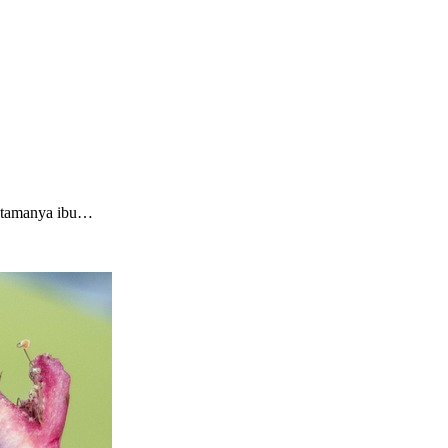
erutamanya ibu…