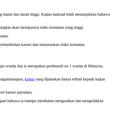
cing manis dan darah tinggi. Kajian makmal telah menunjukkan bahawa
singkat akan mempunyai risiko kematian yang tinggi.
bulan.
 pertumbuhan kanser dan menurunkan risiko kematian.
angan wanita dan ia merupakan pembunuh no 1 wanita di Malaysia.
u bagaimanapun,
kajian
yang dijalankan hanya terhad kepada kajian
sel kanser payudara.
pati bahawa ia mampu membantu menguatkan dan mengelakkan