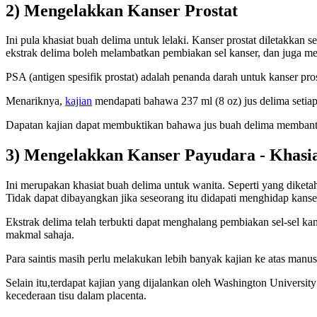
2) Mengelakkan Kanser Prostat
Ini pula khasiat buah delima untuk lelaki. Kanser prostat diletakka
ekstrak delima boleh melambatkan pembiakan sel kanser, dan juga 
PSA (antigen spesifik prostat) adalah penanda darah untuk kanser p
Menariknya,
kajian
mendapati bahawa 237 ml (8 oz) jus delima seti
Dapatan kajian dapat membuktikan bahawa jus buah delima membantu 
3) Mengelakkan Kanser Payudara - Khasi
Ini merupakan khasiat buah delima untuk wanita. Seperti yang diketa
Tidak dapat dibayangkan jika seseorang itu didapati menghidap kanse
Ekstrak delima telah terbukti dapat menghalang pembiakan sel-sel k
makmal sahaja.
Para saintis masih perlu melakukan lebih banyak kajian ke atas man
Selain itu,terdapat kajian yang dijalankan oleh Washington Universit
kecederaan tisu dalam placenta.