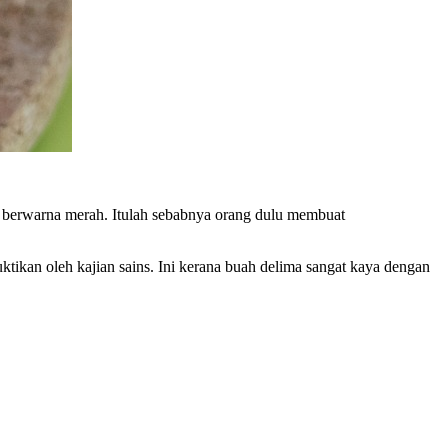
ya berwarna merah. Itulah sebabnya orang dulu membuat
ikan oleh kajian sains. Ini kerana buah delima sangat kaya dengan