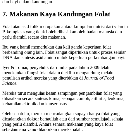
dan bayi dalam kandungan.
7. Makanan Kaya Kandungan Folat
Folat atau asid folik merupakan antara kumpulan nutrisi dari vitamin
B kompleks yang tidak boleh dihasilkan oleh badan manusia dan
perlu diambil secara diet makanan.
Ibu yang hamil memerlukan dua kali ganda keperluan folat
berbanding orang lain. Folat sangat diperlukan untuk proses selular,
DNA dan sintesis asid amino untuk keperluan perkembangan bayi.
Iyer & Tomar, penyelidik dari India pada tahun 2009 telah
menekankan fungsi folat dalam diet ibu mengandung melalui
penulisan artikel mereka yang diterbitkan di
Journal of Food
Science.
Mereka turut mengulas kesan sampingan pengambilan folat yang
dihasilkan secara sintesis kimia, sebagai contoh, arthritis, leukimia,
kehamilan ektopik dan kanser usus.
Oleh sebab itu, mereka mencadangkan supaya hanya folat yang
dicadangkan doktor bertauliah atau dari sumber semulajadi sahaja
yang perlu diambil. Antara senarai makanan yang kaya folat
sebagaimana yang dilaporkan mereka ialah: