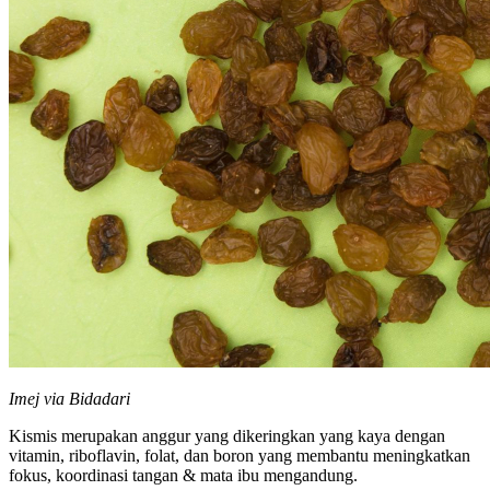
Imej via Bidadari
Kismis merupakan anggur yang dikeringkan yang kaya dengan
vitamin, riboflavin, folat, dan boron yang membantu meningkatkan
fokus, koordinasi tangan & mata ibu mengandung.