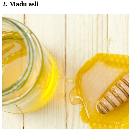
2. Madu asli