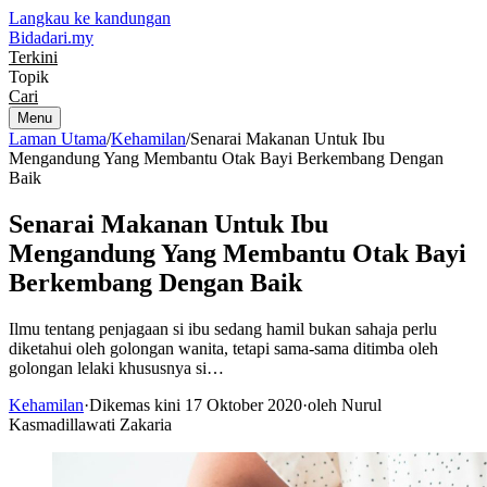
Langkau ke kandungan
Bidadari
.my
Terkini
Topik
Cari
Menu
Laman Utama
/
Kehamilan
/
Senarai Makanan Untuk Ibu
Mengandung Yang Membantu Otak Bayi Berkembang Dengan
Baik
Senarai Makanan Untuk Ibu
Mengandung Yang Membantu Otak Bayi
Berkembang Dengan Baik
Ilmu tentang penjagaan si ibu sedang hamil bukan sahaja perlu
diketahui oleh golongan wanita, tetapi sama-sama ditimba oleh
golongan lelaki khususnya si…
Kehamilan
·
Dikemas kini 17 Oktober 2020
·
oleh Nurul
Kasmadillawati Zakaria