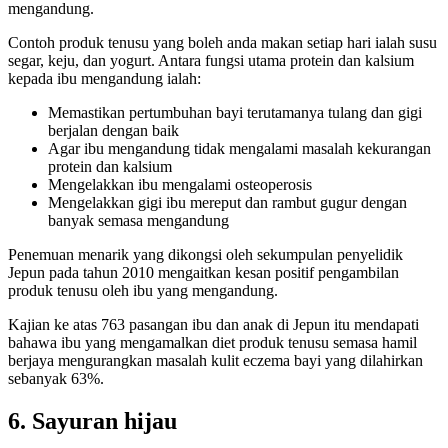
mengandung.
Contoh produk tenusu yang boleh anda makan setiap hari ialah susu
segar, keju, dan yogurt. Antara fungsi utama protein dan kalsium
kepada ibu mengandung ialah:
Memastikan pertumbuhan bayi terutamanya tulang dan gigi
berjalan dengan baik
Agar ibu mengandung tidak mengalami masalah kekurangan
protein dan kalsium
Mengelakkan ibu mengalami osteoperosis
Mengelakkan gigi ibu mereput dan rambut gugur dengan
banyak semasa mengandung
Penemuan menarik yang dikongsi oleh sekumpulan penyelidik
Jepun pada tahun 2010 mengaitkan kesan positif pengambilan
produk tenusu oleh ibu yang mengandung.
Kajian ke atas 763 pasangan ibu dan anak di Jepun itu mendapati
bahawa ibu yang mengamalkan diet produk tenusu semasa hamil
berjaya mengurangkan masalah kulit eczema bayi yang dilahirkan
sebanyak 63%.
6. Sayuran hijau