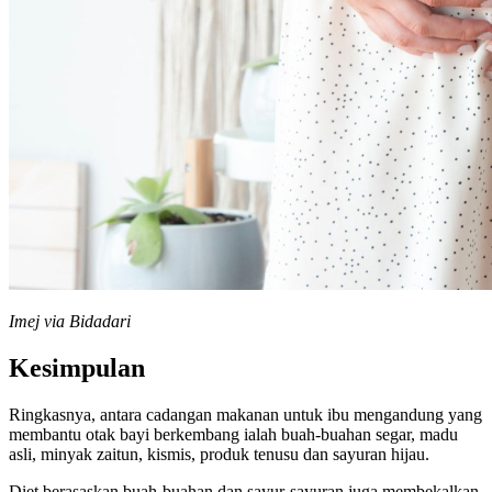
Imej via Bidadari
Kesimpulan
Ringkasnya, antara cadangan makanan untuk ibu mengandung yang
membantu otak bayi berkembang ialah buah-buahan segar, madu
asli, minyak zaitun, kismis, produk tenusu dan sayuran hijau.
Diet berasaskan buah-buahan dan sayur-sayuran juga membekalkan