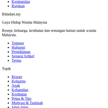
Kesimpulan
Rujukan
Bidadari.my
Gaya Hidup Wanita Malaysia
Resepi, keluarga, kesihatan dan renungan harian untuk wanita
Malaysia.
Tentang
Hubungi
Pengiklanan
Senarai Artikel
Terma
Topik
Resepi
Keluarga
Anak
Kehamilan
Kesihatan
Petua & Tips
Motivasi & Tazkirah
Jalan-Jalan