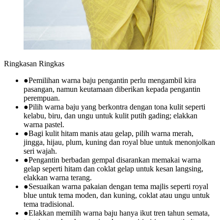
Ringkasan Ringkas
●
Pemilihan warna baju pengantin perlu mengambil kira
pasangan, namun keutamaan diberikan kepada pengantin
perempuan.
●
Pilih warna baju yang berkontra dengan tona kulit seperti
kelabu, biru, dan ungu untuk kulit putih gading; elakkan
warna pastel.
●
Bagi kulit hitam manis atau gelap, pilih warna merah,
jingga, hijau, plum, kuning dan royal blue untuk menonjolkan
seri wajah.
●
Pengantin berbadan gempal disarankan memakai warna
gelap seperti hitam dan coklat gelap untuk kesan langsing,
elakkan warna terang.
●
Sesuaikan warna pakaian dengan tema majlis seperti royal
blue untuk tema moden, dan kuning, coklat atau ungu untuk
tema tradisional.
●
Elakkan memilih warna baju hanya ikut tren tahun semata,