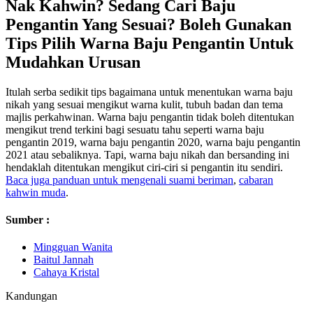
Nak Kahwin? Sedang Cari Baju
Pengantin Yang Sesuai? Boleh Gunakan
Tips Pilih Warna Baju Pengantin Untuk
Mudahkan Urusan
Itulah serba sedikit tips bagaimana untuk menentukan warna baju
nikah yang sesuai mengikut warna kulit, tubuh badan dan tema
majlis perkahwinan. Warna baju pengantin tidak boleh ditentukan
mengikut trend terkini bagi sesuatu tahu seperti warna baju
pengantin 2019, warna baju pengantin 2020, warna baju pengantin
2021 atau sebaliknya. Tapi, warna baju nikah dan bersanding ini
hendaklah ditentukan mengikut ciri-ciri si pengantin itu sendiri.
Baca juga panduan untuk mengenali suami beriman
,
cabaran
kahwin muda
.
Sumber :
Mingguan Wanita
Baitul Jannah
Cahaya Kristal
Kandungan