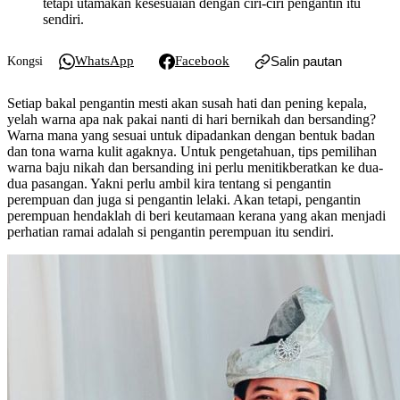
tetapi utamakan kesesuaian dengan ciri-ciri pengantin itu
sendiri.
WhatsApp
Facebook
Salin pautan
Kongsi
Setiap bakal pengantin mesti akan susah hati dan pening kepala,
yelah warna apa nak pakai nanti di hari bernikah dan bersanding?
Warna mana yang sesuai untuk dipadankan dengan bentuk badan
dan tona warna kulit agaknya. Untuk pengetahuan, tips pemilihan
warna baju nikah dan bersanding ini perlu menitikberatkan ke dua-
dua pasangan. Yakni perlu ambil kira tentang si pengantin
perempuan dan juga si pengantin lelaki. Akan tetapi, pengantin
perempuan hendaklah di beri keutamaan kerana yang akan menjadi
perhatian ramai adalah si pengantin perempuan itu sendiri.