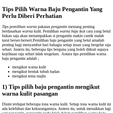
Tips Pilih Warna Baju Pengantin Yang
Perlu Diberi Perhatian
Tips pemilihan warna
pakaian
pengantin
memang penting
berdasarkan w
arna
kulit. Pemilihan
warna baju
ikut cara yang betul
bukan saja akan menampakkan si pengantin makin cantik malah
turut berser-berseri.Pemilihan baju pengantin yang betul amatlah
penting bagi menyambut hari bahagia setiap insan yang bergelar raja
sehari. Justeru itu, beberapa tips berguna yang boleh diikuti supaya
kejelitaan raja sehari tidak tengelam. Antara tips pemilihan warna
baju pengantin adalah ;
mengikut warna kulit
mengikut bentuk tubuh badan
mengikut tema majlis
1) Tips pilih baju pengantin mengikut
warna kulit pasangan
Disini terdapat beberapa tona warna kulit. Setiap tona warna kulit ini
ada kelebihan dan kekurangannya. Justeru itu, untuk menaikkan lagi