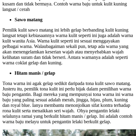
kusam dan tidak bermaya. Contoh warna baju untuk kulit kuning
langsat / cerah
Sawo matang
Pemilik kulit sawo matang ini lebih gelap berbanding kulit kuning
langsat tetapi kebiasaannya warna kulit seperti ini juga adalah warna
kulit wanita Asia. Warna kulit seperti ini sesuai menggayakan
pelbagai warna. Walaubagaiman sekali pun, tetap ada warna yang
akan menengelamkan keserian wajah atau menyebabkan wajah
kelihatan suram dan tidak berseri. Antara warnanya adalah seperti
warna coklat gelap dan kuning.
Hitam manis / gelap
Tona warna ini agak gelap sedikit daripada tona kulit sawo matang.
Justeru itu, pemilik tona kulit ini perlu bijak dalam pemilihan warna
baju pengantin. Bagi mereka yang mempunyai tona warna ini warna
baju yang paling sesuai adalah merah, jingga, hijau, plum, kuning
dan royal blue. Ianya membantu menonjolkan sifat kontra terhadap
rona kulit serta menaikkan seri wajah. Ohya pengantin lelaki
selalunya ramai yang berkulit hitam manis / gelap. Ini adalah contoh
warna baju melayu untuk pengantin lelaki berkulit gelap.