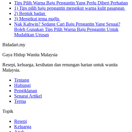
Tips Pilih Warna Baju Pengantin Yang Perlu Diberi Perhatian
1) Tips pilih baju pengantin mengikut warna kulit pasangan
2) Bentuk badan
3) Mengikut tema majlis
Nak Kahwin? Sedang Cari Baju Pengantin Yang Sesuai?
Boleh Gunakan Tips Pilih Warna Baju Pengantin Untuk
Mudahkan Urusan
Bidadari.my
Gaya Hidup Wanita Malaysia
Resepi, keluarga, kesihatan dan renungan harian untuk wanita
Malaysia.
Tentang
Hubungi
Pengiklanan
Senarai Artikel
Terma
Topik
Resepi
Keluarga
Anak