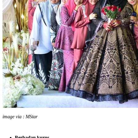
image via : MStar
Berbadan kurus