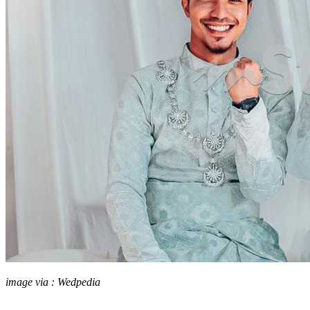
image via : Wedpedia