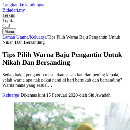
Langkau ke kandungan
Bidadari
.my
Terkini
Topik
Cari
Menu
Laman Utama
/
Keluarga
/
Tips Pilih Warna Baju Pengantin Untuk
Nikah Dan Bersanding
Tips Pilih Warna Baju Pengantin Untuk
Nikah Dan Bersanding
Setiap bakal pengantin mesti akan susah hati dan pening kepala,
yelah warna apa nak pakai nanti di hari bernikah dan bersanding?
Warna mana yang sesuai…
Keluarga
·
Dikemas kini 15 Februari 2020
·
oleh Siti Awadah