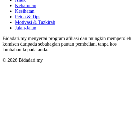
Kehamilan
Kesihatan
Petua & Tips
Motivasi & Tazkirah
Jalan-Jalan
Bidadari.my menyertai program afiliasi dan mungkin memperoleh
komisen daripada sebahagian pautan pembelian, tanpa kos
tambahan kepada anda.
© 2026 Bidadari.my