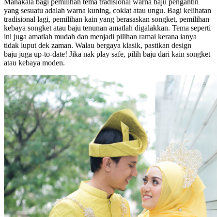
Manakala bagi pemilihan tema tradisional warna baju pengantin
yang sesuatu adalah warna kuning, coklat atau ungu. Bagi kelihatan
tradisional lagi, pemilihan kain yang berasaskan songket, pemilihan
kebaya songket atau baju tenunan amatlah digalakkan. Tema seperti
ini juga amatlah mudah dan menjadi pilihan ramai kerana ianya
tidak luput dek zaman. Walau bergaya klasik, pastikan design
baju juga up-to-date! Jika nak play safe, pilih baju dari kain songket
atau kebaya moden.