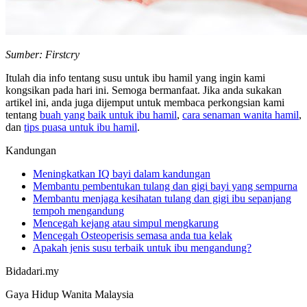
Sumber: Firstcry
Itulah dia info tentang susu untuk ibu hamil yang ingin kami
kongsikan pada hari ini. Semoga bermanfaat. Jika anda sukakan
artikel ini, anda juga dijemput untuk membaca perkongsian kami
tentang
buah yang baik untuk ibu hamil
,
cara senaman wanita hamil
,
dan
tips puasa untuk ibu hamil
.
Kandungan
Meningkatkan IQ bayi dalam kandungan
Membantu pembentukan tulang dan gigi bayi yang sempurna
Membantu menjaga kesihatan tulang dan gigi ibu sepanjang
tempoh mengandung
Mencegah kejang atau simpul mengkarung
Mencegah Osteoperisis semasa anda tua kelak
Apakah jenis susu terbaik untuk ibu mengandung?
Bidadari.my
Gaya Hidup Wanita Malaysia