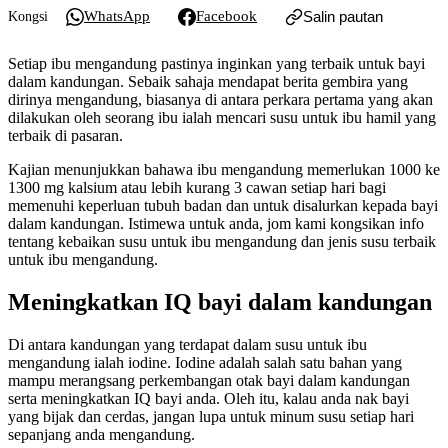
WhatsApp
Facebook
Salin pautan
Kongsi
Setiap ibu mengandung pastinya inginkan yang terbaik untuk bayi
dalam kandungan. Sebaik sahaja mendapat berita gembira yang
dirinya mengandung, biasanya di antara perkara pertama yang akan
dilakukan oleh seorang ibu ialah mencari susu untuk ibu hamil yang
terbaik di pasaran.
Kajian menunjukkan bahawa ibu mengandung memerlukan 1000 ke
1300 mg kalsium atau lebih kurang 3 cawan setiap hari bagi
memenuhi keperluan tubuh badan dan untuk disalurkan kepada bayi
dalam kandungan. Istimewa untuk anda, jom kami kongsikan info
tentang kebaikan susu untuk ibu mengandung dan jenis susu terbaik
untuk ibu mengandung.
Meningkatkan IQ bayi dalam kandungan
Di antara kandungan yang terdapat dalam susu untuk ibu
mengandung ialah iodine. Iodine adalah salah satu bahan yang
mampu merangsang perkembangan otak bayi dalam kandungan
serta meningkatkan IQ bayi anda. Oleh itu, kalau anda nak bayi
yang bijak dan cerdas, jangan lupa untuk minum susu setiap hari
sepanjang anda mengandung.