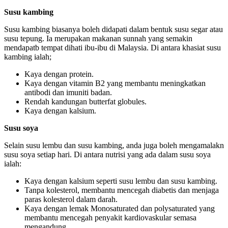
Susu kambing
Susu kambing biasanya boleh didapati dalam bentuk susu segar atau
susu tepung. Ia merupakan makanan sunnah yang semakin
mendapatb tempat dihati ibu-ibu di Malaysia. Di antara khasiat susu
kambing ialah;
Kaya dengan protein.
Kaya dengan vitamin B2 yang membantu meningkatkan
antibodi dan imuniti badan.
Rendah kandungan butterfat globules.
Kaya dengan kalsium.
Susu soya
Selain susu lembu dan susu kambing, anda juga boleh mengamalakn
susu soya setiap hari. Di antara nutrisi yang ada dalam susu soya
ialah:
Kaya dengan kalsium seperti susu lembu dan susu kambing.
Tanpa kolesterol, membantu mencegah diabetis dan menjaga
paras kolesterol dalam darah.
Kaya dengan lemak Monosaturated dan polysaturated yang
membantu mencegah penyakit kardiovaskular semasa
mengandung.