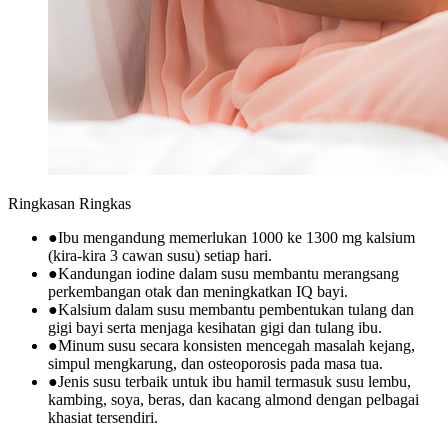
Ringkasan Ringkas
●
Ibu mengandung memerlukan 1000 ke 1300 mg kalsium
(kira-kira 3 cawan susu) setiap hari.
●
Kandungan iodine dalam susu membantu merangsang
perkembangan otak dan meningkatkan IQ bayi.
●
Kalsium dalam susu membantu pembentukan tulang dan
gigi bayi serta menjaga kesihatan gigi dan tulang ibu.
●
Minum susu secara konsisten mencegah masalah kejang,
simpul mengkarung, dan osteoporosis pada masa tua.
●
Jenis susu terbaik untuk ibu hamil termasuk susu lembu,
kambing, soya, beras, dan kacang almond dengan pelbagai
khasiat tersendiri.