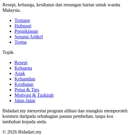
Resepi, keluarga, kesihatan dan renungan harian untuk wanita
Malaysia.
Tentang
Hubungi
Pengiklanan
Senarai Artikel
Terma
Topik
Resepi
Keluarga
Anak
Kehamilan
Kesihatan
Petua & Tips
Motivasi & Tazkirah
Jalan-Jalan
Bidadari.my menyertai program afiliasi dan mungkin memperoleh
komisen daripada sebahagian pautan pembelian, tanpa kos
tambahan kepada anda.
© 2026 Bidadari.my