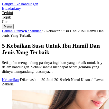
Langkau ke kandungan
Bidadari
.my
Terkini
Topik
Cari
Menu
Laman Utama
/
Kehamilan
/
5 Kebaikan Susu Untuk Ibu Hamil Dan
Jenis Yang Terbaik
5 Kebaikan Susu Untuk Ibu Hamil Dan
Jenis Yang Terbaik
Setiap ibu mengandung pastinya inginkan yang terbaik untuk bayi
dalam kandungan. Sebaik sahaja mendapat berita gembira yang
dirinya mengandung, biasanya…
Kehamilan
·
Dikemas kini 30 Julai 2019
·
oleh Nurul Kasmadillawati
Zakaria