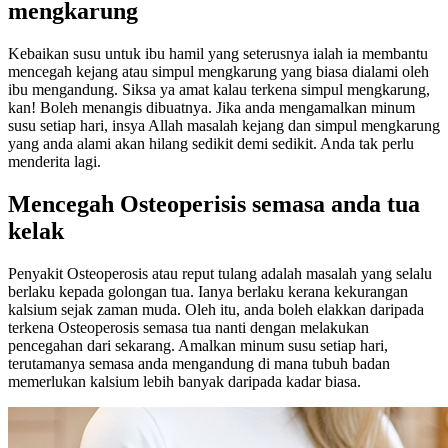
mengkarung
Kebaikan susu untuk ibu hamil yang seterusnya ialah ia membantu
mencegah kejang atau simpul mengkarung yang biasa dialami oleh
ibu mengandung. Siksa ya amat kalau terkena simpul mengkarung,
kan! Boleh menangis dibuatnya. Jika anda mengamalkan minum
susu setiap hari, insya Allah masalah kejang dan simpul mengkarung
yang anda alami akan hilang sedikit demi sedikit. Anda tak perlu
menderita lagi.
Mencegah Osteoperisis semasa anda tua
kelak
Penyakit Osteoperosis atau reput tulang adalah masalah yang selalu
berlaku kepada golongan tua. Ianya berlaku kerana kekurangan
kalsium sejak zaman muda. Oleh itu, anda boleh elakkan daripada
terkena Osteoperosis semasa tua nanti dengan melakukan
pencegahan dari sekarang. Amalkan minum susu setiap hari,
terutamanya semasa anda mengandung di mana tubuh badan
memerlukan kalsium lebih banyak daripada kadar biasa.