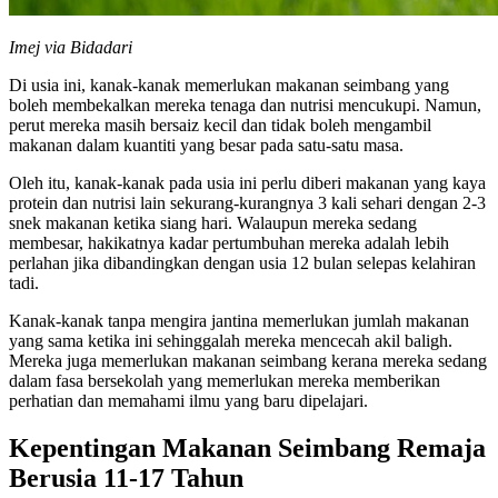
Imej via Bidadari
Di usia ini, kanak-kanak memerlukan makanan seimbang yang
boleh membekalkan mereka tenaga dan nutrisi mencukupi. Namun,
perut mereka masih bersaiz kecil dan tidak boleh mengambil
makanan dalam kuantiti yang besar pada satu-satu masa.
Oleh itu, kanak-kanak pada usia ini perlu diberi makanan yang kaya
protein dan nutrisi lain sekurang-kurangnya 3 kali sehari dengan 2-3
snek makanan ketika siang hari. Walaupun mereka sedang
membesar, hakikatnya kadar pertumbuhan mereka adalah lebih
perlahan jika dibandingkan dengan usia 12 bulan selepas kelahiran
tadi.
Kanak-kanak tanpa mengira jantina memerlukan jumlah makanan
yang sama ketika ini sehinggalah mereka mencecah akil baligh.
Mereka juga memerlukan makanan seimbang kerana mereka sedang
dalam fasa bersekolah yang memerlukan mereka memberikan
perhatian dan memahami ilmu yang baru dipelajari.
Kepentingan Makanan Seimbang Remaja
Berusia 11-17 Tahun