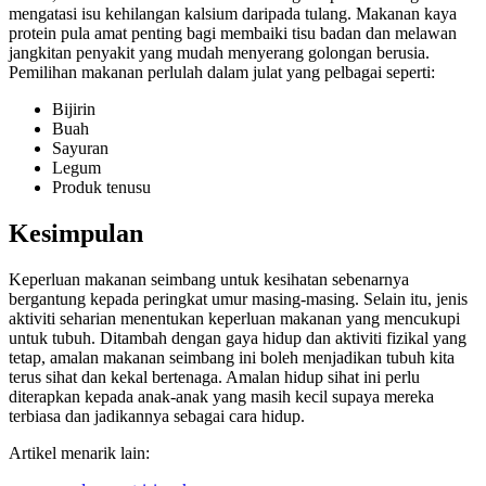
mengatasi isu kehilangan kalsium daripada tulang. Makanan kaya
protein pula amat penting bagi membaiki tisu badan dan melawan
jangkitan penyakit yang mudah menyerang golongan berusia.
Pemilihan makanan perlulah dalam julat yang pelbagai seperti:
Bijirin
Buah
Sayuran
Legum
Produk tenusu
Kesimpulan
Keperluan makanan seimbang untuk kesihatan sebenarnya
bergantung kepada peringkat umur masing-masing. Selain itu, jenis
aktiviti seharian menentukan keperluan makanan yang mencukupi
untuk tubuh. Ditambah dengan gaya hidup dan aktiviti fizikal yang
tetap, amalan makanan seimbang ini boleh menjadikan tubuh kita
terus sihat dan kekal bertenaga. Amalan hidup sihat ini perlu
diterapkan kepada anak-anak yang masih kecil supaya mereka
terbiasa dan jadikannya sebagai cara hidup.
Artikel menarik lain: