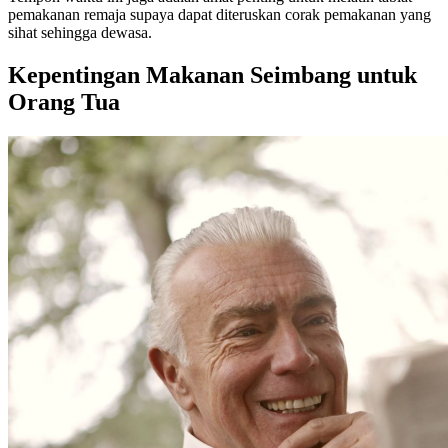
pemakanan remaja supaya dapat diteruskan corak pemakanan yang
sihat sehingga dewasa.
Kepentingan Makanan Seimbang untuk
Orang Tua