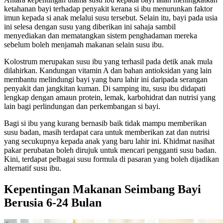
ketahanan bayi terhadap penyakit kerana si ibu menurunkan faktor
imun kepada si anak melalui susu tersebut. Selain itu, bayi pada usia
ini selesa dengan susu yang diberikan ini sahaja sambil
menyediakan dan mematangkan sistem penghadaman mereka
sebelum boleh menjamah makanan selain susu ibu.
Kolostrum merupakan susu ibu yang terhasil pada detik anak mula
dilahirkan. Kandungan vitamin A dan bahan antioksidan yang lain
membantu melindungi bayi yang baru lahir ini daripada serangan
penyakit dan jangkitan kuman. Di samping itu, susu ibu didapati
lengkap dengan amaun protein, lemak, karbohidrat dan nutrisi yang
lain bagi perlindungan dan perkembangan si bayi.
Bagi si ibu yang kurang bernasib baik tidak mampu memberikan
susu badan, masih terdapat cara untuk memberikan zat dan nutrisi
yang secukupnya kepada anak yang baru lahir ini. Khidmat nasihat
pakar perubatan boleh dirujuk untuk mencari pengganti susu badan.
Kini, terdapat pelbagai susu formula di pasaran yang boleh dijadikan
alternatif susu ibu.
Kepentingan Makanan Seimbang Bayi
Berusia 6-24 Bulan