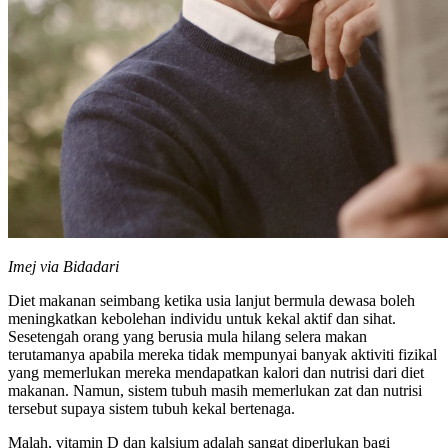
Imej via Bidadari
Diet makanan seimbang ketika usia lanjut bermula dewasa boleh
meningkatkan kebolehan individu untuk kekal aktif dan sihat.
Sesetengah orang yang berusia mula hilang selera makan
terutamanya apabila mereka tidak mempunyai banyak aktiviti fizikal
yang memerlukan mereka mendapatkan kalori dan nutrisi dari diet
makanan. Namun, sistem tubuh masih memerlukan zat dan nutrisi
tersebut supaya sistem tubuh kekal bertenaga.
Malah, vitamin D dan kalsium adalah sangat diperlukan bagi