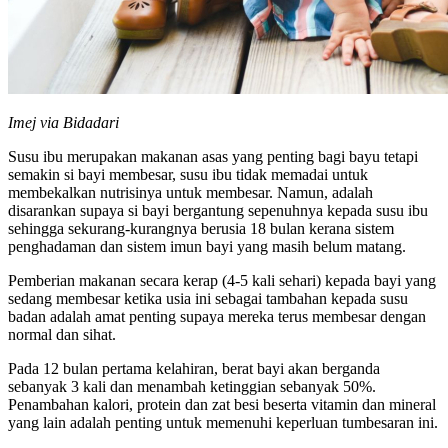
Imej via Bidadari
Susu ibu merupakan makanan asas yang penting bagi bayu tetapi
semakin si bayi membesar, susu ibu tidak memadai untuk
membekalkan nutrisinya untuk membesar. Namun, adalah
disarankan supaya si bayi bergantung sepenuhnya kepada susu ibu
sehingga sekurang-kurangnya berusia 18 bulan kerana sistem
penghadaman dan sistem imun bayi yang masih belum matang.
Pemberian makanan secara kerap (4-5 kali sehari) kepada bayi yang
sedang membesar ketika usia ini sebagai tambahan kepada susu
badan adalah amat penting supaya mereka terus membesar dengan
normal dan sihat.
Pada 12 bulan pertama kelahiran, berat bayi akan berganda
sebanyak 3 kali dan menambah ketinggian sebanyak 50%.
Penambahan kalori, protein dan zat besi beserta vitamin dan mineral
yang lain adalah penting untuk memenuhi keperluan tumbesaran ini.