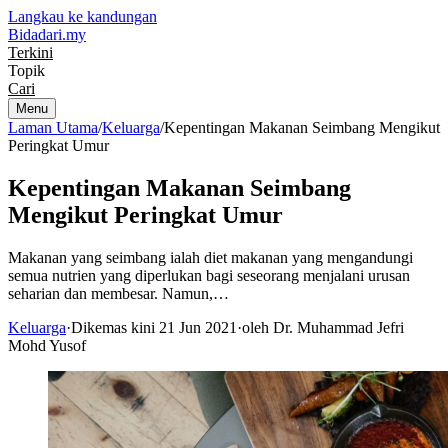
Langkau ke kandungan
Bidadari
.my
Terkini
Topik
Cari
Menu
Laman Utama
/
Keluarga
/
Kepentingan Makanan Seimbang Mengikut
Peringkat Umur
Kepentingan Makanan Seimbang
Mengikut Peringkat Umur
Makanan yang seimbang ialah diet makanan yang mengandungi
semua nutrien yang diperlukan bagi seseorang menjalani urusan
seharian dan membesar. Namun,…
Keluarga
·
Dikemas kini 21 Jun 2021
·
oleh Dr. Muhammad Jefri
Mohd Yusof