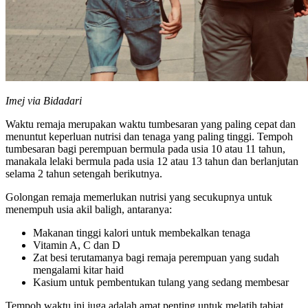
Imej via Bidadari
Waktu remaja merupakan waktu tumbesaran yang paling cepat dan
menuntut keperluan nutrisi dan tenaga yang paling tinggi. Tempoh
tumbesaran bagi perempuan bermula pada usia 10 atau 11 tahun,
manakala lelaki bermula pada usia 12 atau 13 tahun dan berlanjutan
selama 2 tahun setengah berikutnya.
Golongan remaja memerlukan nutrisi yang secukupnya untuk
menempuh usia akil baligh, antaranya:
Makanan tinggi kalori untuk membekalkan tenaga
Vitamin A, C dan D
Zat besi terutamanya bagi remaja perempuan yang sudah
mengalami kitar haid
Kasium untuk pembentukan tulang yang sedang membesar
Tempoh waktu ini juga adalah amat penting untuk melatih tabiat