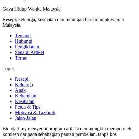
Gaya Hidup Wanita Malaysia
Resepi, keluarga, kesihatan dan renungan harian untuk wanita
Malaysia.
Tentang
Hubungi
Pengiklanan
Senarai Artikel
Terma
Topik
Resepi
Keluarga
Anak
Kehamilan
Kesihatan
Petua & Tips
Motivasi & Tazkirah
Jalan-Jalan
Bidadari.my menyertai program afiliasi dan mungkin memperoleh
komisen daripada sebahagian pautan pembelian, tanpa kos