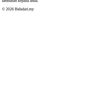
tambahan kepada anda.
© 2026 Bidadari.my