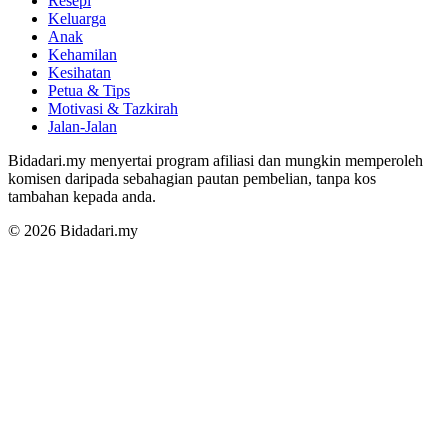
Resepi
Keluarga
Anak
Kehamilan
Kesihatan
Petua & Tips
Motivasi & Tazkirah
Jalan-Jalan
Bidadari.my menyertai program afiliasi dan mungkin memperoleh
komisen daripada sebahagian pautan pembelian, tanpa kos
tambahan kepada anda.
© 2026 Bidadari.my