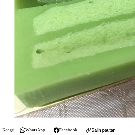
WhatsApp
Facebook
Salin pautan
Kongsi