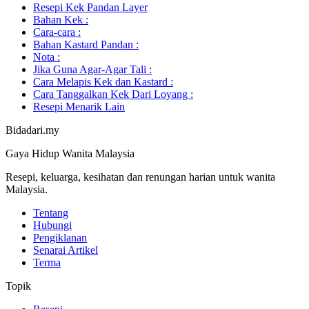
Resepi Kek Pandan Layer
Bahan Kek :
Cara-cara :
Bahan Kastard Pandan :
Nota :
Jika Guna Agar-Agar Tali :
Cara Melapis Kek dan Kastard :
Cara Tanggalkan Kek Dari Loyang :
Resepi Menarik Lain
Bidadari.my
Gaya Hidup Wanita Malaysia
Resepi, keluarga, kesihatan dan renungan harian untuk wanita
Malaysia.
Tentang
Hubungi
Pengiklanan
Senarai Artikel
Terma
Topik