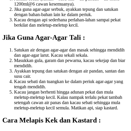
1200ml@6 cawan kesemuanya).
Jika guna agar-agar serbuk, ayakkan tepung dan satukan
dengan bahan-bahan lain ke dalam periuk.
Kacau dengan api sederhana perlahan-lahan sampai pekat
berkilat dan meletup-meletup kecil.
Jika Guna Agar-Agar Tali :
Satukan air dengan agar-agar dan masak sehingga mendidih
dan agar-agar larut. Kacau sekali sekala.
Masukkan gula, garam dan pewarna, kacau sekejap dan biar
mendidih.
Ayakkan tepung dan satukan dengan air pandan, santan dan
susu cair.
Kacau sebati dan tuangkan ke dalam periuk agar-agar yang
tengah mendidih.
Kacau jangan berhenti hingga adunan pekat dan mula
meletup-meletup kecil. Kalau nampak terlalu pekat tambah
setengah cawan air panas dan kacau sebati sehingga mula
meletup-meletup kecil semula. Matikan api, siap kastard.
Cara Melapis Kek dan Kastard :