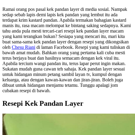
Ramai orang pos pasal kek pandan layer di media sosial. Nampak
sedap sebab lapis demi lapis kek pandan yang lembut itu ada
terdapat krim kastard pandan. Apabila termakan bahagian kastard
manis itu, rasa macam melompat ke bintang saking sedapnya. Kami
tahu anda pula mesti tercari-cari resepi kek pandan layer macam
yang kami terangkan bukan? Sesiapa yang mencari itu, mari kita
buat sama-sama kek pandan layer dengan resepi yang dikongsikan
oleh
Chesu Riani
‎ di laman Facebook. Resepi yang kami tuliskan di
bawah amat mudah. Bahkan orang yang pertama kali cuba mesti
terus berjaya buat dan hasilnya semacam dengan kek viral itu.
Apabila tercium wangi pandan itu, terus lapar perut ingin makan.
Sukatan mudah guna cawan teh sahaja. Kek pandan layer sesuai
untuk hidangan minum petang sambil layan tv, kumpul dengan
keluarga, atau dengan kawan-kawan dan jiran-jiran. Boleh juga
dibuat untuk hidangan menjamu tetamu. Tunggu apalagi jom
cubakan resepi di bawah.
Resepi Kek Pandan Layer