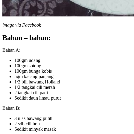
image via Facebook
Bahan – bahan:
Bahan A:
100gm udang
100gm sotong
100gm bunga kobis
5gm kacang panjang
1/2 biji bawang Holland
1/2 tangkai cili merah
2 tangkai cili padi
Sedikit daun limau purut
Bahan B:
3 ulas bawang putih
2 sdb cili boh
Sedikit minyak masak