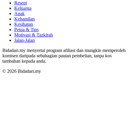
Resepi
Keluarga
Anak
Kehamilan
Kesihatan
Petua & Tips
Motivasi & Tazkirah
Jalan-Jalan
Bidadari.my menyertai program afiliasi dan mungkin memperoleh
komisen daripada sebahagian pautan pembelian, tanpa kos
tambahan kepada anda.
© 2026 Bidadari.my