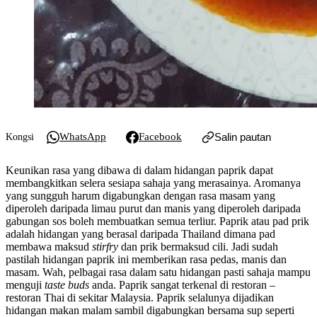
WhatsApp
Facebook
Salin pautan
Kongsi
Keunikan rasa yang dibawa di dalam hidangan paprik dapat
membangkitkan selera sesiapa sahaja yang merasainya. Aromanya
yang sungguh harum digabungkan dengan rasa masam yang
diperoleh daripada limau purut dan manis yang diperoleh daripada
gabungan sos boleh membuatkan semua terliur. Paprik atau pad prik
adalah hidangan yang berasal daripada Thailand dimana pad
membawa maksud
stirfry
dan prik bermaksud cili. Jadi sudah
pastilah hidangan paprik ini memberikan rasa pedas, manis dan
masam. Wah, pelbagai rasa dalam satu hidangan pasti sahaja mampu
menguji
taste buds
anda. Paprik sangat terkenal di restoran –
restoran Thai di sekitar Malaysia. Paprik selalunya dijadikan
hidangan makan malam sambil digabungkan bersama sup seperti