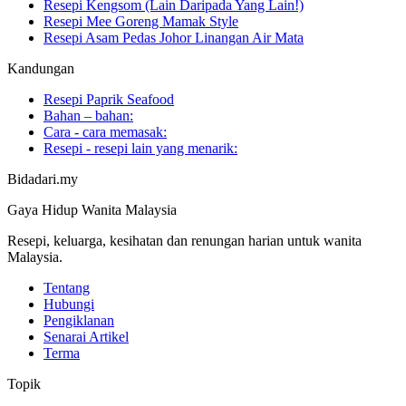
Resepi Kengsom (Lain Daripada Yang Lain!)
Resepi Mee Goreng Mamak Style
Resepi Asam Pedas Johor Linangan Air Mata
Kandungan
Resepi Paprik Seafood
Bahan – bahan:
Cara - cara memasak:
Resepi - resepi lain yang menarik:
Bidadari.my
Gaya Hidup Wanita Malaysia
Resepi, keluarga, kesihatan dan renungan harian untuk wanita
Malaysia.
Tentang
Hubungi
Pengiklanan
Senarai Artikel
Terma
Topik