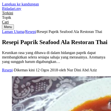
Langkau ke kandungan
Bidadari
.my
Terkini
Topik
Cari
Menu
Laman Utama
/
Resepi
/
Resepi Paprik Seafood Ala Restoran Thai
Resepi Paprik Seafood Ala Restoran Thai
Keunikan rasa yang dibawa di dalam hidangan paprik dapat
membangkitkan selera sesiapa sahaja yang merasainya. Aromanya
yang sungguh harum digabungkan…
Resepi
·
Dikemas kini 12 Ogos 2018
·
oleh Nur Dini Abd Aziz