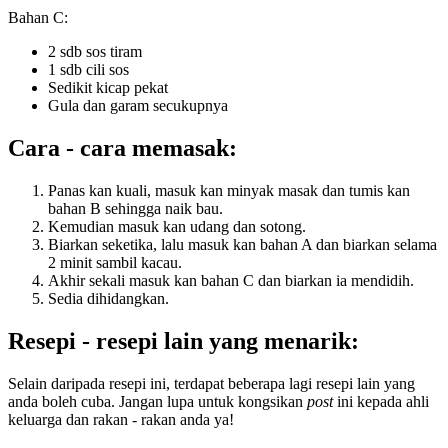
Bahan C:
2 sdb sos tiram
1 sdb cili sos
Sedikit kicap pekat
Gula dan garam secukupnya
Cara - cara memasak:
Panas kan kuali, masuk kan minyak masak dan tumis kan
bahan B sehingga naik bau.
Kemudian masuk kan udang dan sotong.
Biarkan seketika, lalu masuk kan bahan A dan biarkan selama
2 minit sambil kacau.
Akhir sekali masuk kan bahan C dan biarkan ia mendidih.
Sedia dihidangkan.
Resepi - resepi lain yang menarik:
Selain daripada resepi ini, terdapat beberapa lagi resepi lain yang
anda boleh cuba. Jangan lupa untuk kongsikan
post
ini kepada ahli
keluarga dan rakan - rakan anda ya!