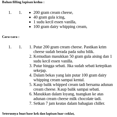
Bahan filling lapisan kedua :
200 gram cream cheese,
40 gram gula icing,
1 sudu kecil essen vanilla,
100 gram dairy whipping cream,
Cara-cara :
Putar 200 gram cream cheese. Pastikan krim
cheese sudah berada pada suhu bilik.
Kemudian masukkan 50 gram gula aising dan 1
sudu kecil essen vanilla.
Putar hingga sebati. Jika sudah sebati ketepikan
sekejap.
Dalam bekas yang lain putar 100 gram dairy
whipping cream sampai kental.
Kaup balik whipped cream tadi bersama adunan
cream cheese. Kaup balik sampai sebati.
Masukkan dalam loyang, tuangkan ke atas
adunan cream cheese milk chocolate tadi.
Setkan 7 jam keatas dalam bahagian chiller.
Seterusnya buat base kek dan lapisan luar coklat,