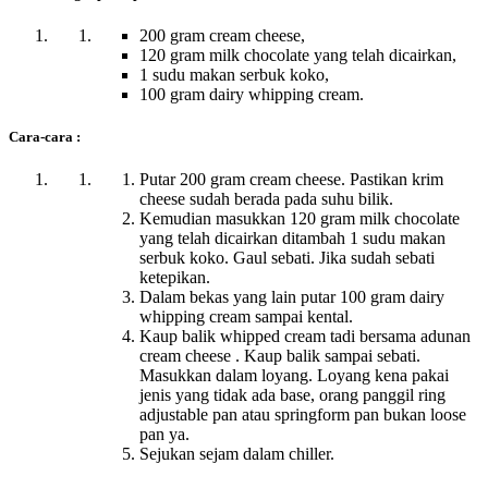
200 gram cream cheese,
120 gram milk chocolate yang telah dicairkan,
1 sudu makan serbuk koko,
100 gram dairy whipping cream.
Cara-cara :
Putar 200 gram cream cheese. Pastikan krim
cheese sudah berada pada suhu bilik.
Kemudian masukkan 120 gram milk chocolate
yang telah dicairkan ditambah 1 sudu makan
serbuk koko. Gaul sebati. Jika sudah sebati
ketepikan.
Dalam bekas yang lain putar 100 gram dairy
whipping cream sampai kental.
Kaup balik whipped cream tadi bersama adunan
cream cheese . Kaup balik sampai sebati.
Masukkan dalam loyang. Loyang kena pakai
jenis yang tidak ada base, orang panggil ring
adjustable pan atau springform pan bukan loose
pan ya.
Sejukan sejam dalam chiller.