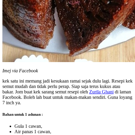
Imej via Facebook
kek satu ini memang jadi kesukaan ramai sejak dulu lagi. Resepi kek
semut mudah dan tidak perlu perap. Siap saja terus kukus atau
bakar. Jom buat kek sarang semut resepi oleh
Zurila Ghani
di laman
Facebook. Boleh lah buat untuk makan-makan sendiri. Guna loyang
7 inch ya.
Bahan untuk 1 adunan :
Gula 1 cawan,
Air panas 1 cawan,