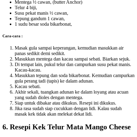
Mentega ½ cawan, (butter Anchor)
Telur 4 biji,
Susu pekat manis ½ cawan,
Tepung gandum 1 cawan,
1 sudu besar soda bikarbonat,
Cara-cara :
Masak gula sampai keperangan, kemudian masukkan air
panas sedikit demi sedikit.
Masukkan mentega dan kacau sampai sebati. Biarkan sejuk.
Di tempat lain, pukul telur dan campurkan susu pekat manis.
Kacau-kacau.
Masukkan tepung dan soda bikarbonat. Kemudian campurkan
gula perang tadi (tapis) ke dalam adunan.
Kacau sebati.
Akhir sekali, tuangkan adunan ke dalam loyang atau acuan
yang sudah dioles dengan mentega.
Siap untuk dibakar atau dikukus. Resepi ini dikukus.
Jika rasa sudah siap cucukkan dengan lidi. Kalau sudah
masak kek tidak akan melekat dekat lidi.
6. Resepi Kek Telur Mata Mango Cheese