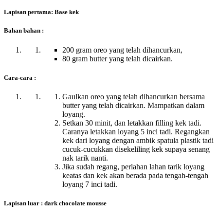
Lapisan pertama: Base kek
Bahan bahan :
200 gram oreo yang telah dihancurkan,
80 gram butter yang telah dicairkan.
Cara-cara :
Gaulkan oreo yang telah dihancurkan bersama
butter yang telah dicairkan. Mampatkan dalam
loyang.
Setkan 30 minit, dan letakkan filling kek tadi.
Caranya letakkan loyang 5 inci tadi. Regangkan
kek dari loyang dengan ambik spatula plastik tadi
cucuk-cucukkan disekeliling kek supaya senang
nak tarik nanti.
Jika sudah regang, perlahan lahan tarik loyang
keatas dan kek akan berada pada tengah-tengah
loyang 7 inci tadi.
Lapisan luar : dark chocolate mousse