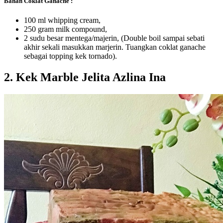
Bahan
Coklat Ganache :
100 ml whipping cream,
250 gram milk compound,
2 sudu besar mentega/majerin, (Double boil sampai sebati
akhir sekali masukkan marjerin. Tuangkan coklat ganache
sebagai topping kek tornado).
2. Kek Marble Jelita Azlina Ina