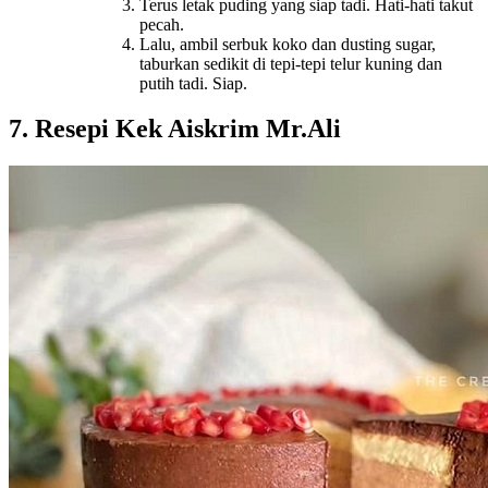
Terus letak puding yang siap tadi. Hati-hati takut
pecah.
Lalu, ambil serbuk koko dan dusting sugar,
taburkan sedikit di tepi-tepi telur kuning dan
putih tadi. Siap.
7. Resepi Kek Aiskrim Mr.Ali