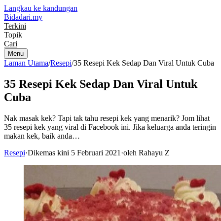
Langkau ke kandungan
Bidadari
.my
Terkini
Topik
Cari
Menu
Laman Utama
/
Resepi
/
35 Resepi Kek Sedap Dan Viral Untuk Cuba
35 Resepi Kek Sedap Dan Viral Untuk
Cuba
Nak masak kek? Tapi tak tahu resepi kek yang menarik? Jom lihat
35 resepi kek yang viral di Facebook ini. Jika keluarga anda teringin
makan kek, baik anda…
Resepi
·
Dikemas kini 5 Februari 2021
·
oleh Rahayu Z