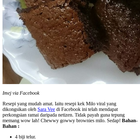
Imej via Facebook
Resepi yang mudah amat. Iaitu resepi kek Milo viral yang
dikongsikan oleh
Sara Vee
di Facebook ini telah mendapat
perkongsian ramai daripada netizen. Tidak payah guna tepung
memang wow lah! Chewwy gowwy brownies milo. Sedap!
Bahan-
Bahan :
4 biji telur.