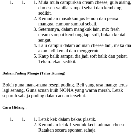
Mula-mula campurkan cream cheese, gula aising,
dan esen vanilla sampai sebati dan kembang
sedikit.
Kemudian masukkan jus lemon dan perisa
mangga, campur sampai sebati.
Seterusnya, dalam mangkuk lain, mix fresh
cream sampai kembang tapi soft, bukan kental
sangat.
Lalu campur dalam adunan cheese tadi, maka dia
akan jadi kental dan menggerutu.
Kaup balik sampai dia jadi soft balik dan pekat.
Tekan-tekan sedikit.
Bahan Puding Mango (Telur Kuning)
Boleh guna mana-mana resepi puding. Beli yang rasa mango terus
lagi senang. Guna acuan kuih NONA yang warna merah. Letak
separuh sahaja puding dalam acuan tersebut.
Cara Hidang :
Letak kek dalam bekas plastik.
Kemudian letak 1 senduk kecil adunan cheese.
Ratakan secara spontan sahaja.