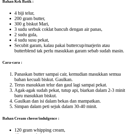
Bahan Kek Batik :
4 biji telur,
200 gram butter,
300 g biskut Mari,
3 sudu serbuk coklat bancuh dengan air panas,
2 sudu gula,
4 sudu susu pekat,
Secubit garam, kalau pakai buttercup/marjerin atau
butterblend tak perlu masukkan garam sebab sudah masin.
Cara-cara :
Panaskan butter sampai cair, kemudian masukkan semua
bahan kecuali biskut. Gaulkan.
Terus masukkan telur dan gaul lagi sampai pekat.
Agak-agak sudah pekat, tutup api, biarkan dalam 2-3 minit
baru masukkan biskut.
Gaulkan dan isi dalam bekas dan mampatkan.
Simpan dalam peti sejuk dalam 30-40 minit.
Bahan Cream cheese/indulgence :
120 gram whipping cream,