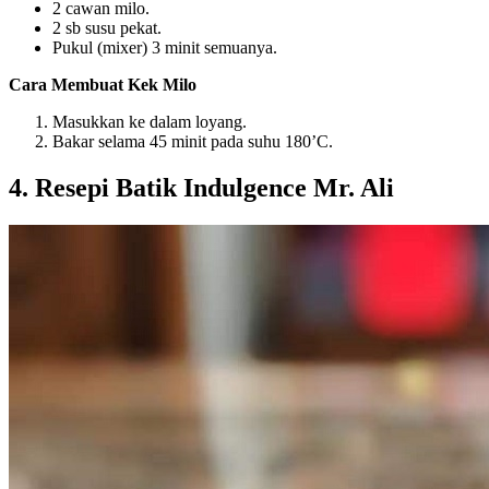
2 cawan milo.
2 sb susu pekat.
Pukul (mixer) 3 minit semuanya.
Cara Membuat Kek Milo
Masukkan ke dalam loyang.
Bakar selama 45 minit pada suhu 180’C.
4. Resepi Batik Indulgence Mr. Ali