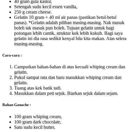
40 gram gula kastor,
Setengah sudu kecil essen vanilla,
250 g cream cheese.
Gelatin 10 gram + 40 ml air panas (pastikan betul-betul
panas). *Gelatin adalah pilihan masing-masing. Nak masuk
boleh tak masuk pun boleh. Tujuan gelatin untuk bagi
potongan lebih cantik, struktur kek lebih kukuh. Bagi saya
gelatin ini dia rasa sedikit kenyal bila kita makan. Atas selera
masing-masing.
Cara-cara :
Campurkan bahan-bahan di atas kecuali whiping cream dan
gelatin.
Pukul sampai rata dan baru masukkan whiping cream dan
gelatin.
Tuang atas kek batik tadi.
Masukkan dalam peti sejuk. Biarkan sejuk dalam sejam.
Bahan Ganache :
100 gram whiping cream,
100 gram dark chocolate,
Satu sudu kecil butter,