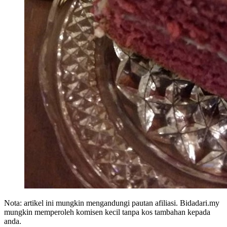
Nota: artikel ini mungkin mengandungi pautan afiliasi. Bidadari.my
mungkin memperoleh komisen kecil tanpa kos tambahan kepada
anda.