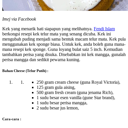
Imej via Facebook
Kek yang menarik hati siapapun yang melihatnya.
Fendi Islam
berkongsi resepi kek telur mata yang senang dicuba. Kek ini
mengubah puding menjadi sama bentuk macam telur mata. Kek pula
menggunakan kek sponge biasa. Untuk kek, anda boleh guna mana-
mana resepi kek sponge. Guna loyang bulat saiz 5 inch. Kemudian
tambahkan perisa yang disuka. Disebabkan ini kek mangga, gunalah
perisa mangga dan sedikit pewarna kuning.
Bahan Cheese (Telur Putih) :
250 gram cream cheese (guna Royal Victoria),
125 gram gula aising,
500 gram fresh cream (guna jenama Rich),
1 sudu besar esen vanilla (gune Star brand),
1 sudu besar perisa mangga,
2 sudu besar jus lemon,
Cara-cara :