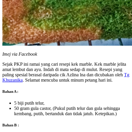
Imej via Facebook
Sejak PKP ini ramai yang cari resepi kek marble. Kek marble jelita
amat lembut dan ayu. Indah di mata sedap di mulut. Resepi yang
paling spesial berasal daripada cik Azlina lna dan dicubakan oleh
Tg
Khuzanika
. Selamat mencuba untuk minum petang hari ini.
Bahan A :
5 biji putih telur,
50 gram gula castor, (Pukul putih telur dan gula sehingga
kembang, putih, bertanduk dan tidak jatuh. Ketepikan.)
Bahan B :