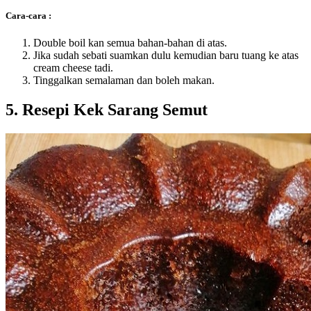
Cara-cara :
Double boil kan semua bahan-bahan di atas.
Jika sudah sebati suamkan dulu kemudian baru tuang ke atas
cream cheese tadi.
Tinggalkan semalaman dan boleh makan.
5. Resepi Kek Sarang Semut