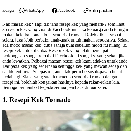
WhatsApp
Facebook
Salin pautan
Kongsi
Nak masak kek? Tapi tak tahu resepi kek yang menarik? Jom lihat
35 resepi kek yang viral di Facebook ini. Jika keluarga anda teringin
makan kek, baik anda buat sendiri di rumah. Boleh dibuat sesuai
selera, juga lebih berbaloi anak-anak untuk makan sepuasnya. Selagi
ada mood masak kek, cuba sahaja buat sebelum mood itu hilang. 35
resepi kek untuk dicuba. Resepi kek yang telah mendapat
perkongsian sangat ramai di Facebook ini sangat sayang sekali jika
anda lewatkan. Pelbagai macam resepi kek kami adakan untuk anda.
Daripada kek yang sederhana sehingga kek yang mewah sedap dan
cantik tentunya. Selepas ini, anda tak perlu bersusah-payah beli di
kedai lagi. Siapa yang sudah mencuba sendiri di rumah dengan
resepi ini, bolehlah kongsikan hasilnya kepada rakan-rakan lain.
Semoga bermanfaat kepada semua pembaca di luar sana.
1. Resepi Kek Tornado