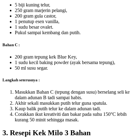
5 biji kuning telur,
250 gram marjerin pelangi,
200 gram gula castor,
1 penutup esen vanilla,
1 sudu besar ovalet.
Pukul sampai kembang dan putih.
Bahan C :
200 gram tepung kek Blue Key,
1 sudu kecil baking powder (ayak bersama tepung),
50 ml susu segar.
Langkah seterusnya :
Masukkan Bahan C (tepung dengan susu) berselang seli ke
dalam adunan B tadi sampai habis.
Akhir sekali masukkan putih telur guna spatula.
Kaup balik putih telur ke dalam adunan tadi.
Corakkan ikut kreativiti dan bakar pada suhu 150°C lebih
kurang 50 minit sehingga masak.
3. Resepi Kek Milo 3 Bahan