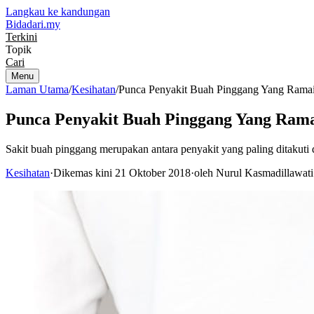
Langkau ke kandungan
Bidadari
.my
Terkini
Topik
Cari
Menu
Laman Utama
/
Kesihatan
/
Punca Penyakit Buah Pinggang Yang Ramai
Punca Penyakit Buah Pinggang Yang Rama
Sakit buah pinggang merupakan antara penyakit yang paling ditakuti
Kesihatan
·
Dikemas kini 21 Oktober 2018
·
oleh Nurul Kasmadillawati