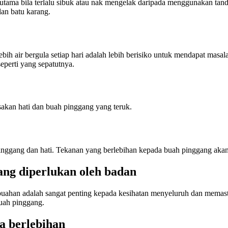
 terutama bila terlalu sibuk atau nak mengelak daripada menggunakan 
an batu karang.
h air bergula setiap hari adalah lebih berisiko untuk mendapat masala
perti yang sepatutnya.
akan hati dan buah pinggang yang teruk.
inggang dan hati. Tekanan yang berlebihan kepada buah pinggang ak
ang diperlukan oleh badan
ahan adalah sangat penting kepada kesihatan menyeluruh dan memast
buah pinggang.
a berlebihan