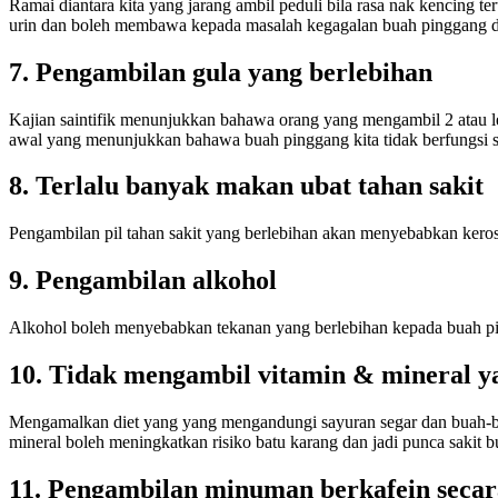
Ramai diantara kita yang jarang ambil peduli bila rasa nak kencing
urin dan boleh membawa kepada masalah kegagalan buah pinggang d
7. Pengambilan gula yang berlebihan
Kajian saintifik menunjukkan bahawa orang yang mengambil 2 atau lebi
awal yang menunjukkan bahawa buah pinggang kita tidak berfungsi se
8. Terlalu banyak makan ubat tahan sakit
Pengambilan pil tahan sakit yang berlebihan akan menyebabkan keros
9. Pengambilan alkohol
Alkohol boleh menyebabkan tekanan yang berlebihan kepada buah p
10. Tidak mengambil vitamin & mineral y
Mengamalkan diet yang yang mengandungi sayuran segar dan buah-bu
mineral boleh meningkatkan risiko batu karang dan jadi punca sakit 
11. Pengambilan minuman berkafein secar