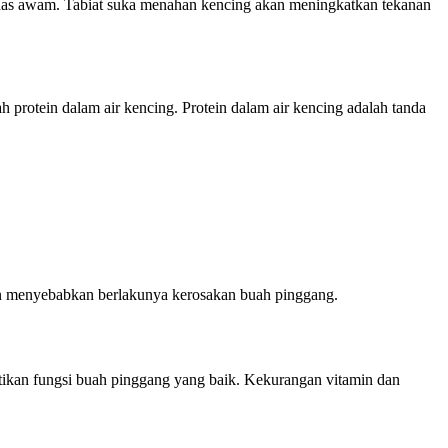
tandas awam. Tabiat suka menahan kencing akan meningkatkan tekanan
h protein dalam air kencing. Protein dalam air kencing adalah tanda
an menyebabkan berlakunya kerosakan buah pinggang.
ikan fungsi buah pinggang yang baik. Kekurangan vitamin dan