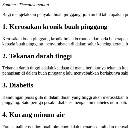
Sumber: Theconversation
Bagi mengelakkan penyakit buah pinggang, jom ambil tahu apakah 
1. Kerosakan kronik buah pinggang
Kerosakan buah pinggang kronik boleh berpunca daripada beberapa m
kepada buah pinggang, penyumbatan di dalam salur kencing kerana b
2. Tekanan darah tinggi
Tekanan darah tinggi adalah keadaan di mana berlakunya tekanan kua
penapisan di dalam buah pinggang lalu menyebabkan berlakunya saki
3. Diabetis
Kandungan paras gula di dalam darah yang tinggi akan merosakkan 
pinggang. Satu pertiga pesakit diabetes mengalami diabetes nefropati.
4. Kurang minum air
Fungsi paling penting buah pinggang ialah menapis darah dan menya