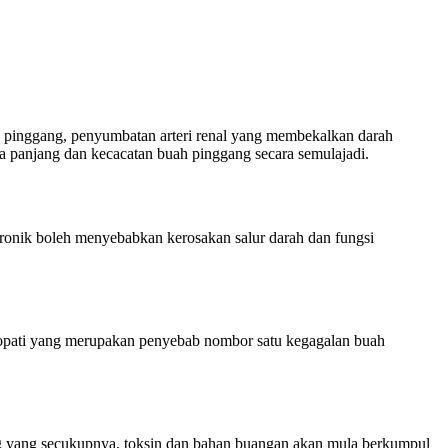
h pinggang, penyumbatan arteri renal yang membekalkan darah
 panjang dan kecacatan buah pinggang secara semulajadi.
kronik boleh menyebabkan kerosakan salur darah dan fungsi
ropati yang merupakan penyebab nombor satu kegagalan buah
ng yang secukupnya, toksin dan bahan buangan akan mula berkumpul