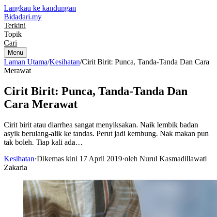
Langkau ke kandungan
Bidadari
.my
Terkini
Topik
Cari
Menu
Laman Utama
/
Kesihatan
/
Cirit Birit: Punca, Tanda-Tanda Dan Cara
Merawat
Cirit Birit: Punca, Tanda-Tanda Dan
Cara Merawat
Cirit birit atau diarrhea sangat menyiksakan. Naik lembik badan
asyik berulang-alik ke tandas. Perut jadi kembung. Nak makan pun
tak boleh. Tiap kali ada…
Kesihatan
·
Dikemas kini 17 April 2019
·
oleh Nurul Kasmadillawati
Zakaria