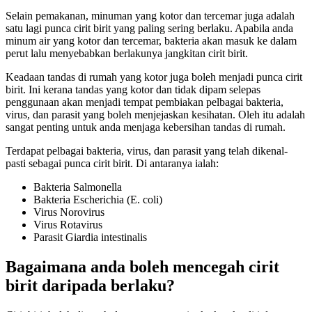
Selain pemakanan, minuman yang kotor dan tercemar juga adalah
satu lagi punca cirit birit yang paling sering berlaku. Apabila anda
minum air yang kotor dan tercemar, bakteria akan masuk ke dalam
perut lalu menyebabkan berlakunya jangkitan cirit birit.
Keadaan tandas di rumah yang kotor juga boleh menjadi punca cirit
birit. Ini kerana tandas yang kotor dan tidak dipam selepas
penggunaan akan menjadi tempat pembiakan pelbagai bakteria,
virus, dan parasit yang boleh menjejaskan kesihatan. Oleh itu adalah
sangat penting untuk anda menjaga kebersihan tandas di rumah.
Terdapat pelbagai bakteria, virus, dan parasit yang telah dikenal-
pasti sebagai punca cirit birit. Di antaranya ialah:
Bakteria Salmonella
Bakteria Escherichia (E. coli)
Virus Norovirus
Virus Rotavirus
Parasit Giardia intestinalis
Bagaimana anda boleh mencegah cirit
birit daripada berlaku?