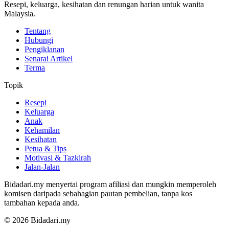
Resepi, keluarga, kesihatan dan renungan harian untuk wanita
Malaysia.
Tentang
Hubungi
Pengiklanan
Senarai Artikel
Terma
Topik
Resepi
Keluarga
Anak
Kehamilan
Kesihatan
Petua & Tips
Motivasi & Tazkirah
Jalan-Jalan
Bidadari.my menyertai program afiliasi dan mungkin memperoleh
komisen daripada sebahagian pautan pembelian, tanpa kos
tambahan kepada anda.
© 2026 Bidadari.my