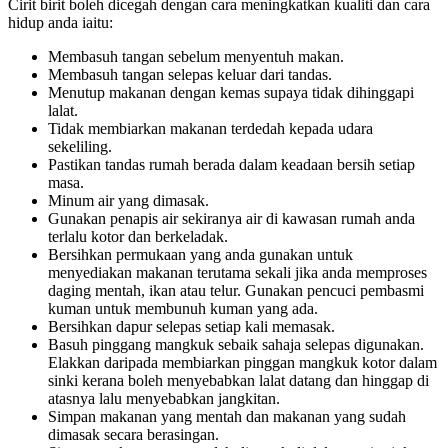
Cirit birit boleh dicegah dengan cara meningkatkan kualiti dan cara
hidup anda iaitu:
Membasuh tangan sebelum menyentuh makan.
Membasuh tangan selepas keluar dari tandas.
Menutup makanan dengan kemas supaya tidak dihinggapi
lalat.
Tidak membiarkan makanan terdedah kepada udara
sekeliling.
Pastikan tandas rumah berada dalam keadaan bersih setiap
masa.
Minum air yang dimasak.
Gunakan penapis air sekiranya air di kawasan rumah anda
terlalu kotor dan berkeladak.
Bersihkan permukaan yang anda gunakan untuk
menyediakan makanan terutama sekali jika anda memproses
daging mentah, ikan atau telur. Gunakan pencuci pembasmi
kuman untuk membunuh kuman yang ada.
Bersihkan dapur selepas setiap kali memasak.
Basuh pinggang mangkuk sebaik sahaja selepas digunakan.
Elakkan daripada membiarkan pinggan mangkuk kotor dalam
sinki kerana boleh menyebabkan lalat datang dan hinggap di
atasnya lalu menyebabkan jangkitan.
Simpan makanan yang mentah dan makanan yang sudah
dimasak secara berasingan.