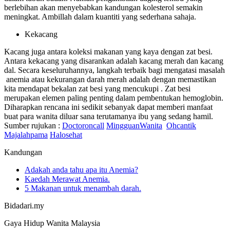
berlebihan akan menyebabkan kandungan kolesterol semakin
meningkat. Ambillah dalam kuantiti yang sederhana sahaja.
Kekacang
Kacang juga antara koleksi makanan yang kaya dengan zat besi.
Antara kekacang yang disarankan adalah kacang merah dan kacang
dal. Secara keseluruhannya, langkah terbaik bagi mengatasi masalah
anemia atau kekurangan darah merah adalah dengan memastikan
kita mendapat bekalan zat besi yang mencukupi . Zat besi
merupakan elemen paling penting dalam pembentukan hemoglobin.
Diharapkan rencana ini sedikit sebanyak dapat memberi manfaat
buat para wanita diluar sana terutamanya ibu yang sedang hamil.
Sumber rujukan :
Doctoroncall
MingguanWanita
Ohcantik
Majalahpama
Halosehat
Kandungan
Adakah anda tahu apa itu Anemia?
Kaedah Merawat Anemia.
5 Makanan untuk menambah darah.
Bidadari.my
Gaya Hidup Wanita Malaysia