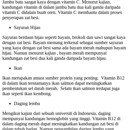
Jambu batu sangat kaya dengan vitamin C. Menurut kajian,
kandungan vitamin di dalam jambu batu dua kali ganda daripada
vitamin C didalam buah oren. Vitamin C membantu dalam proses
penyerapan zat besi.
Sayuran Hijau
Sayuran berdaun hijau seperti bayam, brokoli dan sawi sangat kaya
dengan zat besi. Bayam memang terkenal sebagai sumber sayuran
yang kaya dengan zat besi sama ada bayam merah mahupun bayam
hijau. Namun menurut kajian , bayam merah mempunyai
kandungan zat besi dua kali ganda daripada bayam hijau.
Ikan
Ikan merupakan antara sumber protein yang penting. Vitamin B12
di dalam ikan terutamanya ikan salmon dapat meningkatkan
pembentukan sel darah merah. Selain ikan salmon terdapat juga
ikan seperti ikan kembong.
Daging lembu
Mengikut kajian dari sebuah universiti di Indonesia, daging
mempunyai kandungan hemoglobin yang tinggi. Vitamin B12 di
dalam daging merah dapat meningkatkan kandungan zat besi di
dalam tubuh badan. Namun pengambilan daging lembu yang