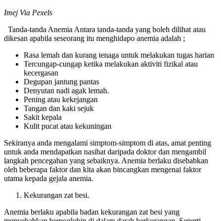
Imej Via Pexels
Tanda-tanda Anemia Antara tanda-tanda yang boleh dilihat atau
dikesan apabila seseorang itu menghidapo anemia adalah ;
Rasa lemah dan kurang tenaga untuk melakukan tugas harian
Tercungap-cungap ketika melakukan aktiviti fizikal atau
kecergasan
Degupan jantung pantas
Denyutan nadi agak lemah.
Pening atau kekejangan
Tangan dan kaki sejuk
Sakit kepala
Kulit pucat atau kekuningan
Sekiranya anda mengalami simptom-simptom di atas, amat penting
untuk anda mendapatkan nasihat daripada doktor dan mengambil
langkah pencegahan yang sebaiknya. Anemia berlaku disebabkan
oleh beberapa faktor dan kita akan bincangkan mengenai faktor
utama kepada gejala anemia.
Kekurangan zat besi.
Anemia berlaku apabila badan kekurangan zat besi yang
menyebabkan hemoglobin di dalam darah berkurangan. Seperti