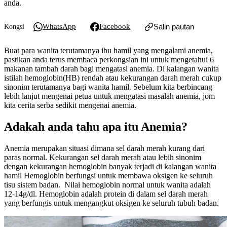
anda.
WhatsApp
Facebook
Salin pautan
Kongsi
Buat para wanita terutamanya ibu hamil yang mengalami anemia,
pastikan anda terus membaca perkongsian ini untuk mengetahui 6
makanan tambah darah bagi mengatasi anemia. Di kalangan wanita
istilah hemoglobin(HB) rendah atau kekurangan darah merah cukup
sinonim terutamanya bagi wanita hamil. Sebelum kita berbincang
lebih lanjut mengenai petua untuk mengatasi masalah anemia, jom
kita cerita serba sedikit mengenai anemia.
Adakah anda tahu apa itu Anemia?
Anemia merupakan situasi dimana sel darah merah kurang dari
paras normal. Kekurangan sel darah merah atau lebih sinonim
dengan kekurangan hemoglobin banyak terjadi di kalangan wanita
hamil Hemoglobin berfungsi untuk membawa oksigen ke seluruh
tisu sistem badan. Nilai hemoglobin normal untuk wanita adalah
12-14g/dl. Hemoglobin adalah protein di dalam sel darah merah
yang berfungis untuk mengangkut oksigen ke seluruh tubuh badan.