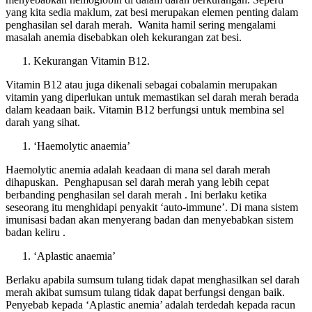
yang kita sedia maklum, zat besi merupakan elemen penting dalam
penghasilan sel darah merah. Wanita hamil sering mengalami
masalah anemia disebabkan oleh kekurangan zat besi.
Kekurangan Vitamin B12.
Vitamin B12 atau juga dikenali sebagai cobalamin merupakan
vitamin yang diperlukan untuk memastikan sel darah merah berada
dalam keadaan baik. Vitamin B12 berfungsi untuk membina sel
darah yang sihat.
‘Haemolytic anaemia’
Haemolytic anemia adalah keadaan di mana sel darah merah
dihapuskan. Penghapusan sel darah merah yang lebih cepat
berbanding penghasilan sel darah merah . Ini berlaku ketika
seseorang itu menghidapi penyakit ‘auto-immune’. Di mana sistem
imunisasi badan akan menyerang badan dan menyebabkan sistem
badan keliru .
‘Aplastic anaemia’
Berlaku apabila sumsum tulang tidak dapat menghasilkan sel darah
merah akibat sumsum tulang tidak dapat berfungsi dengan baik.
Penyebab kepada ‘Aplastic anemia’ adalah terdedah kepada racun