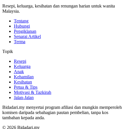
Resepi, keluarga, kesihatan dan renungan harian untuk wanita
Malaysia.
Tentang
Hubungi
Pengiklanan
Senarai Artikel
Terma
Topik
Resepi
Keluarga
Anak
Kehamilan
Kesihatan
Petua & Tips
Motivasi & Tazkirah
Jalan-Jalan
Bidadari.my menyertai program afiliasi dan mungkin memperoleh
komisen daripada sebahagian pautan pembelian, tanpa kos
tambahan kepada anda.
© 2026 Bidadari.my