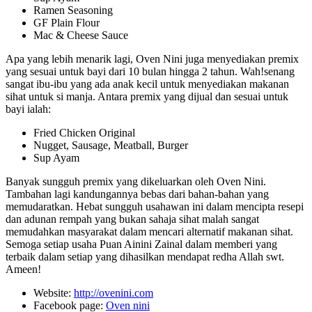
Ramen Seasoning
GF Plain Flour
Mac & Cheese Sauce
Apa yang lebih menarik lagi, Oven Nini juga menyediakan premix
yang sesuai untuk bayi dari 10 bulan hingga 2 tahun. Wah!senang
sangat ibu-ibu yang ada anak kecil untuk menyediakan makanan
sihat untuk si manja. Antara premix yang dijual dan sesuai untuk
bayi ialah:
Fried Chicken Original
Nugget, Sausage, Meatball, Burger
Sup Ayam
Banyak sungguh premix yang dikeluarkan oleh Oven Nini.
Tambahan lagi kandungannya bebas dari bahan-bahan yang
memudaratkan. Hebat sungguh usahawan ini dalam mencipta resepi
dan adunan rempah yang bukan sahaja sihat malah sangat
memudahkan masyarakat dalam mencari alternatif makanan sihat.
Semoga setiap usaha Puan Ainini Zainal dalam memberi yang
terbaik dalam setiap yang dihasilkan mendapat redha Allah swt.
Ameen!
Website:
http://ovenini.com
Facebook page:
Oven nini