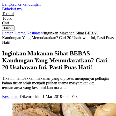
Langkau ke kandungan
Bidadari
.my
Terkini
Topik
Cari
Menu
Laman Utama
/
Kesihatan
/
Inginkan Makanan Sihat BEBAS
Kandungan Yang Memudaratkan? Cari 20 Usahawan Ini, Pasti Puas
Hati!
Inginkan Makanan Sihat BEBAS
Kandungan Yang Memudaratkan? Cari
20 Usahawan Ini, Pasti Puas Hati!
Tika ini, lambakkan makanan yang diproses mempunyai pelbagai
bahan tiruan telah menjadi pilihan utama masyarakat kita
terutamanya yang kesuntukkan masa…
Kesihatan
·
Dikemas kini 1 Mac 2019
·
oleh Faz