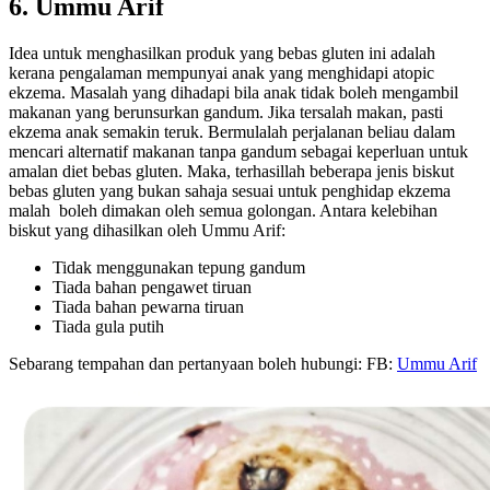
6. Ummu Arif
Idea untuk menghasilkan produk yang bebas gluten ini adalah
kerana pengalaman mempunyai anak yang menghidapi atopic
ekzema. Masalah yang dihadapi bila anak tidak boleh mengambil
makanan yang berunsurkan gandum. Jika tersalah makan, pasti
ekzema anak semakin teruk. Bermulalah perjalanan beliau dalam
mencari alternatif makanan tanpa gandum sebagai keperluan untuk
amalan diet bebas gluten. Maka, terhasillah beberapa jenis biskut
bebas gluten yang bukan sahaja sesuai untuk penghidap ekzema
malah boleh dimakan oleh semua golongan. Antara kelebihan
biskut yang dihasilkan oleh Ummu Arif:
Tidak menggunakan tepung gandum
Tiada bahan pengawet tiruan
Tiada bahan pewarna tiruan
Tiada gula putih
Sebarang tempahan dan pertanyaan boleh hubungi: FB:
Ummu Arif