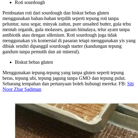
Roti sourdough
Pembuatan roti dari sourdough dan biskut bebas gluten
menggunakan bahan-bahan terpilih seperti tepung roti tanpa
peluntur, susu segar, minyak zaitun, pure unsalted butter, gula tebu
mentah organik, gula molasses, garam himalaya, telur ayam tanpa
antibiotik atau dengan sillenium. Roti sourdough juga tidak
menggunakan yis komersial di pasaran tetapi menggunakan yis yang
dibiak sendiri dipanggil sourdough starter (kandungan tepung
gandum tanpa pemutih dan air mineral).
Biskut bebas gluten
Menggunakan tepung-tepung yang tanpa gluten seperti tepung
beras, tepung ubi, tepung jagung tanpa GMO dan tepung pulut.
Sebarang tempahan dan pertanyaan boleh hubungi mereka: FB:
Siti
Noor Zhar Sadiman