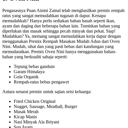
Pengasasnya Puan Ainini Zainal telah menghasilkan premix rempah
ratus yang sangat memudahkan tugasan di dapur. Kenapa
memudahkah? Hanya perlu sediakan bahan basah seperti ikan,
ayam dan daging dan beberapa bahan lain. Tumiskan bahan yang
diperlukan dan masak sehingga pecah minyak dan pekat. Siap!
Mudahkan? Ya, memang sangat memudahkan kerja dapur dengan
menggunakan Premix Rempah Masakan Mudah Adun dari Oven
Nini. Mudah, sihat dan yang pasti bebas dari kandungan yang
memudaratkan. Premix Oven Nini hanya menggunakan bahan-
bahan yang berkualiti sahaja seperti:
Tepung bebas gandum
Garam Himalaya
Gula Organik
Rempah-ratus bebas pengawet
Antara senarai premix untuk sajian seisi keluarga:
Fried Chicken Original
Nugget, Sausage, Meatball, Burger
Masak Merah
Kicap Manis
Nasi Minyak Ala Briyani
Sup Ayam