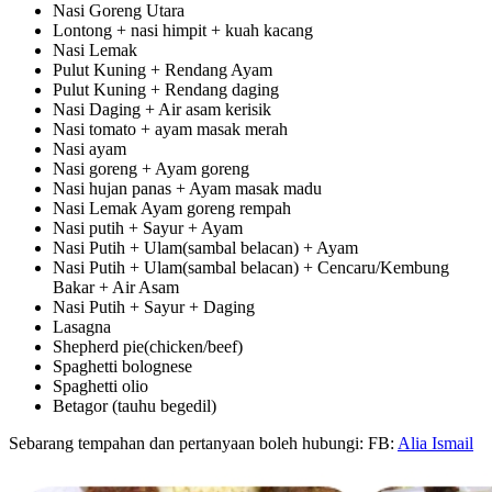
Nasi Goreng Utara
Lontong + nasi himpit + kuah kacang
Nasi Lemak
Pulut Kuning + Rendang Ayam
Pulut Kuning + Rendang daging
Nasi Daging + Air asam kerisik
Nasi tomato + ayam masak merah
Nasi ayam
Nasi goreng + Ayam goreng
Nasi hujan panas + Ayam masak madu
Nasi Lemak Ayam goreng rempah
Nasi putih + Sayur + Ayam
Nasi Putih + Ulam(sambal belacan) + Ayam
Nasi Putih + Ulam(sambal belacan) + Cencaru/Kembung
Bakar + Air Asam
Nasi Putih + Sayur + Daging
Lasagna
Shepherd pie(chicken/beef)
Spaghetti bolognese
Spaghetti olio
Betagor (tauhu begedil)
Sebarang tempahan dan pertanyaan boleh hubungi: FB:
Alia Ismail