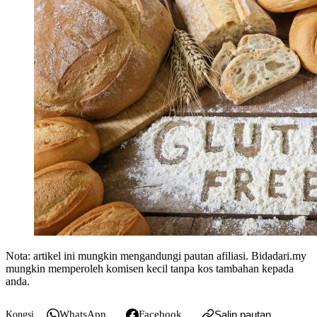
Nota: artikel ini mungkin mengandungi pautan afiliasi. Bidadari.my
mungkin memperoleh komisen kecil tanpa kos tambahan kepada
anda.
WhatsApp
Facebook
Salin pautan
Kongsi