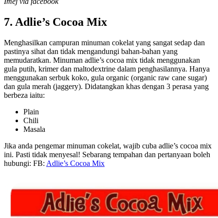
Imej via facebook
7. Adlie’s Cocoa Mix
Menghasilkan campuran minuman cokelat yang sangat sedap dan
pastinya sihat dan tidak mengandungi bahan-bahan yang
memudaratkan. Minuman adlie’s cocoa mix tidak menggunakan
gula putih, krimer dan maltodextrine dalam penghasilannya. Hanya
menggunakan serbuk koko, gula organic (organic raw cane sugar)
dan gula merah (jaggery). Didatangkan khas dengan 3 perasa yang
berbeza iaitu:
Plain
Chili
Masala
Jika anda pengemar minuman cokelat, wajib cuba adlie’s cocoa mix
ini. Pasti tidak menyesal! Sebarang tempahan dan pertanyaan boleh
hubungi: FB:
Adlie’s Cocoa Mix