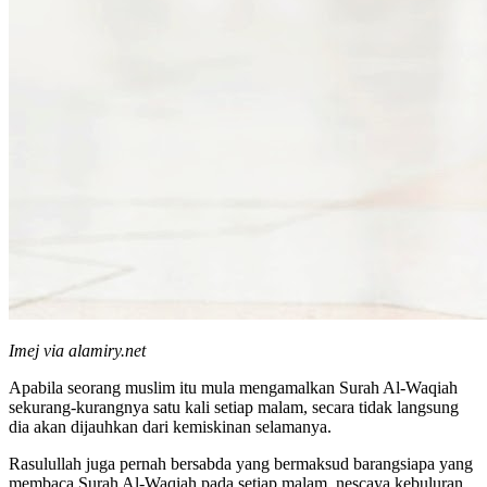
Imej via alamiry.net
Apabila seorang muslim itu mula mengamalkan Surah Al-Waqiah
sekurang-kurangnya satu kali setiap malam, secara tidak langsung
dia akan dijauhkan dari kemiskinan selamanya.
Rasulullah juga pernah bersabda yang bermaksud barangsiapa yang
membaca Surah Al-Waqiah pada setiap malam, nescaya kebuluran