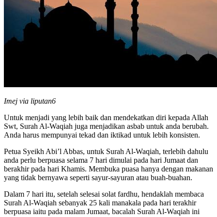
Imej via liputan6
Untuk menjadi yang lebih baik dan mendekatkan diri kepada Allah
Swt, Surah Al-Waqiah juga menjadikan asbab untuk anda berubah.
Anda harus mempunyai tekad dan iktikad untuk lebih konsisten.
Petua Syeikh Abi’l Abbas, untuk Surah Al-Waqiah, terlebih dahulu
anda perlu berpuasa selama 7 hari dimulai pada hari Jumaat dan
berakhir pada hari Khamis. Membuka puasa hanya dengan makanan
yang tidak bernyawa seperti sayur-sayuran atau buah-buahan.
Dalam 7 hari itu, setelah selesai solat fardhu, hendaklah membaca
Surah Al-Waqiah sebanyak 25 kali manakala pada hari terakhir
berpuasa iaitu pada malam Jumaat, bacalah Surah Al-Waqiah ini