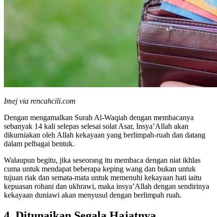
Imej via rencahcili.com
Dengan mengamalkan Surah Al-Waqiah dengan membacanya
sebanyak 14 kali selepas selesai solat Asar, Insya’Allah akan
dikurniakan oleh Allah kekayaan yang berlimpah-ruah dan datang
dalam pelbagai bentuk.
Walaupun begitu, jika seseorang itu membaca dengan niat ikhlas
cuma untuk mendapat beberapa keping wang dan bukan untuk
tujuan riak dan semata-mata untuk memenuhi kekayaan hati iaitu
kepuasan rohani dan ukhrawi, maka insya’Allah dengan sendirinya
kekayaan duniawi akan menyusul dengan berlimpah ruah.
4.
Ditunaikan Segala Hajatnya