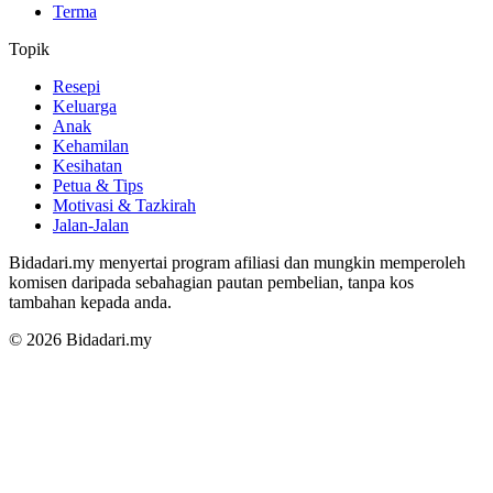
Terma
Topik
Resepi
Keluarga
Anak
Kehamilan
Kesihatan
Petua & Tips
Motivasi & Tazkirah
Jalan-Jalan
Bidadari.my menyertai program afiliasi dan mungkin memperoleh
komisen daripada sebahagian pautan pembelian, tanpa kos
tambahan kepada anda.
© 2026 Bidadari.my