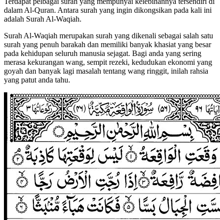
Terdapat pelbagai surah yang mempunyai kelebihannya tersendiri di
dalam Al-Quran. Antara surah yang ingin dikongsikan pada kali ini
adalah Surah Al-Waqiah.
Surah Al-Waqiah merupakan surah yang dikenali sebagai salah satu
surah yang penuh barakah dan memiliki banyak khasiat yang besar
pada kehidupan seluruh manusia sejagat. Bagi anda yang sering
merasa kekurangan wang, sempit rezeki, kedudukan ekonomi yang
goyah dan banyak lagi masalah tentang wang ringgit, inilah rahsia
yang patut anda tahu.