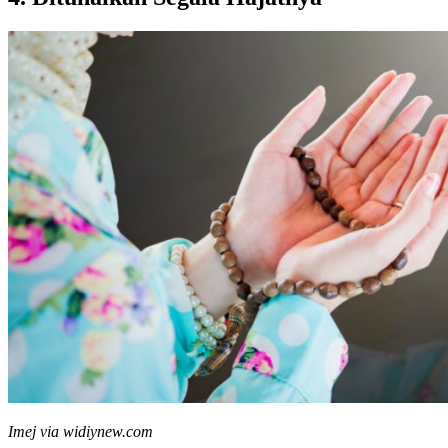
Imej via widiynew.com