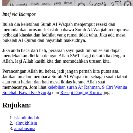
Imej via Islampos
Itulah dia kelebihan Surah Al-Waqiah menjemput rezeki dan
memudahkan urusan. Jelaslah bahawa Surah Al-Waqiah mempunyai
pelbagai khasiat dan fadhilat yang ramai tidak tahu. Jika ada masa,
bukalah Al-Quran dan hayatilah maksudnya.
Jika anda baca dari hati, perasaan sayu pasti timbul selain dapat
mendekatkan diri kita dengan Allah SWT. Lagi dekat kita dengan
Allah, lagi Allah kasihi kita dan memudahkan urusan kita.
Perancangan Allah itu hebat, jadi jangan pernah kita putus asa.
Jadikan amalan membaca Surah Al-Waqiah ini sebagai suatu tabiat
atau rutin harian dan hati mesti ikhlas kerana Allah saat
membacanya. Jom lihat
kelebihan surah Ar Rahman,
9 Ciri Wanita
Solehah Bawa Ke Syurga
dan
Resepi Daging Kurma
juga.
Rujukan:
islamituindah
almukhlisin
aurabusana