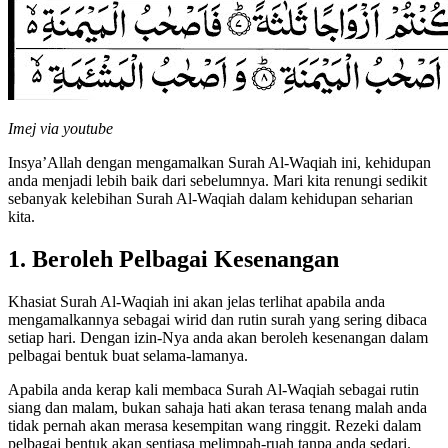
Imej via youtube
Insya’Allah dengan mengamalkan Surah Al-Waqiah ini, kehidupan
anda menjadi lebih baik dari sebelumnya. Mari kita renungi sedikit
sebanyak kelebihan Surah Al-Waqiah dalam kehidupan seharian
kita.
1.
Beroleh Pelbagai Kesenangan
Khasiat Surah Al-Waqiah ini akan jelas terlihat apabila anda
mengamalkannya sebagai wirid dan rutin surah yang sering dibaca
setiap hari. Dengan izin-Nya anda akan beroleh kesenangan dalam
pelbagai bentuk buat selama-lamanya.
Apabila anda kerap kali membaca Surah Al-Waqiah sebagai rutin
siang dan malam, bukan sahaja hati akan terasa tenang malah anda
tidak pernah akan merasa kesempitan wang ringgit. Rezeki dalam
pelbagai bentuk akan sentiasa melimpah-ruah tanpa anda sedari.