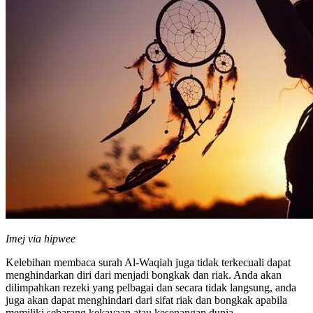
Imej via hipwee
Kelebihan membaca surah Al-Waqiah juga tidak terkecuali dapat
menghindarkan diri dari menjadi bongkak dan riak. Anda akan
dilimpahkan rezeki yang pelbagai dan secara tidak langsung, anda
juga akan dapat menghindari dari sifat riak dan bongkak apabila
memiliki sebarang kekayaan atau kesenangan dunia.