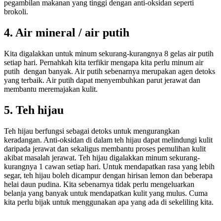
pegambilan makanan yang tinggi dengan anti-oksidan seperti
brokoli.
4. Air mineral / air putih
Kita digalakkan untuk minum sekurang-kurangnya 8 gelas air putih
setiap hari. Pernahkah kita terfikir mengapa kita perlu minum air
putih dengan banyak. Air putih sebenarnya merupakan agen detoks
yang terbaik. Air putih dapat menyembuhkan parut jerawat dan
membantu meremajakan kulit.
5. Teh hijau
Teh hijau berfungsi sebagai detoks untuk mengurangkan
keradangan. Anti-oksidan di dalam teh hijau dapat melindungi kulit
daripada jerawat dan sekaligus membantu proses pemulihan kulit
akibat masalah jerawat. Teh hijau digalakkan minum sekurang-
kurangnya 1 cawan setiap hari. Untuk mendapatkan rasa yang lebih
segar, teh hijau boleh dicampur dengan hirisan lemon dan beberapa
helai daun pudina. Kita sebenarnya tidak perlu mengeluarkan
belanja yang banyak untuk mendapatkan kulit yang mulus. Cuma
kita perlu bijak untuk menggunakan apa yang ada di sekeliling kita.