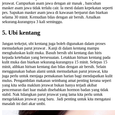
jerawat. Campurkan asam jawa dengan air masak , bancuhan
masker asam jawa tidak terlalu cair. Ia mesti dalam kepekatan seperti
pes. Sapukan masker asam jawa di kawasan berparut dan biarkan
selama 30 minit. Kemudian bilas dengan air bersih. Amalkan
sekurang-kurangnya 3 kali seminggu.
5. Ubi kentang
Jangan terkejut, ubi kentang juga boleh digunakan dalam proses
memudarkan parut jerawat . Kanji di dalam kentang mampu
menghaluskan kulit muka. Basuh bersih ubi kentang dan hiris
kepada ketebalan yang bersesuaian. Letakkan hirisan kentang pada
kulit muka dan biarkan sekurang-kurangnya 15 minit. Selepas 15
minit, alihkan hirisan kentang dan bilas dengan air bersih. Selain
menggunakan bahan alami untuk memudarkan parut jerawat, kita
juga perlu untuk menjaga pemakanan harian bagi mendapatkan kulit
mulus. Pengambilan makanan seimbang amat penting kerana seperi
yang kita sedia maklum jerawat bukan hanya terjadi akibat
pencemaran dari luar malah disebabkan hormon badan yang tidak
stabil. Nak hilangkan parut jerawat yang lama kita perlu untuk
mengelakkan jerawat yang baru. Jadi penting untuk kita mengatasi
masalah ini dari akar umbi.