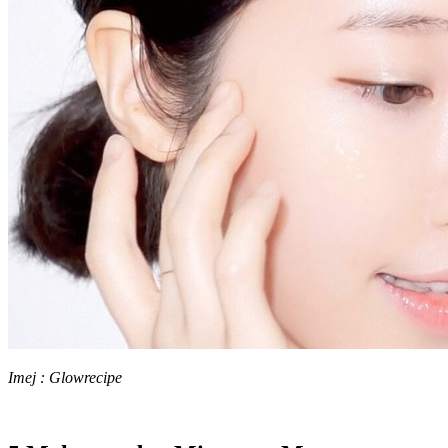
Imej : Glowrecipe