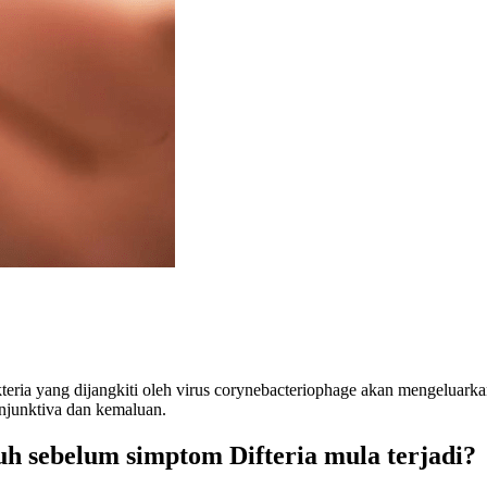
ria yang dijangkiti oleh virus corynebacteriophage akan mengeluarkan t
konjunktiva dan kemaluan.
h sebelum simptom Difteria mula terjadi?