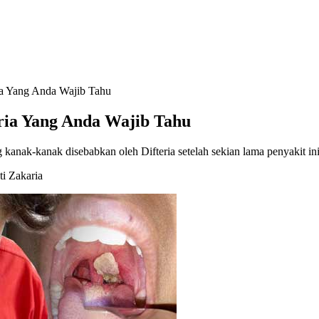
ia Yang Anda Wajib Tahu
ria Yang Anda Wajib Tahu
kanak-kanak disebabkan oleh Difteria setelah sekian lama penyakit in
i Zakaria