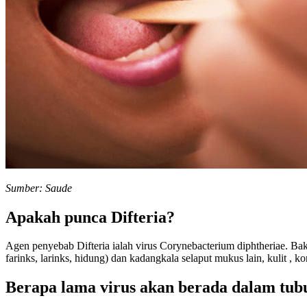
Sumber: Saude
Apakah punca Difteria?
Agen penyebab Difteria ialah virus Corynebacterium diphtheriae. Bakte
farinks, larinks, hidung) dan kadangkala selaput mukus lain, kulit , 
Berapa lama virus akan berada dalam tubu