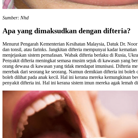
Sumber: Nhd
Apa yang dimaksudkan dengan difteria?
Menurut Pengarah Kementerian Kesihatan Malaysia, Datuk Dr. Noor H
dan tonsil, atau farinks. Jangkitan difteria mempunyai kadar kematia
menjejaskan sistem pernafasan. Wabak difteria berlaku di Rusia, Ukr
Penyakit difteria meningkat semasa musim sejuk di kawasan yang ber
orang dewasa di kawasan yang tidak mendapat imunisasi. Difteria mer
merebak dari seorang ke seorang. Namun demikian difteria ini boleh di
boleh dilihat pada anak kecil. Hal ini kerana mereka kemungkinan besa
penyakit difteria ini. Hal ini kerana sistem imun mereka agak lemah d