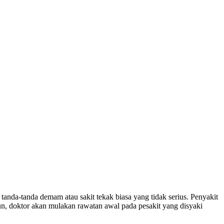
anda-tanda demam atau sakit tekak biasa yang tidak serius. Penyakit
un, doktor akan mulakan rawatan awal pada pesakit yang disyaki