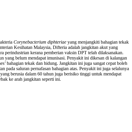
akteria
Corynebacterium diphteriae
yang menjangkiti bahagian tekak
nterian Kesihatan Malaysia, Difteria adalah jangkitan akut yang
ara perindustrian kerana pemberian vaksin DPT telah dilaksanakan.
n yang belum mendapat imunisasi. Penyakit ini dikesan di kalangan
’ bahagian tekak dan hidung. Jangkitan ini juga sangat cepat boleh
an pada saluran pernafasan bahagian atas. Penyakit ini juga selalunya
a yang berusia dalam 60 tahun juga berisiko tinggi untuk mendapat
ak ke arah jangkitan seperti ini.