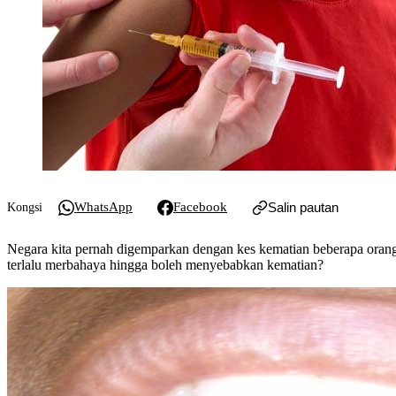
WhatsApp
Facebook
Salin pautan
Kongsi
Negara kita pernah digemparkan dengan kes kematian beberapa orang 
terlalu merbahaya hingga boleh menyebabkan kematian?