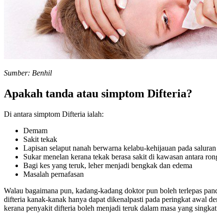
Sumber: Benhil
Apakah tanda atau simptom Difteria?
Di antara simptom Difteria ialah:
Demam
Sakit tekak
Lapisan selaput nanah berwarna kelabu-kehijauan pada salura
Sukar menelan kerana tekak berasa sakit di kawasan antara ron
Bagi kes yang teruk, leher menjadi bengkak dan edema
Masalah pernafasan
Walau bagaimana pun, kadang-kadang doktor pun boleh terlepas panda
difteria kanak-kanak hanya dapat dikenalpasti pada peringkat awal 
kerana penyakit difteria boleh menjadi teruk dalam masa yang singkat