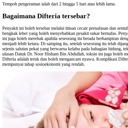
Tempoh pengeraman ialah dari 2 hingga 5 hari atau lebih lama.
Bagaimana Difteria tersebar?
Penyakit ini boleh tersebar melalui titisan cecair pernafasan dan sen
bengkak leher yang boleh menyebabkan pesakit sukar bernafas. Penyaki
ini juga boleh merebak apabila seseorang itu berada berhampiran de
menjadi lebih ketara. Di samping itu, setelah seseorang itu telah dij
sejenis salutan pekat yang berwarna kelabu pada bahagian hidung, tek
ulasan Datuk Dr. Noor Hisham Bin Abdullah, toksin ini juga boleh
Difteria adalah teruk dan boleh mengancam nyawa. Komplikasi Difter
mempunyai tahap sosioekonomi yang rendah.