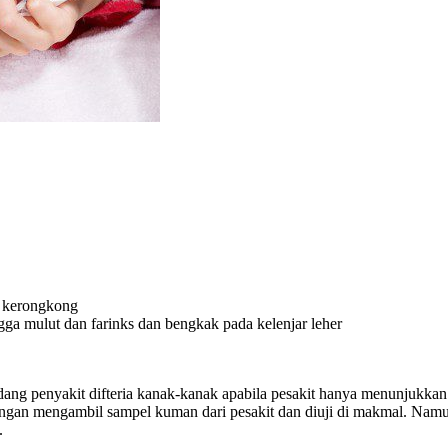
n kerongkong
gga mulut dan farinks dan bengkak pada kelenjar leher
ng penyakit difteria kanak-kanak apabila pesakit hanya menunjukkan t
dengan mengambil sampel kuman dari pesakit dan diuji di makmal. Nam
.