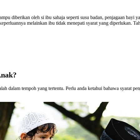
mpu diberikan oleh si ibu sahaja seperti susu badan, penjagaan bayi y
eperluannya melainkan ibu tidak menepati syarat yang diperlukan. Tahuk
Anak?
alah dalam tempoh yang tertentu. Perlu anda ketahui bahawa syarat pen