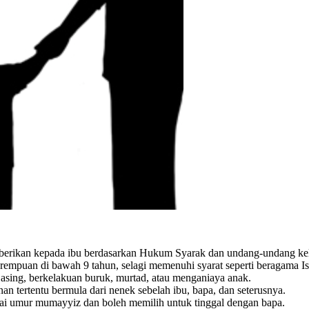
iberikan kepada ibu berdasarkan Hukum Syarak dan undang-undang kel
rempuan di bawah 9 tahun, selagi memenuhi syarat seperti beragama Is
 asing, berkelakuan buruk, murtad, atau menganiaya anak.
an tertentu bermula dari nenek sebelah ibu, bapa, dan seterusnya.
pai umur mumayyiz dan boleh memilih untuk tinggal dengan bapa.