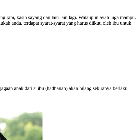
ang rapi, kasih sayang dan lain-lain lagi. Walaupun ayah juga mampu,
ah anda, terdapat syarat-syarat yang harus diikuti oleh ibu untuk
jagaan anak dari si ibu (hadhanah) akan hilang sekiranya berlaku