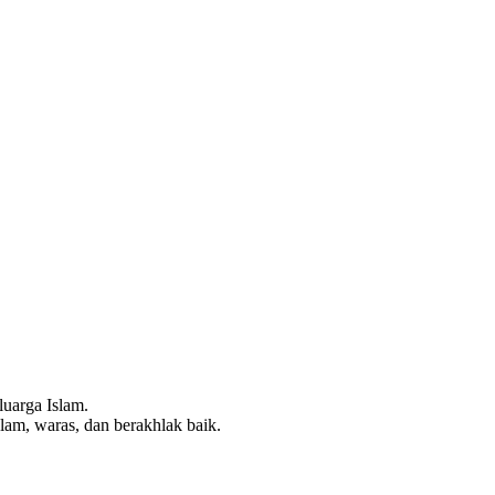
uarga Islam.
lam, waras, dan berakhlak baik.