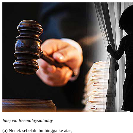
Imej via freemalaysiatoday
(a) Nenek sebelah ibu hingga ke atas;