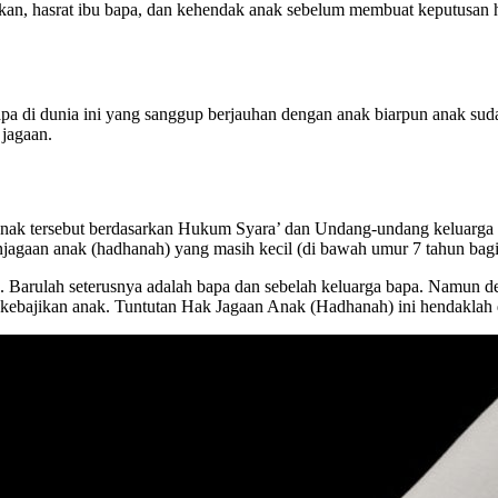
an, hasrat ibu bapa, dan kehendak anak sebelum membuat keputusan 
bapa di dunia ini yang sanggup berjauhan dengan anak biarpun anak suda
 jagaan.
 anak tersebut berdasarkan Hukum Syara’ dan Undang-undang keluarga
njagaan anak (hadhanah) yang masih kecil (di bawah umur 7 tahun bagi
ayak. Barulah seterusnya adalah bapa dan sebelah keluarga bapa. Nam
an kebajikan anak. Tuntutan Hak Jagaan Anak (Hadhanah) ini hendakl