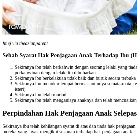
Imej via theasianparent
Sebab Syarat Hak Penjagaan Anak Terhadap Ibu (
Sekiranya ibu telah berkahwin dengan seorang lelaki yang tiad
perkahwinan dengan lelaki itu dibubarkan.
Sekiranya ibu berkelakuan tidak baik dan buruk secara terbuka 
Sekiranya ibu menukar tempat bermastautinnya semata-mata ker
isteri).
Sekiranya ibu telah murtad.
Sekiranya ibu telah menganiaya anaknya dan telah mencuaikan
Perpindahan Hak Penjagaan Anak Selepas
Sekiranya ibu telah kehilangan syarat di atas dan tiada hak penjagaa
mereka yang layak mengikut susunan terhadap hak penjagaan anak.