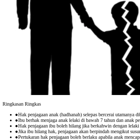
Ringkasan Ringkas
●
Hak penjagaan anak (hadhanah) selepas bercerai utamanya d
●
Ibu berhak menjaga anak lelaki di bawah 7 tahun dan anak pe
●
Hak penjagaan ibu boleh hilang jika berkahwin dengan lelaki
●
Jika ibu hilang hak, penjagaan akan berpindah mengikut susun
●
Pertukaran hak penjagaan boleh berlaku apabila anak menca