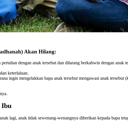
Hadhanah) Akan Hilang:
a pertalian dengan anak tersebut dan dilarang berkahwin dengan anak t
dan keterlaluan.
ana ingin mengelakkan bapa anak tersebut mengawasi anak tersebut (kec
nya.
 Ibu
n anak lagi, anak tidak sewenang-wenangnya diberikan kepada bapa tetap