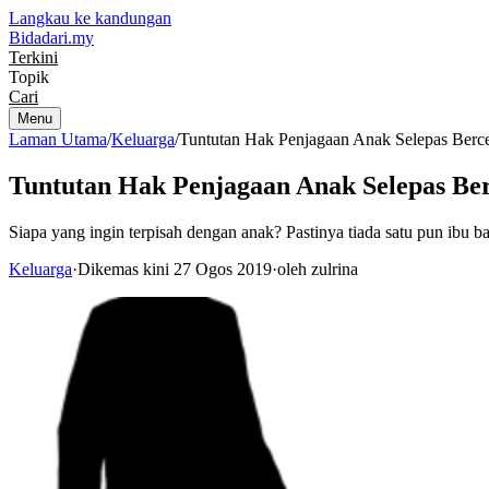
Langkau ke kandungan
Bidadari
.my
Terkini
Topik
Cari
Menu
Laman Utama
/
Keluarga
/
Tuntutan Hak Penjagaan Anak Selepas Berc
Tuntutan Hak Penjagaan Anak Selepas Be
Siapa yang ingin terpisah dengan anak? Pastinya tiada satu pun ibu
Keluarga
·
Dikemas kini 27 Ogos 2019
·
oleh zulrina