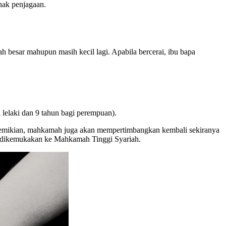
hak penjagaan.
h besar mahupun masih kecil lagi. Apabila bercerai, ibu bapa
 lelaki dan 9 tahun bagi perempuan).
un demikian, mahkamah juga akan mempertimbangkan kembali sekiranya
ah dikemukakan ke Mahkamah Tinggi Syariah.