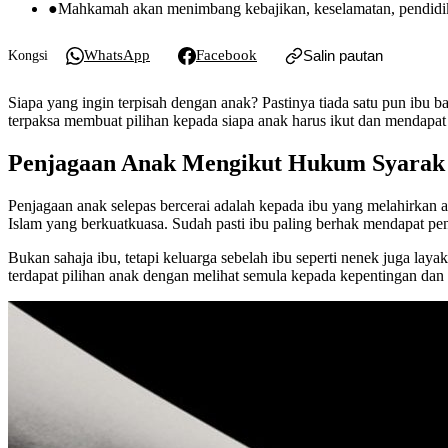
●
Mahkamah akan menimbang kebajikan, keselamatan, pendidik
WhatsApp
Facebook
Salin pautan
Kongsi
Siapa yang ingin terpisah dengan anak? Pastinya tiada satu pun ibu 
terpaksa membuat pilihan kepada siapa anak harus ikut dan mendapat
Penjagaan Anak Mengikut Hukum Syarak
Penjagaan anak selepas bercerai adalah kepada ibu yang melahirkan
Islam yang berkuatkuasa. Sudah pasti ibu paling berhak mendapat pe
Bukan sahaja ibu, tetapi keluarga sebelah ibu seperti nenek juga l
terdapat pilihan anak dengan melihat semula kepada kepentingan d