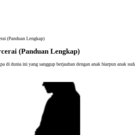
erai (Panduan Lengkap)
rcerai (Panduan Lengkap)
 bapa di dunia ini yang sanggup berjauhan dengan anak biarpun anak 