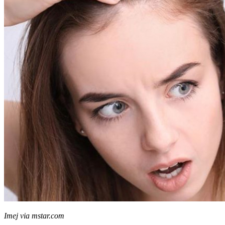
Imej via mstar.com