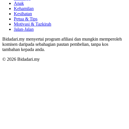
Anak
Kehamilan
Kesihatan
Petua & Tips
Motivasi & Tazkirah
Jalan-Jalan
Bidadari.my menyertai program afiliasi dan mungkin memperoleh
komisen daripada sebahagian pautan pembelian, tanpa kos
tambahan kepada anda.
© 2026 Bidadari.my