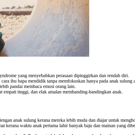
ndrome yang menyebabkan perasaan dipinggirkan dan rendah diri.
 cara ibu bapa mendidik tanpa memfokuskan hanya pada anak sulung a
lebih pandai membaca emosi orang lain.
fat empati tinggi, dan elak amalan membanding-bandingkan anak.
engan anak sulung kerana mereka lebih muda dan diajar untuk menghor
at kerana waktu anak pertama lahir banyak baju dan mainan yang dibeli