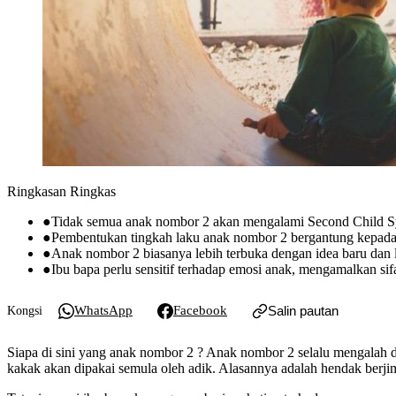
Ringkasan Ringkas
●
Tidak semua anak nombor 2 akan mengalami Second Child Sy
●
Pembentukan tingkah laku anak nombor 2 bergantung kepada
●
Anak nombor 2 biasanya lebih terbuka dengan idea baru dan 
●
Ibu bapa perlu sensitif terhadap emosi anak, mengamalkan si
WhatsApp
Facebook
Salin pautan
Kongsi
Siapa di sini yang anak nombor 2 ? Anak nombor 2 selalu mengalah d
kakak akan dipakai semula oleh adik. Alasannya adalah hendak berjim