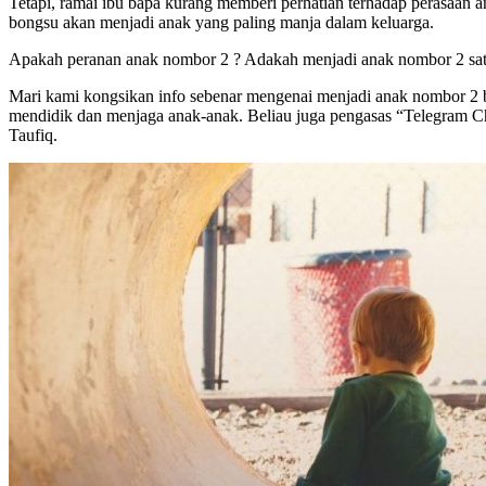
Tetapi, ramai ibu bapa kurang memberi perhatian terhadap perasaan 
bongsu akan menjadi anak yang paling manja dalam keluarga.
Apakah peranan anak nombor 2 ? Adakah menjadi anak nombor 2 sat
Mari kami kongsikan info sebenar mengenai menjadi anak nombor 2 bu
mendidik dan menjaga anak-anak. Beliau juga pengasas “Telegram Chan
Taufiq.