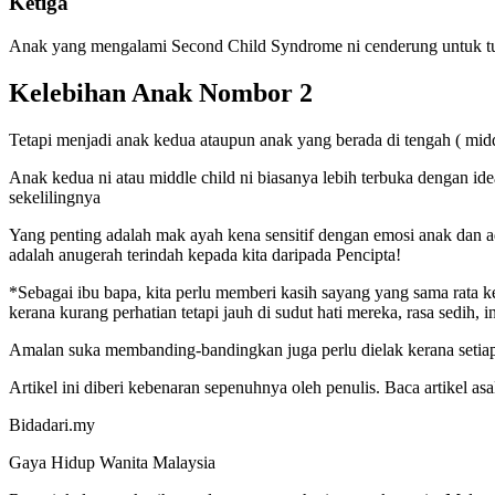
Ketiga
Anak yang mengalami Second Child Syndrome ni cenderung untuk tunj
Kelebihan Anak Nombor 2
Tetapi menjadi anak kedua ataupun anak yang berada di tengah ( midd
Anak kedua ni atau middle child ni biasanya lebih terbuka dengan i
sekelilingnya
Yang penting adalah mak ayah kena sensitif dengan emosi anak dan ad
adalah anugerah terindah kepada kita daripada Pencipta!
*Sebagai ibu bapa, kita perlu memberi kasih sayang yang sama rata 
kerana kurang perhatian tetapi jauh di sudut hati mereka, rasa sedih
Amalan suka membanding-bandingkan juga perlu dielak kerana setiap
Artikel ini diberi kebenaran sepenuhnya oleh penulis. Baca artikel asa
Bidadari.my
Gaya Hidup Wanita Malaysia