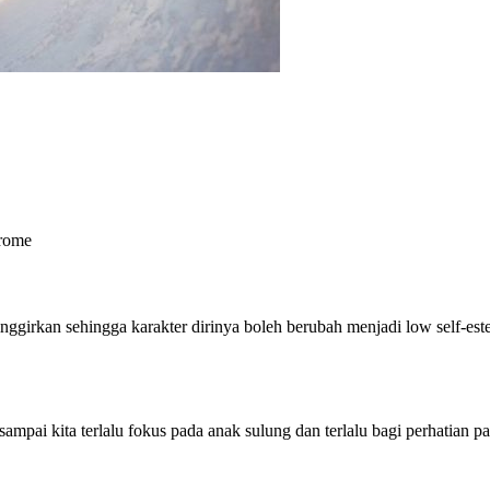
drome
ggirkan sehingga karakter dirinya boleh berubah menjadi low self-est
sampai kita terlalu fokus pada anak sulung dan terlalu bagi perhati