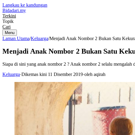
Langkau ke kandungan
Bidadari
.my
Terkini
Topik
Cari
Menu
Laman Utama
/
Keluarga
/
Menjadi Anak Nombor 2 Bukan Satu Kekura
Menjadi Anak Nombor 2 Bukan Satu Kekur
Siapa di sini yang anak nombor 2 ? Anak nombor 2 selalu mengalah
Keluarga
·
Dikemas kini 11 Disember 2019
·
oleh aqirah