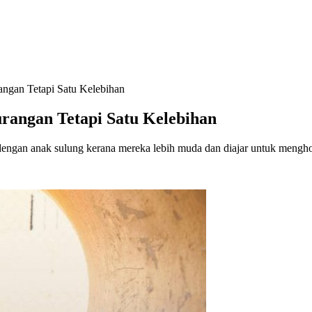
ngan Tetapi Satu Kelebihan
angan Tetapi Satu Kelebihan
 dengan anak sulung kerana mereka lebih muda dan diajar untuk meng