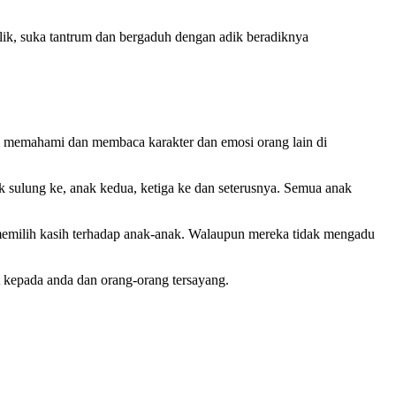
lik, suka tantrum dan bergaduh dengan adik beradiknya
am memahami dan membaca karakter dan emosi orang lain di
k sulung ke, anak kedua, ketiga ke dan seterusnya. Semua anak
i memilih kasih terhadap anak-anak. Walaupun mereka tidak mengadu
 kepada anda dan orang-orang tersayang.