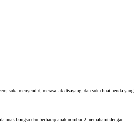
eem, suka menyendiri, merasa tak disayangi dan suka buat benda yang
an pada anak bongsu dan berharap anak nombor 2 memahami dengan