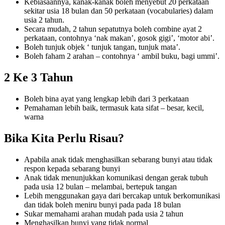
Kebiasaannya, kanak-kanak boleh menyebut 20 perkataan
sekitar usia 18 bulan dan 50 perkataan (vocabularies) dalam
usia 2 tahun.
Secara mudah, 2 tahun sepatutnya boleh combine ayat 2
perkataan, contohnya ‘nak makan’, gosok gigi’, ‘motor abi’.
Boleh tunjuk objek ‘ tunjuk tangan, tunjuk mata’.
Boleh faham 2 arahan – contohnya ‘ ambil buku, bagi ummi’.
2 Ke 3 Tahun
Boleh bina ayat yang lengkap lebih dari 3 perkataan
Pemahaman lebih baik, termasuk kata sifat – besar, kecil,
warna
Bika Kita Perlu Risau?
Apabila anak tidak menghasilkan sebarang bunyi atau tidak
respon kepada sebarang bunyi
Anak tidak menunjukkan komunikasi dengan gerak tubuh
pada usia 12 bulan – melambai, bertepuk tangan
Lebih menggunakan gaya dari bercakap untuk berkomunikasi
dan tidak boleh meniru bunyi pada pada 18 bulan
Sukar memahami arahan mudah pada usia 2 tahun
Menghasilkan bunyi yang tidak normal