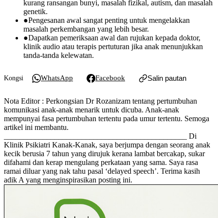
kurang ransangan bunyi, masalah fizikal, autism, dan masalah
genetik.
●
Pengesanan awal sangat penting untuk mengelakkan
masalah perkembangan yang lebih besar.
●
Dapatkan pemeriksaan awal dan rujukan kepada doktor,
klinik audio atau terapis pertuturan jika anak menunjukkan
tanda-tanda kelewatan.
WhatsApp
Facebook
Salin pautan
Kongsi
Nota Editor : Perkongsian Dr Rozanizam tentang pertumbuhan
komunikasi anak-anak menarik untuk dicuba. Anak-anak
mempunyai fasa pertumbuhan tertentu pada umur tertentu. Semoga
artikel ini membantu.
_______________________________________________ Di
Klinik Psikiatri Kanak-Kanak, saya berjumpa dengan seorang anak
kecik berusia 7 tahun yang dirujuk kerana lambat bercakap, sukar
difahami dan kerap mengulang perkataan yang sama. Saya rasa
ramai diluar yang nak tahu pasal ‘delayed speech’. Terima kasih
adik A yang menginspirasikan posting ini.