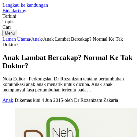
Langkau ke kandungan
Bidadari
.my
Terkini
Topik
Cari
Menu
Laman Utama
/
Anak
/
Anak Lambat Bercakap? Normal Ke Tak
Doktor?
Anak Lambat Bercakap? Normal Ke Tak
Doktor?
Nota Editor : Perkongsian Dr Rozanizam tentang pertumbuhan
komunikasi anak-anak menarik untuk dicuba. Anak-anak
mempunyai fasa pertumbuhan tertentu pada…
Anak
·
Dikemas kini 4 Jun 2015
·
oleh Dr Rozanizam Zakaria