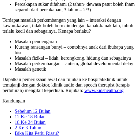
Percakapan sukar difahami (2 tahun- dewasa patut boleh fham
separuh dari percakapan, 3 tahun – 2/3)
Terdapat masalah perkembangan yang lain – interaksi dengan
kawan-kawan, tidak boleh bermain dengan kanak-kanak lain, tubuh
terlalu kecil dan sebagainya. Kenapa berlaku?
Masalah pendengaran
Kurang ransangan bunyi – contohnya anak dari ibubapa yang
bisu
Masalah fizikal – lidah, kerongkong, hidung dan sebagainya
Masalah perkembangan – autism, global developmental delay
Masalah genetik
Dapatkan pemeriksaan awal dan rujukan ke hospital/klinik untuk
temujanji dengan doktor, klinik audio dan speech therapist (terapis
pertuturan) mengikut keperluan. Rujukan:
www.kidshealth.org
Kandungan
Sebelum 12 Bulan
12 Ke 18 Bulan
18 Ke 24 Bulan
2 Ke 3 Tahun
Bika Kita Perlu Risau?