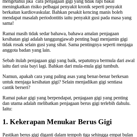
mengetahui jika cara penjagaan gigi yang tidak rapi bakal
meningkatkan risiko pelbagai penyakit kronik seperti penyakit
berkaitan kardiovaskular. Bahkan pesakit kencing manis boleh
mendapat masalah periodontitis iaitu penyakit gusi pada masa yang
sama!
Ramai masih tidak sedar bahawa, bahawa amalan penjagaan
kesihatan gigi adalah tanggungjawab penting bagi menjamin gigi
tidak rosak selain gusi yang sihat. Sama pentingnya seperti menjaga
anggota badan yang lain.
Sebab itulah penjagaan gigi yang baik, sepatutnya bermula dari awal
iaitu dari usia bayi lagi. Bahkan dari mula-mula gigi tumbuh.
Namun, apakah cara yang paling asas yang benar-benar berkesan
untuk menjaga kesihatan gigi? Selain menjadikan gigi sentiasa
cantik berseri?
Ramai pakar gigi yang berpendapat, penjagaan gigi yang penting
dan utama adalah melibatkan penjagaan berus gigi terlebih dahulu.
Iaitu:
1. Kekerapan Menukar Berus Gigi
Pastikan berus gigi diganti dalam tempoh tiga sehingga empat bulan