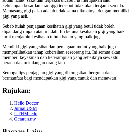
sudah rosak, sakit dan terpaksa dicabut, ia merupakan satu
kehilangan besar lantaran gigi tersebut tidak akan terganti semula.
Memasang gigi palsu adalah tidak sama nikmatnya dengan memiliki
gigi yang asli.
Sebab itulah penjagaan kesihatan gigi yang betul tidak boleh
dipandang ringan atau mudah. Ini kerana kesihatan gigi yang baik
turut menjamin kesihatan tubuh badan yang baik juga.
Memiliki gigi yang sihat dan penjagaan mulut yang baik juga
memperlihatkan tahap kebersihan seseorang itu. Ini semua akan
memberi keyakinan dan keterampilan yang sebaiknya sewaktu
berada dalam kalangan orang lain.
Semoga tips penjagaan gigi yang dikongsikan berguna dan
bermanfaat bagi mendapatkan gigi yang cantik dan menawan!
Rujukan:
Hello Doctor
Jurnal USM
UTHM. edu
Getaran.my
Bacaan Lain: