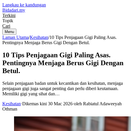
Langkau ke kandungan
Bidadari
.my
Terkini
Topik
Cari
Menu
Laman Utama
/
Kesihatan
/
10 Tips Penjagaan Gigi Paling Asas.
Pentingnya Menjaga Berus Gigi Dengan Betul.
10 Tips Penjagaan Gigi Paling Asas.
Pentingnya Menjaga Berus Gigi Dengan
Betul.
Selain penjagaan badan untuk kecantikan dan kesihatan, menjaga
penjagaan gigi juga sangat penting dan perlu diberi keutamaan.
Memiliki gigi yang sihat dan…
Kesihatan
·
Dikemas kini 30 Mac 2026
·
oleh Rabiatul Adaweeyah
Othman