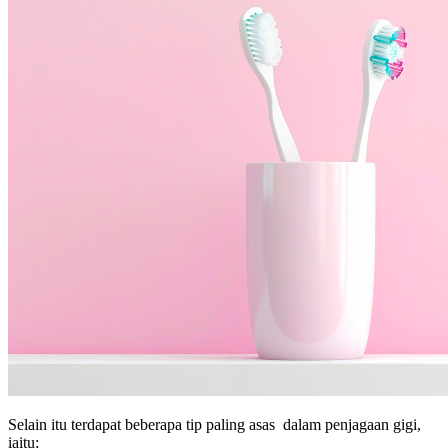
Selain itu terdapat beberapa tip paling asas dalam penjagaan gigi,
iaitu;