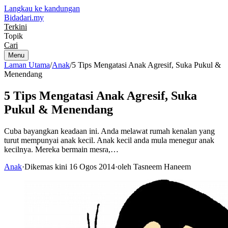
Langkau ke kandungan
Bidadari
.my
Terkini
Topik
Cari
Menu
Laman Utama
/
Anak
/
5 Tips Mengatasi Anak Agresif, Suka Pukul &
Menendang
5 Tips Mengatasi Anak Agresif, Suka
Pukul & Menendang
Cuba bayangkan keadaan ini. Anda melawat rumah kenalan yang
turut mempunyai anak kecil. Anak kecil anda mula menegur anak
kecilnya. Mereka bermain mesra,…
Anak
·
Dikemas kini 16 Ogos 2014
·
oleh Tasneem Haneem