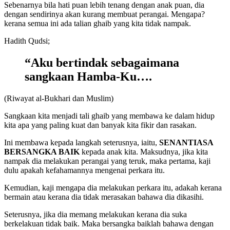
Sebenarnya bila hati puan lebih tenang dengan anak puan, dia
dengan sendirinya akan kurang membuat perangai. Mengapa?
kerana semua ini ada talian ghaib yang kita tidak nampak.
Hadith Qudsi;
“Aku bertindak sebagaimana
sangkaan Hamba-Ku….
(Riwayat al-Bukhari dan Muslim)
Sangkaan kita menjadi tali ghaib yang membawa ke dalam hidup
kita apa yang paling kuat dan banyak kita fikir dan rasakan.
Ini membawa kepada langkah seterusnya, iaitu,
SENANTIASA
BERSANGKA BAIK
kepada anak kita. Maksudnya, jika kita
nampak dia melakukan perangai yang teruk, maka pertama, kaji
dulu apakah kefahamannya mengenai perkara itu.
Kemudian, kaji mengapa dia melakukan perkara itu, adakah kerana
bermain atau kerana dia tidak merasakan bahawa dia dikasihi.
Seterusnya, jika dia memang melakukan kerana dia suka
berkelakuan tidak baik. Maka bersangka baiklah bahawa dengan