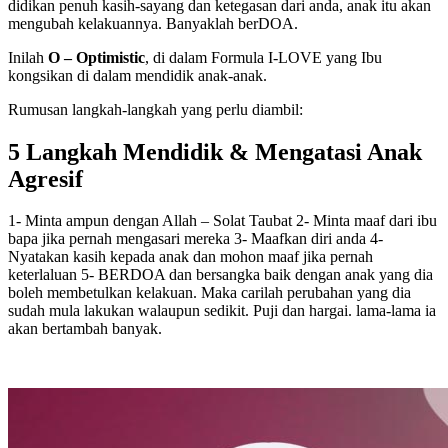
didikan penuh kasih-sayang dan ketegasan dari anda, anak itu akan
mengubah kelakuannya. Banyaklah berDOA.
Inilah
O – Optimistic
, di dalam Formula I-LOVE yang Ibu
kongsikan di dalam mendidik anak-anak.
Rumusan langkah-langkah yang perlu diambil:
5 Langkah Mendidik & Mengatasi Anak
Agresif
1- Minta ampun dengan Allah – Solat Taubat 2- Minta maaf dari ibu
bapa jika pernah mengasari mereka 3- Maafkan diri anda 4-
Nyatakan kasih kepada anak dan mohon maaf jika pernah
keterlaluan 5- BERDOA dan bersangka baik dengan anak yang dia
boleh membetulkan kelakuan. Maka carilah perubahan yang dia
sudah mula lakukan walaupun sedikit. Puji dan hargai. lama-lama ia
akan bertambah banyak.