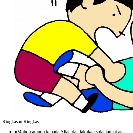
Ringkasan Ringkas
●
Mohon ampun kepada Allah dan lakukan solat taubat atas