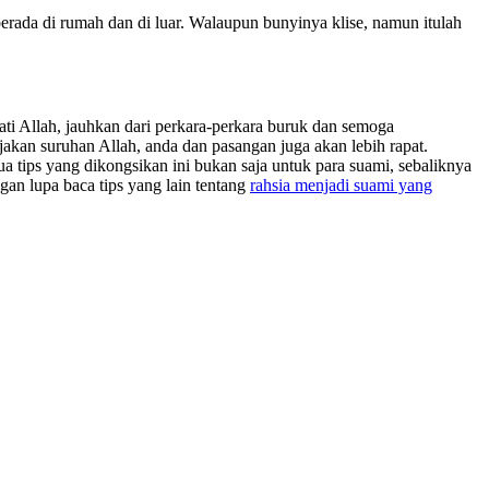
 berada di rumah dan di luar. Walaupun bunyinya klise, namun itulah
ati Allah, jauhkan dari perkara-perkara buruk dan semoga
akan suruhan Allah, anda dan pasangan juga akan lebih rapat.
ua tips yang dikongsikan ini bukan saja untuk para suami, sebaliknya
gan lupa baca tips yang lain tentang
rahsia menjadi suami yang