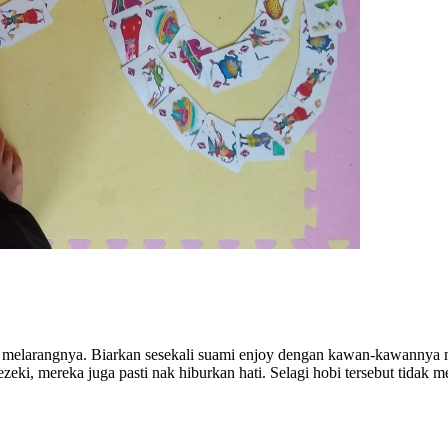
a melarangnya. Biarkan sesekali suami enjoy dengan kawan-kawannya 
ezeki, mereka juga pasti nak hiburkan hati. Selagi hobi tersebut tida