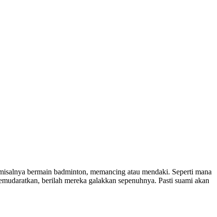
misalnya bermain badminton, memancing atau mendaki. Seperti mana
k memudaratkan, berilah mereka galakkan sepenuhnya. Pasti suami akan