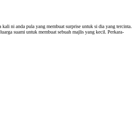
ali ni anda pula yang membuat surprise untuk si dia yang tercinta.
uarga suami untuk membuat sebuah majlis yang kecil. Perkara-