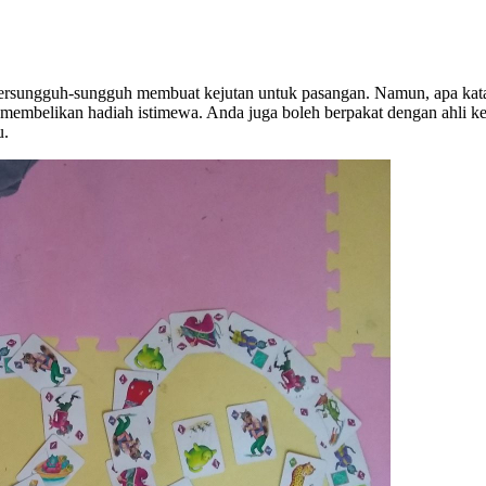
 bersungguh-sungguh membuat kejutan untuk pasangan. Namun, apa kata k
embelikan hadiah istimewa. Anda juga boleh berpakat dengan ahli kel
u.