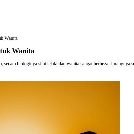
uk Wanita
ntuk Wanita
, secara biologinya sifat lelaki dan wanita sangat berbeza. Jurangnya s