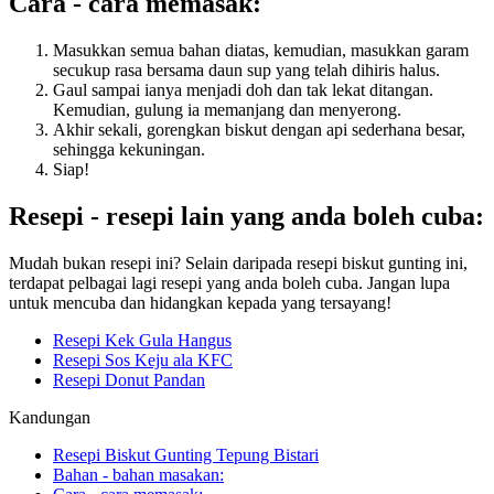
Cara - cara memasak:
Masukkan semua bahan diatas, kemudian, masukkan garam
secukup rasa bersama daun sup yang telah dihiris halus.
Gaul sampai ianya menjadi doh dan tak lekat ditangan.
Kemudian, gulung ia memanjang dan menyerong.
Akhir sekali, gorengkan biskut dengan api sederhana besar,
sehingga kekuningan.
Siap!
Resepi - resepi lain yang anda boleh cuba:
Mudah bukan resepi ini? Selain daripada resepi biskut gunting ini,
terdapat pelbagai lagi resepi yang anda boleh cuba. Jangan lupa
untuk mencuba dan hidangkan kepada yang tersayang!
Resepi Kek Gula Hangus
Resepi Sos Keju ala KFC
Resepi Donut Pandan
Kandungan
Resepi Biskut Gunting Tepung Bistari
Bahan - bahan masakan: