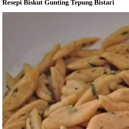
Resepi Biskut Gunting Tepung Bistari