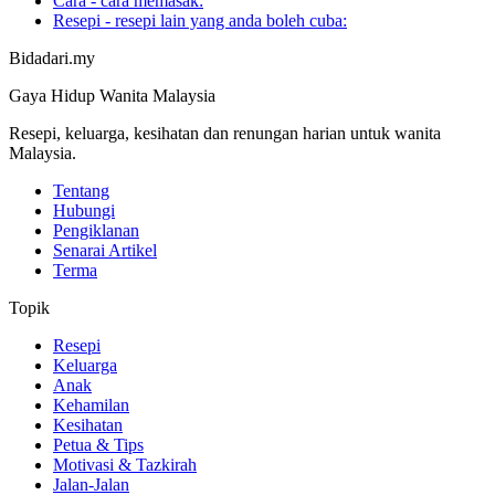
Cara - cara memasak:
Resepi - resepi lain yang anda boleh cuba:
Bidadari.my
Gaya Hidup Wanita Malaysia
Resepi, keluarga, kesihatan dan renungan harian untuk wanita
Malaysia.
Tentang
Hubungi
Pengiklanan
Senarai Artikel
Terma
Topik
Resepi
Keluarga
Anak
Kehamilan
Kesihatan
Petua & Tips
Motivasi & Tazkirah
Jalan-Jalan