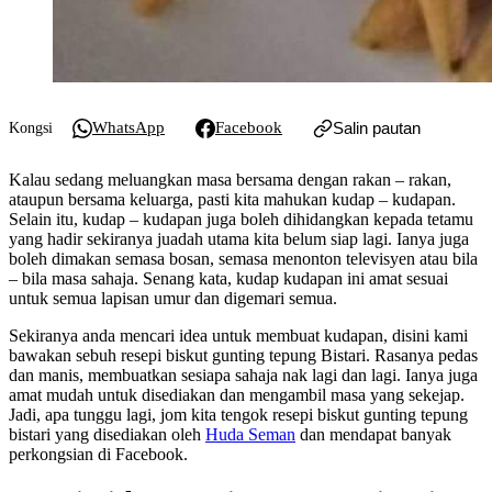
WhatsApp
Facebook
Salin pautan
Kongsi
Kalau sedang meluangkan masa bersama dengan rakan – rakan,
ataupun bersama keluarga, pasti kita mahukan kudap – kudapan.
Selain itu, kudap – kudapan juga boleh dihidangkan kepada tetamu
yang hadir sekiranya juadah utama kita belum siap lagi. Ianya juga
boleh dimakan semasa bosan, semasa menonton televisyen atau bila
– bila masa sahaja. Senang kata, kudap kudapan ini amat sesuai
untuk semua lapisan umur dan digemari semua.
Sekiranya anda mencari idea untuk membuat kudapan, disini kami
bawakan sebuh resepi biskut gunting tepung Bistari. Rasanya pedas
dan manis, membuatkan sesiapa sahaja nak lagi dan lagi. Ianya juga
amat mudah untuk disediakan dan mengambil masa yang sekejap.
Jadi, apa tunggu lagi, jom kita tengok resepi biskut gunting tepung
bistari yang disediakan oleh
Huda Seman
dan mendapat banyak
perkongsian di Facebook.