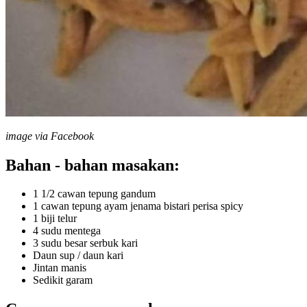
image via Facebook
Bahan - bahan masakan:
1 1/2 cawan tepung gandum
1 cawan tepung ayam jenama bistari perisa spicy
1 biji telur
4 sudu mentega
3 sudu besar serbuk kari
Daun sup / daun kari
Jintan manis
Sedikit garam