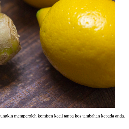
y mungkin memperoleh komisen kecil tanpa kos tambahan kepada anda.