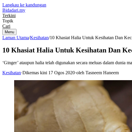
Langkau ke kandungan
Bidadari
.my
Terkini
Topik
Cari
Menu
Laman Utama
/
Kesihatan
/
10 Khasiat Halia Untuk Kesihatan Dan Kec
10 Khasiat Halia Untuk Kesihatan Dan Ke
‘Ginger’ ataupun halia telah digunakan secara meluas dalam dunia ma
Kesihatan
·
Dikemas kini 17 Ogos 2020
·
oleh Tasneem Haneem