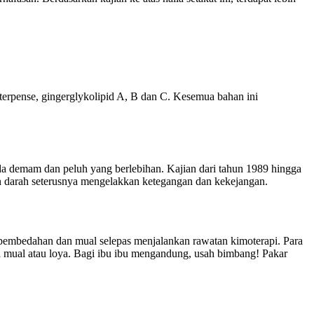
diterpense, gingerglykolipid A, B dan C. Kesemua bahan ini
 demam dan peluh yang berlebihan. Kajian dari tahun 1989 hingga
 darah seterusnya mengelakkan ketegangan dan kekejangan.
ani pembedahan dan mual selepas menjalankan rawatan kimoterapi. Para
a mual atau loya. Bagi ibu ibu mengandung, usah bimbang! Pakar