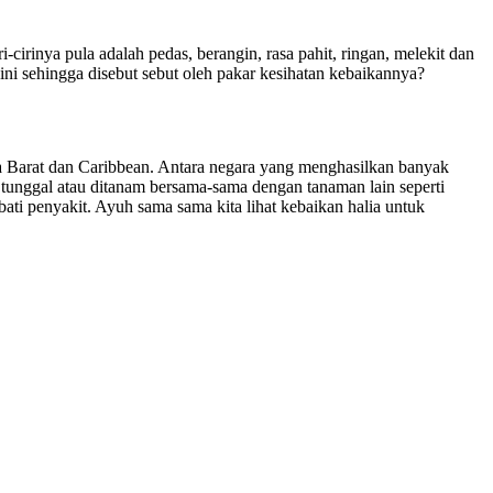
cirinya pula adalah pedas, berangin, rasa pahit, ringan, melekit dan
ini sehingga disebut sebut oleh pakar kesihatan kebaikannya?
a Barat dan Caribbean. Antara negara yang menghasilkan banyak
n tunggal atau ditanam bersama-sama dengan tanaman lain seperti
ti penyakit. Ayuh sama sama kita lihat kebaikan halia untuk