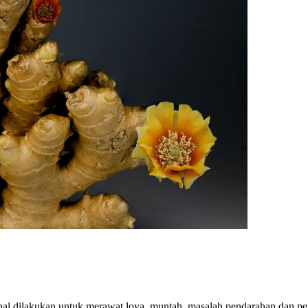
al dilakukan untuk merawat loya, muntah, masalah pendarahan dan pernaf