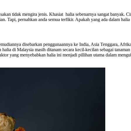
kan tidak mengira jenis. Khasiat halia sebenarnya sangat banyak. Ciri-
an. Tapi, pernahkan anda semua terfikir. Apakah yang ada dalam halia 
kemudiannya disebarkan penggunaannya ke India, Asia Tenggara, Afrik
n halia di Malaysia masih ditanam secara kecil-kecilan sebagai tanama
ktor yang menyebabkan halia ini menjadi pillihan utama dalam menguba