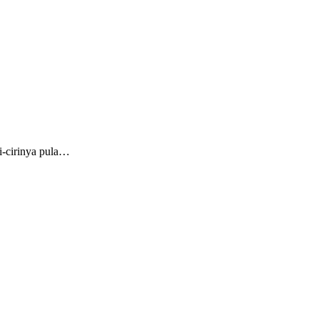
ri-cirinya pula…