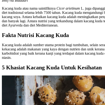
Imej via Bidadari
Kacang kuda atau nama saintifiknya
Cicer arietinum
L. juga dipanggi
diet tradisional selama lebih 7500 tahun. Kacang kuda mengandungi 
kacang soya. Antara kebaikan kacang kuda adalah meningkatkan peng
dan banyak lagi. Antara nutrisi yang terkandung dalam kacang kuda t
diet Ayurveda dan diet Mediterranean.
Fakta Nutrisi Kacang Kuda
Kacang kuda adalah sumber utama protein bagi tumbuhan, selain serat,
kekacang adalah makanan yang kaya dengan nutrien dan unik kerana i
karbohidrat yang baik kerana kanji yang terdapat dalam kacang kuda
niasin.
5 Khasiat Kacang Kuda Untuk Kesihatan