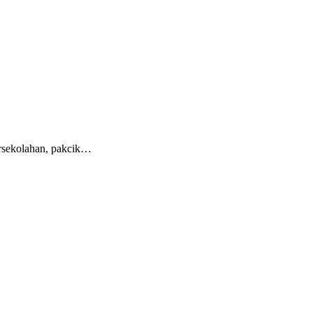
ersekolahan, pakcik…