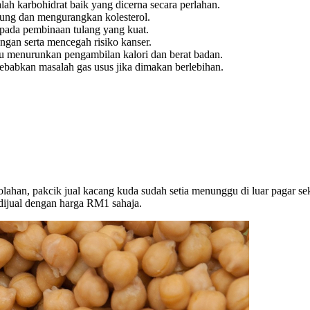
ah karbohidrat baik yang dicerna secara perlahan.
tung dan mengurangkan kolesterol.
pada pembinaan tulang yang kuat.
gan serta mencegah risiko kanser.
u menurunkan pengambilan kalori dan berat badan.
babkan masalah gas usus jika dimakan berlebihan.
ekolahan, pakcik jual kacang kuda sudah setia menunggu di luar pagar
dijual dengan harga RM1 sahaja.