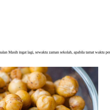
nalan Masih ingat lagi, sewaktu zaman sekolah, apabila tamat waktu p