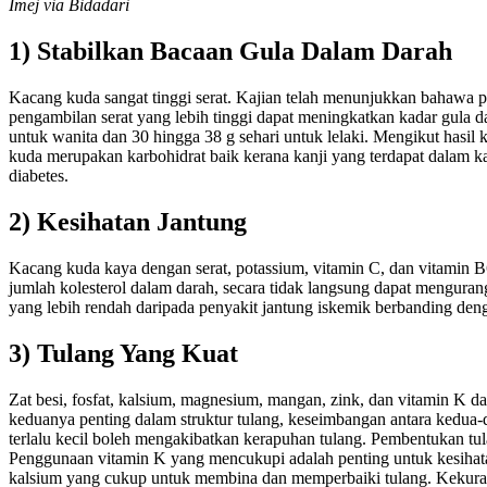
Imej via Bidadari
1) Stabilkan Bacaan Gula Dalam Darah
Kacang kuda sangat tinggi serat. Kajian telah menunjukkan bahawa pes
pengambilan serat yang lebih tinggi dapat meningkatkan kadar gula 
untuk wanita dan 30 hingga 38 g sehari untuk lelaki. Mengikut hasil
kuda merupakan karbohidrat baik kerana kanji yang terdapat dalam ka
diabetes.
2) Kesihatan Jantung
Kacang kuda kaya dengan serat, potassium, vitamin C, dan vitamin
jumlah kolesterol dalam darah, secara tidak langsung dapat mengura
yang lebih rendah daripada penyakit jantung iskemik berbanding de
3) Tulang Yang Kuat
Zat besi, fosfat, kalsium, magnesium, mangan, zink, dan vitamin K
keduanya penting dalam struktur tulang, keseimbangan antara kedua-d
terlalu kecil boleh mengakibatkan kerapuhan tulang. Pembentukan t
Penggunaan vitamin K yang mencukupi adalah penting untuk kesihat
kalsium yang cukup untuk membina dan memperbaiki tulang. Kekuranga